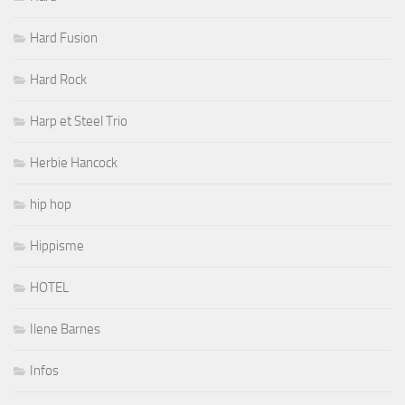
Hard Fusion
Hard Rock
Harp et Steel Trio
Herbie Hancock
hip hop
Hippisme
HOTEL
Ilene Barnes
Infos