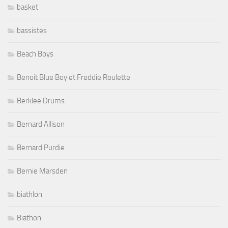
basket
bassistes
Beach Boys
Benoit Blue Boy et Freddie Roulette
Berklee Drums
Bernard Allison
Bernard Purdie
Bernie Marsden
biathlon
Biathon