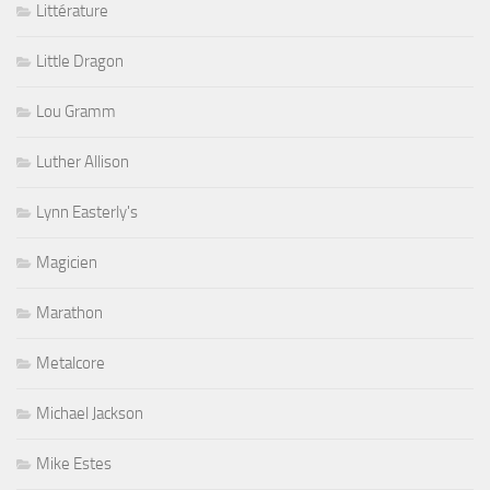
Littérature
Little Dragon
Lou Gramm
Luther Allison
Lynn Easterly's
Magicien
Marathon
Metalcore
Michael Jackson
Mike Estes