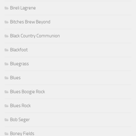
Bireli Lagrene
Bitches Brew Beyond
Black Country Communion
Blackfoot
Bluegrass
Blues
Blues Boogie Rock
Blues Rock
Bob Seger
Boney Fields