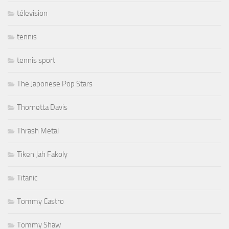
télevision
tennis
tennis sport
The Japonese Pop Stars
Thornetta Davis
Thrash Metal
Tiken Jah Fakoly
Titanic
Tommy Castro
Tommy Shaw