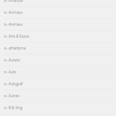
Aniansah
Animaux
Animaux
Arts & Expos
athletisme
Aurelio
Auto
Autograf
Autres
B.B. King