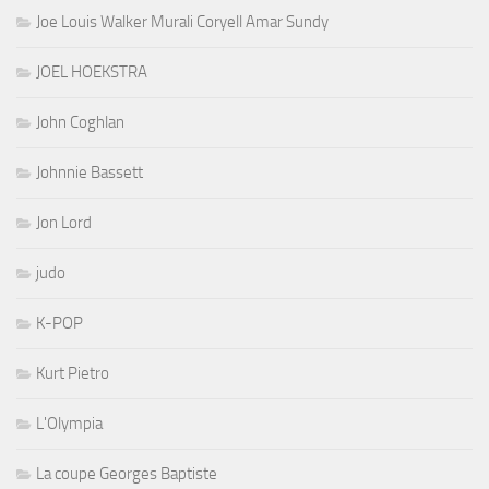
Joe Louis Walker Murali Coryell Amar Sundy
JOEL HOEKSTRA
John Coghlan
Johnnie Bassett
Jon Lord
judo
K-POP
Kurt Pietro
L'Olympia
La coupe Georges Baptiste