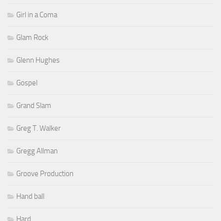
Girl in a Coma
Glam Rock
Glenn Hughes
Gospel
Grand Slam
Greg T. Walker
Gregg Allman
Groove Production
Hand ball
Hard