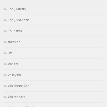
Tony Martin
Tony Sheridan
Tourisme
triathlon
ufc
Variété
volley ball
Whisbone Ash
Whitesnake