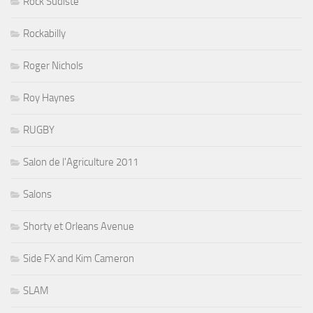
Rock Sudiste
Rockabilly
Roger Nichols
Roy Haynes
RUGBY
Salon de l'Agriculture 2011
Salons
Shorty et Orleans Avenue
Side FX and Kim Cameron
SLAM