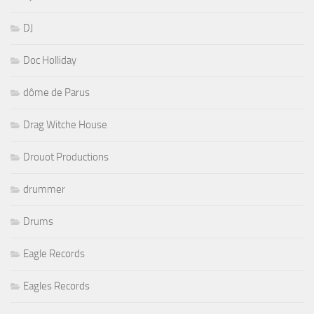
DJ
Doc Holliday
dôme de Parus
Drag Witche House
Drouot Productions
drummer
Drums
Eagle Records
Eagles Records