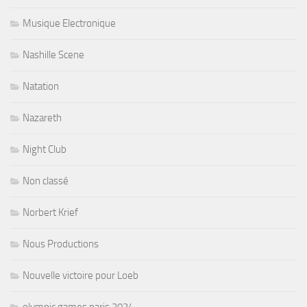
Musique Electronique
Nashille Scene
Natation
Nazareth
Night Club
Non classé
Norbert Krief
Nous Productions
Nouvelle victoire pour Loeb
olympic games paris 2024