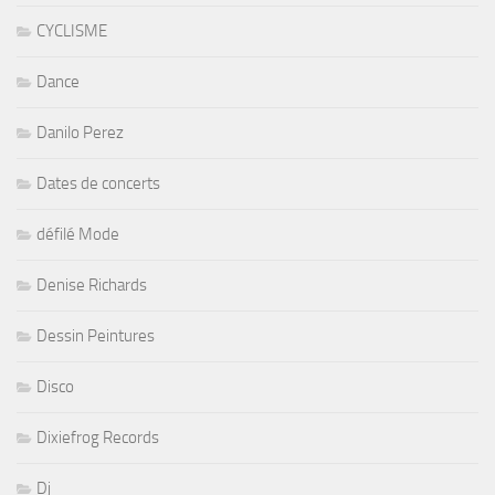
CYCLISME
Dance
Danilo Perez
Dates de concerts
défilé Mode
Denise Richards
Dessin Peintures
Disco
Dixiefrog Records
Dj