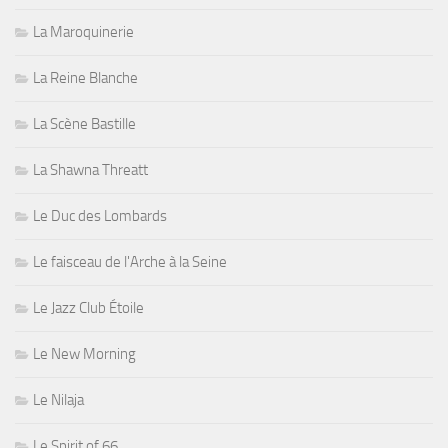
La Maroquinerie
La Reine Blanche
La Scène Bastille
La Shawna Threatt
Le Duc des Lombards
Le faisceau de l'Arche à la Seine
Le Jazz Club Étoile
Le New Morning
Le Nilaja
Le Spirit of 66