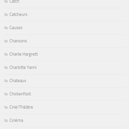
Catch
Catcheurs
Causes
Chansons
Charlie Hargrett
Charlotte Yanni
Chateaux
Chickenfoot
Ciné/Théâtre
Cinéma