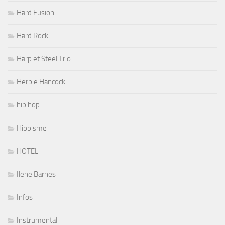
Hard Fusion
Hard Rock
Harp et Steel Trio
Herbie Hancock
hip hop
Hippisme
HOTEL
Ilene Barnes
Infos
Instrumental