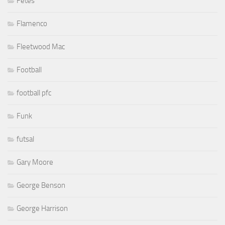
Fêtes
Flamenco
Fleetwood Mac
Football
football pfc
Funk
futsal
Gary Moore
George Benson
George Harrison