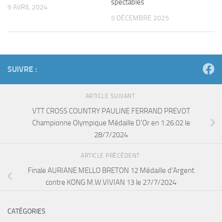
spectables
9 AVRIL 2024
5 DÉCEMBRE 2025
SUIVRE :
ARTICLE SUIVANT
VTT CROSS COUNTRY PAULINE FERRAND PREVOT
Championne Olympique Médaille D’Or en 1.26.02 le
28/7/2024
ARTICLE PRÉCÉDENT
Finale AURIANE MELLO BRETON 12 Médaille d’Argent
contre KONG M.W.VIVIAN 13 le 27/7/2024
CATÉGORIES