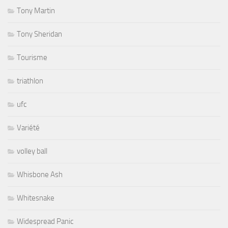
Tony Martin
Tony Sheridan
Tourisme
triathlon
ufc
Variété
volley ball
Whisbone Ash
Whitesnake
Widespread Panic