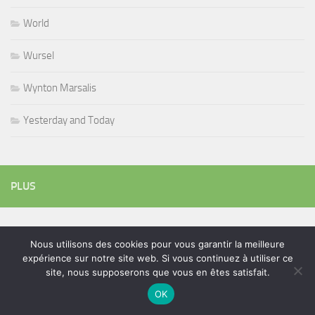
World
Wursel
Wynton Marsalis
Yesterday and Today
PLUS
Rechercher :
Nous utilisons des cookies pour vous garantir la meilleure
expérience sur notre site web. Si vous continuez à utiliser ce
site, nous supposerons que vous en êtes satisfait.
OK
ÉTIQUETTES