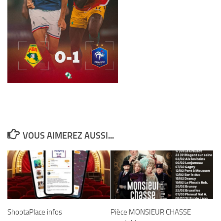
VOUS AIMEREZ AUSSI...
ShoptaPlace infos
Pièce MONSIEUR CHASSE