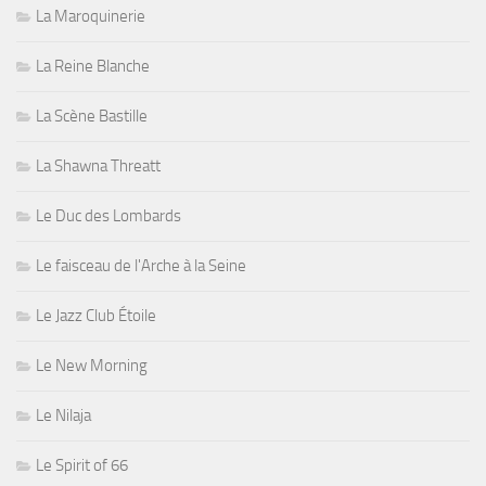
La Maroquinerie
La Reine Blanche
La Scène Bastille
La Shawna Threatt
Le Duc des Lombards
Le faisceau de l'Arche à la Seine
Le Jazz Club Étoile
Le New Morning
Le Nilaja
Le Spirit of 66