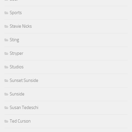
Sports
Stevie Nicks
Sting
Stryper
Studios
Sunset Sunside
Sunside
Susan Tedeschi
Ted Curson