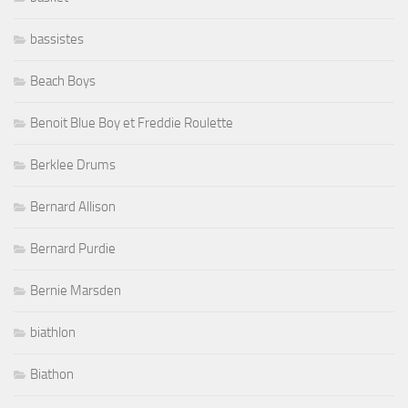
bassistes
Beach Boys
Benoit Blue Boy et Freddie Roulette
Berklee Drums
Bernard Allison
Bernard Purdie
Bernie Marsden
biathlon
Biathon