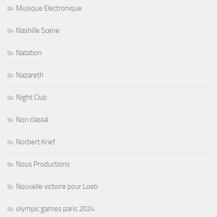
Musique Electronique
Nashille Scene
Natation
Nazareth
Night Club
Non classé
Norbert Krief
Nous Productions
Nouvelle victoire pour Loeb
olympic games paris 2024