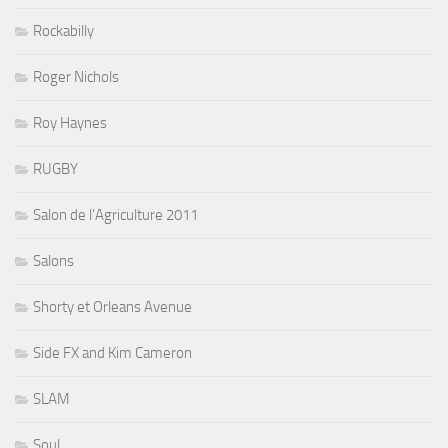
Rockabilly
Roger Nichols
Roy Haynes
RUGBY
Salon de l'Agriculture 2011
Salons
Shorty et Orleans Avenue
Side FX and Kim Cameron
SLAM
Soul