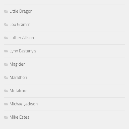
Little Dragon
Lou Gramm
Luther Allison
Lynn Easterly's
Magicien
Marathon
Metalcore
Michael Jackson
Mike Estes