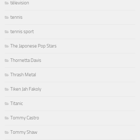
télevision
tennis
tennis sport
The Japonese Pop Stars
Thornetta Davis
Thrash Metal
Tiken Jah Fakoly
Titanic
Tommy Castro
Tommy Shaw