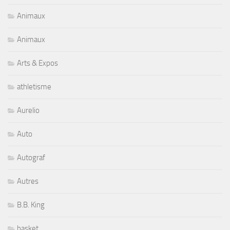
Animaux
Animaux
Arts & Expos
athletisme
Aurelio
Auto
Autograf
Autres
B.B. King
basket