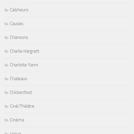
Catcheurs
Causes
Chansons
Charlie Hargrett
Charlotte Yanni
Chateaux
Chickenfoot
Ciné/Théâtre
Cinéma
cirque