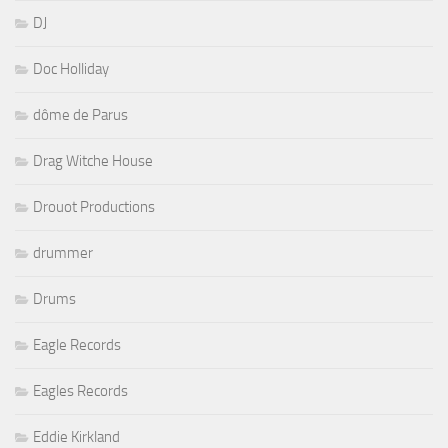
DJ
Doc Holliday
dôme de Parus
Drag Witche House
Drouot Productions
drummer
Drums
Eagle Records
Eagles Records
Eddie Kirkland