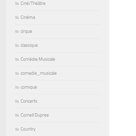
Ciné/Théâtre
Cinéma
cirque
classique
Comédie Musicale
comedie_musicale
comique
Concerts
Cornell Dupree
Country