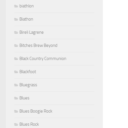
biathlon
Biathon
Bireli Lagrene
Bitches Brew Beyond
Black Country Communion
Blackfoot
Bluegrass
Blues
Blues Boogie Rock
Blues Rock