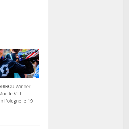
ABIROU Winner
Monde VTT
n Pologne le 19