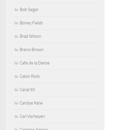
Bob Seger
Boney Fields
Brad Wilson
Breno Brown
Cafe de la Danse
Calvin Rock
Canal 93
Candye Kane
Carl Verheyen
Carmine Appice