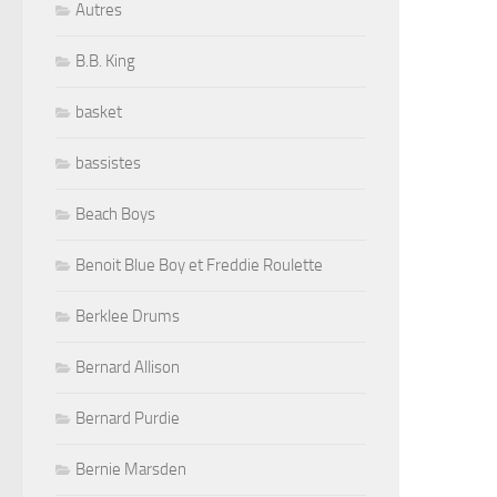
Autres
B.B. King
basket
bassistes
Beach Boys
Benoit Blue Boy et Freddie Roulette
Berklee Drums
Bernard Allison
Bernard Purdie
Bernie Marsden