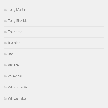
Tony Martin
Tony Sheridan
Tourisme
triathlon
ufc
Variété
volley ball
Whisbone Ash
Whitesnake