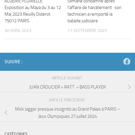
ALGERIE PLURIELLE
Slimane condamné après
Exposition au Maya du 3 au 12
l’affaire de harcèlement : son
Mai 2023 Reuilly Diderot
technicien a remporté la
75012 PARIS
bataille judiciaire
30 AVRIL 2023
17 SEPTEMBRE 2025
SUIVRE :
ARTICLE SUIVANT
JUAN CROUCIER » RATT » BASS PLAYER
ARTICLE PRÉCÉDENT
Mick Jagger presque incognito au Grand Palais à PARIS –
Jeux Olympiques 27 juillet 2024
CATÉGORIES