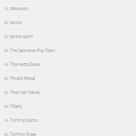
télevision
tennis
tennis sport
The Japonese Pop Stars
Thornetta Davis
Thrash Metal
Tiken Jah Fakoly
Titanic
Tommy Castro
Tommy Shaw