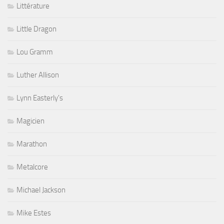
Littérature
Little Dragon
Lou Gramm
Luther Allison
Lynn Easterly's
Magicien
Marathon
Metalcore
Michael Jackson
Mike Estes