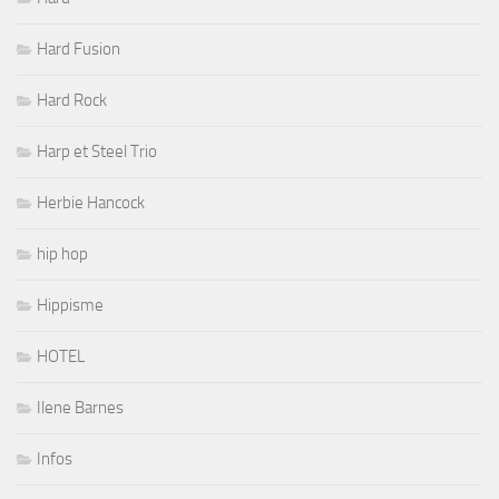
Hard Fusion
Hard Rock
Harp et Steel Trio
Herbie Hancock
hip hop
Hippisme
HOTEL
Ilene Barnes
Infos