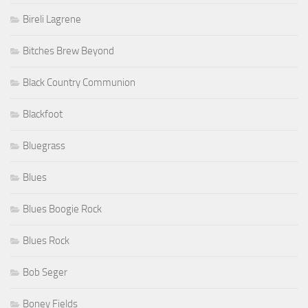
Bireli Lagrene
Bitches Brew Beyond
Black Country Communion
Blackfoot
Bluegrass
Blues
Blues Boogie Rock
Blues Rock
Bob Seger
Boney Fields