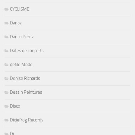
CYCLISME
Dance
Danilo Perez
Dates de concerts
défilé Mode
Denise Richards
Dessin Peintures
Disco
Dixiefrog Records
Dj