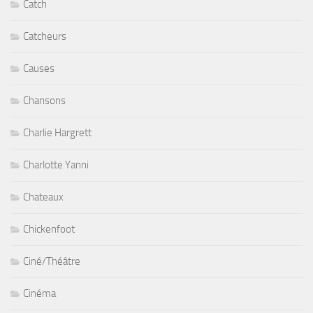
Catch
Catcheurs
Causes
Chansons
Charlie Hargrett
Charlotte Yanni
Chateaux
Chickenfoot
Ciné/Théâtre
Cinéma