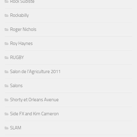
Rock Sudiste
Rockabilly
Roger Nichols
Roy Haynes
RUGBY
Salon de l'Agriculture 2011
Salons
Shorty et Orleans Avenue
Side FX and Kim Cameron
SLAM