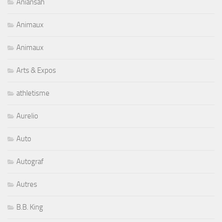
Aniansah
Animaux
Animaux
Arts & Expos
athletisme
Aurelio
Auto
Autograf
Autres
B.B. King