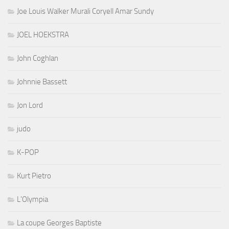
Joe Louis Walker Murali Coryell Amar Sundy
JOEL HOEKSTRA
John Coghlan
Johnnie Bassett
Jon Lord
judo
K-POP
Kurt Pietro
L'Olympia
La coupe Georges Baptiste