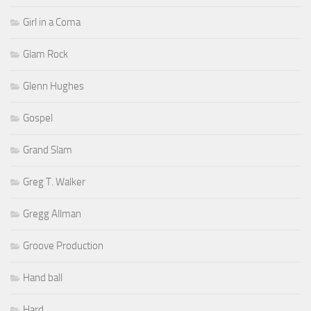
Girl in a Coma
Glam Rock
Glenn Hughes
Gospel
Grand Slam
Greg T. Walker
Gregg Allman
Groove Production
Hand ball
Hard