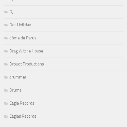
DJ
Doc Holliday
dôme de Parus
Drag Witche House
Drouot Productions
drummer
Drums
Eagle Records
Eagles Records