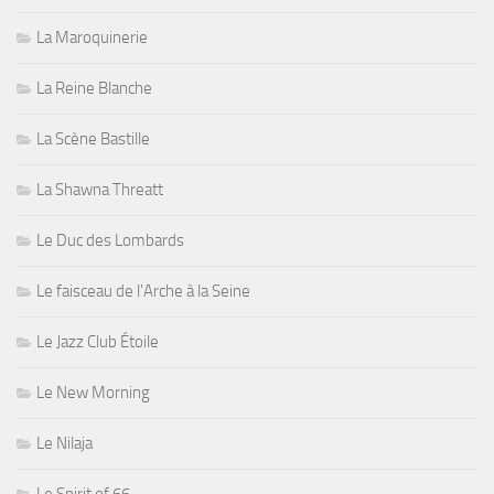
La Maroquinerie
La Reine Blanche
La Scène Bastille
La Shawna Threatt
Le Duc des Lombards
Le faisceau de l'Arche à la Seine
Le Jazz Club Étoile
Le New Morning
Le Nilaja
Le Spirit of 66