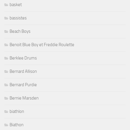
basket
bassistes
Beach Boys
Benoit Blue Boy et Freddie Roulette
Berklee Drums
Bernard Allison
Bernard Purdie
Bernie Marsden
biathlon
Biathon