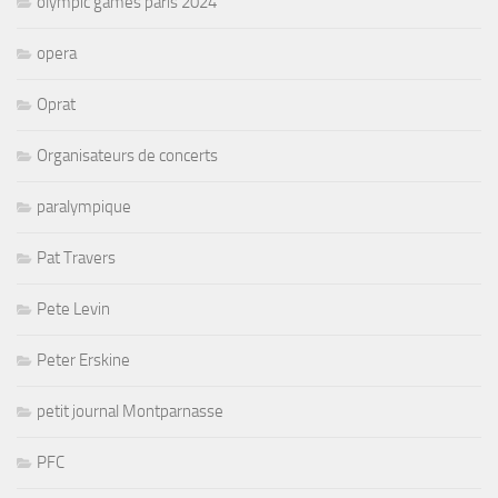
olympic games paris 2024
opera
Oprat
Organisateurs de concerts
paralympique
Pat Travers
Pete Levin
Peter Erskine
petit journal Montparnasse
PFC