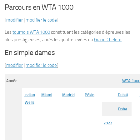
Parcours en WTA 1000
[
modifier
|
modifier le code
]
Les
tournois WTA 1000
constituent les catégories d’épreuves les
plus prestigieuses, après les quatre levées du
Grand Chelem
.
En simple dames
[
modifier
|
modifier le code
]
Année
WTA 100
Indian
Miami
Madrid
Pékin
Dubaï
Wells
Doha
2022