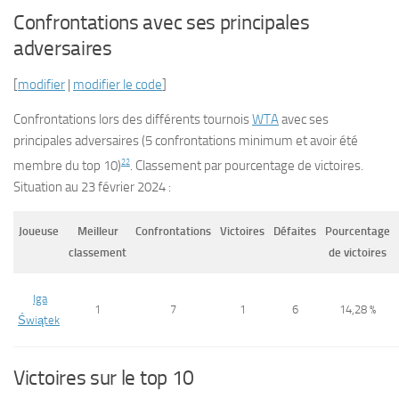
Confrontations avec ses principales
adversaires
[
modifier
|
modifier le code
]
Confrontations lors des différents tournois
WTA
avec ses
principales adversaires (
5 confrontations minimum et avoir été
22
membre du top 10
)
. Classement par pourcentage de victoires.
Situation au
23 février 2024
:
Joueuse
Meilleur
Confrontations
Victoires
Défaites
Pourcentage
classement
de victoires
Iga
1
7
1
6
14,28 %
Świątek
Victoires sur le top 10