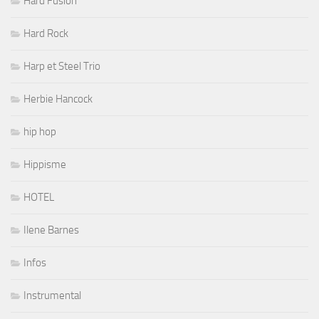
Hard Fusion
Hard Rock
Harp et Steel Trio
Herbie Hancock
hip hop
Hippisme
HOTEL
Ilene Barnes
Infos
Instrumental