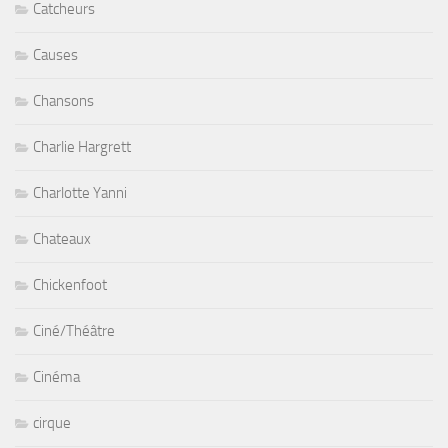
Catcheurs
Causes
Chansons
Charlie Hargrett
Charlotte Yanni
Chateaux
Chickenfoot
Ciné/Théâtre
Cinéma
cirque