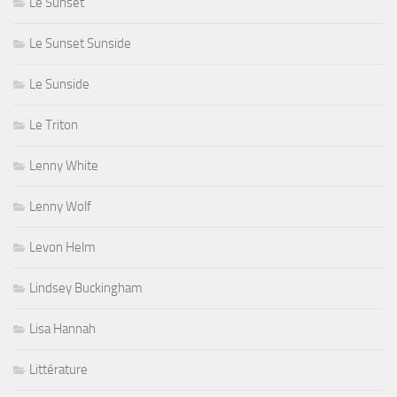
Le Sunset
Le Sunset Sunside
Le Sunside
Le Triton
Lenny White
Lenny Wolf
Levon Helm
Lindsey Buckingham
Lisa Hannah
Littérature