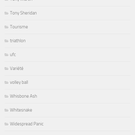
Tony Sheridan
Tourisme
triathlon
ufc
Variété
volley ball
Whisbone Ash
Whitesnake
Widespread Panic