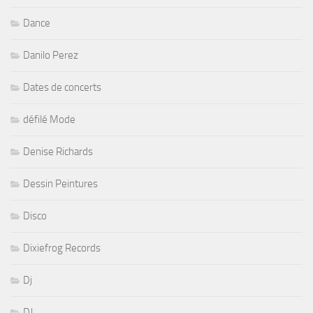
Dance
Danilo Perez
Dates de concerts
défilé Mode
Denise Richards
Dessin Peintures
Disco
Dixiefrog Records
Dj
DJ