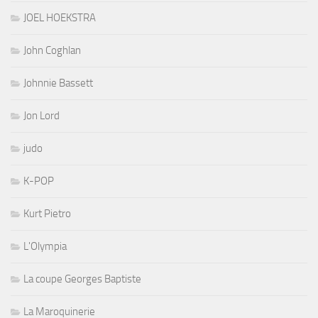
JOEL HOEKSTRA
John Coghlan
Johnnie Bassett
Jon Lord
judo
K-POP
Kurt Pietro
L'Olympia
La coupe Georges Baptiste
La Maroquinerie