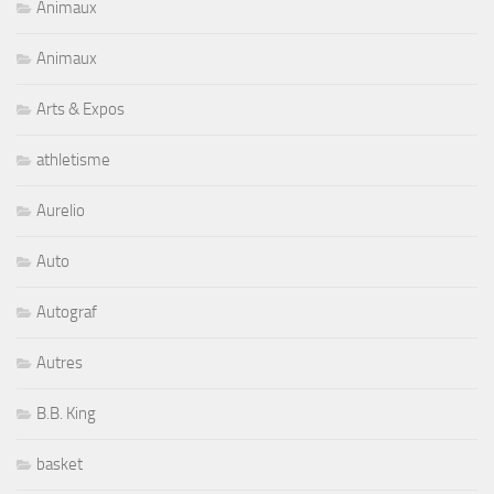
Animaux
Animaux
Arts & Expos
athletisme
Aurelio
Auto
Autograf
Autres
B.B. King
basket