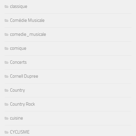
classique
Comédie Musicale
comedie_musicale
comique
Concerts
Cornell Dupree
Country
Country Rock
cuisine
CYCLISME