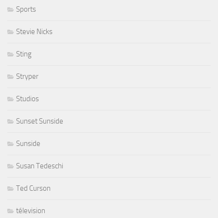
Sports
Stevie Nicks
Sting
Stryper
Studios
Sunset Sunside
Sunside
Susan Tedeschi
Ted Curson
télevision