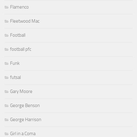
Flamenco
Fleetwood Mac
Football
football pfc
Funk
futsal
Gary Moore
George Benson
George Harrison
Girl in a Coma