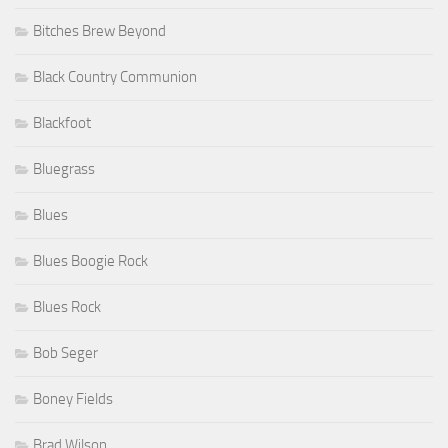
Bitches Brew Beyond
Black Country Communion
Blackfoot
Bluegrass
Blues
Blues Boogie Rock
Blues Rock
Bob Seger
Boney Fields
Brad Wilson