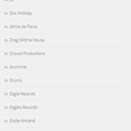
Doc Holliday
dôme de Parus
Drag Witche House
Drouot Productions
drummer
Drums
Eagle Records
Eagles Records
Eddie Kirkland