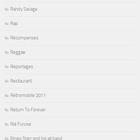
Randy Savage
Rap
Récompenses
Reggae
Reportages
Restaurant
Rétromobile 2011
Return To Forever
Rié Furuse
Ringo Starr and his all band