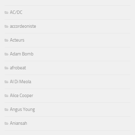
AC/DC
accordeoniste
Acteurs
Adam Bomb
afrobeat
Al Di Meola
Alice Cooper
Angus Young
Aniansah