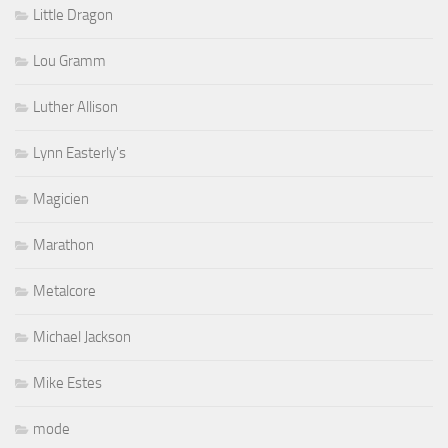
Little Dragon
Lou Gramm
Luther Allison
Lynn Easterly's
Magicien
Marathon
Metalcore
Michael Jackson
Mike Estes
mode