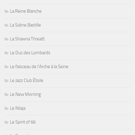
La Reine Blanche
La Scène Bastille
La Shawna Threatt
Le Duc des Lombards
Le faisceau de l'Arche à la Seine
Le Jazz Club Étoile
Le New Morning
Le Nilaja
Le Spirit of 66