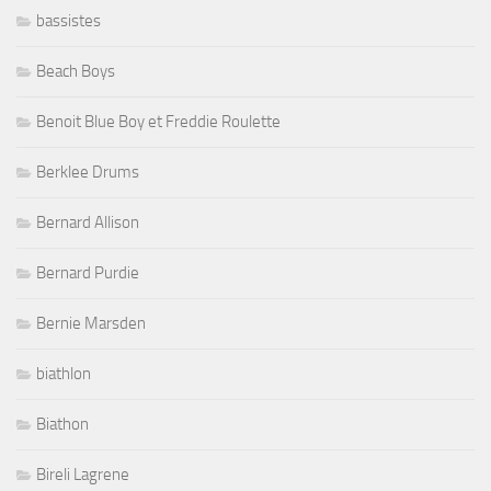
bassistes
Beach Boys
Benoit Blue Boy et Freddie Roulette
Berklee Drums
Bernard Allison
Bernard Purdie
Bernie Marsden
biathlon
Biathon
Bireli Lagrene