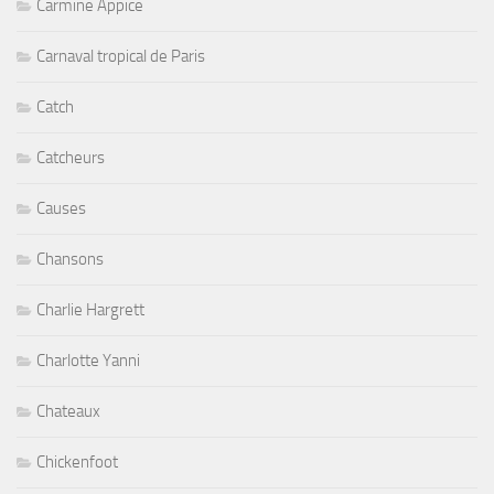
Carmine Appice
Carnaval tropical de Paris
Catch
Catcheurs
Causes
Chansons
Charlie Hargrett
Charlotte Yanni
Chateaux
Chickenfoot