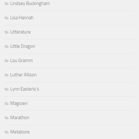
Lindsey Buckingham
Lisa Hannah
Littérature
Little Dragon
Lou Gramm
Luther Allison
Lynn Easterly's
Magicien
Marathon
Metalcore