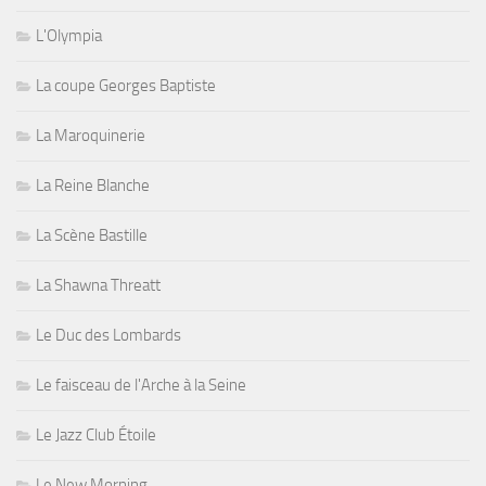
L'Olympia
La coupe Georges Baptiste
La Maroquinerie
La Reine Blanche
La Scène Bastille
La Shawna Threatt
Le Duc des Lombards
Le faisceau de l'Arche à la Seine
Le Jazz Club Étoile
Le New Morning