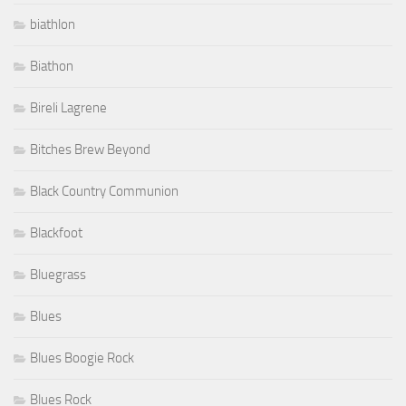
biathlon
Biathon
Bireli Lagrene
Bitches Brew Beyond
Black Country Communion
Blackfoot
Bluegrass
Blues
Blues Boogie Rock
Blues Rock