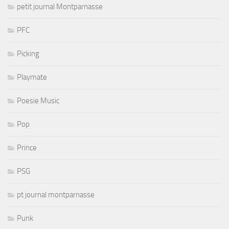
petit journal Montparnasse
PFC
Picking
Playmate
Poesie Music
Pop
Prince
PSG
pt journal montparnasse
Punk