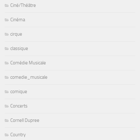
Ciné/Théâtre
Cinéma
cirque
classique
Comédie Musicale
comedie_musicale
comique
Concerts
Cornell Dupree
Country