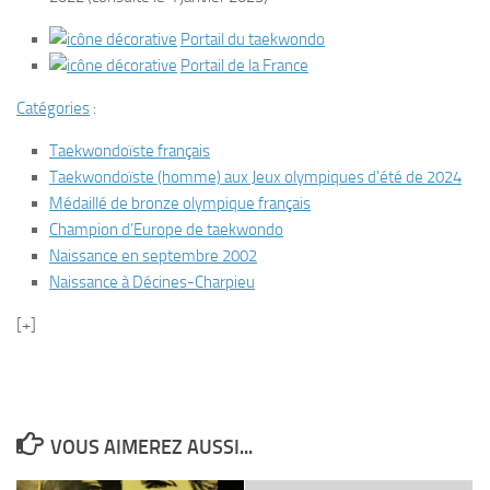
Portail du taekwondo
Portail de la France
Catégories
:
Taekwondoïste français
Taekwondoïste (homme) aux Jeux olympiques d’été de 2024
Médaillé de bronze olympique français
Champion d’Europe de taekwondo
Naissance en septembre 2002
Naissance à Décines-Charpieu
[+]
VOUS AIMEREZ AUSSI...