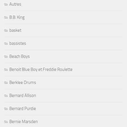
Autres
B.B. King
basket
bassistes
Beach Boys
Benoit Blue Boy et Freddie Roulette
Berklee Drums
Bernard Allison
Bernard Purdie
Bernie Marsden