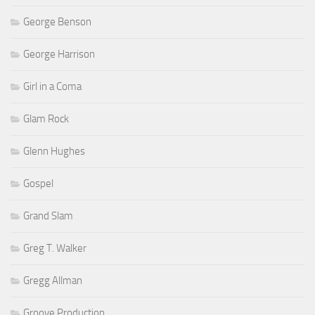
George Benson
George Harrison
Girl in a Coma
Glam Rock
Glenn Hughes
Gospel
Grand Slam
Greg T. Walker
Gregg Allman
Groove Production