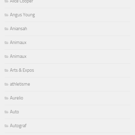
Alice Cooper
Angus Young
Aniansah
Animaux
Animaux
Arts & Expos
athletisme
Aurelio
Auto
Autograf