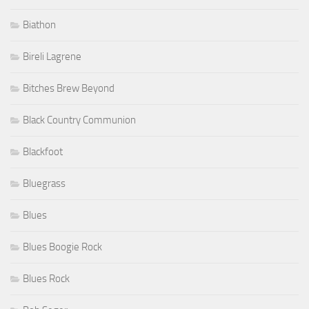
Biathon
Bireli Lagrene
Bitches Brew Beyond
Black Country Communion
Blackfoot
Bluegrass
Blues
Blues Boogie Rock
Blues Rock