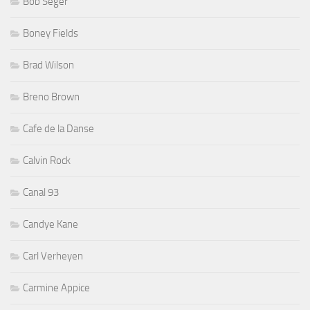
Bob Seger
Boney Fields
Brad Wilson
Breno Brown
Cafe de la Danse
Calvin Rock
Canal 93
Candye Kane
Carl Verheyen
Carmine Appice