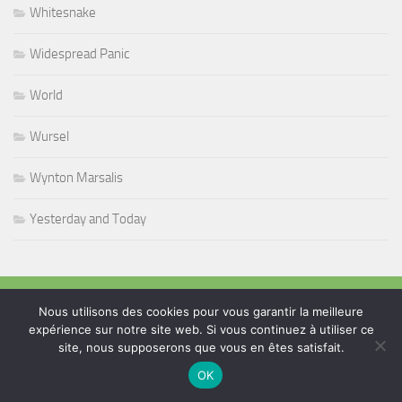
Whitesnake
Widespread Panic
World
Wursel
Wynton Marsalis
Yesterday and Today
PLUS
Nous utilisons des cookies pour vous garantir la meilleure
expérience sur notre site web. Si vous continuez à utiliser ce
site, nous supposerons que vous en êtes satisfait.
Rechercher :
OK