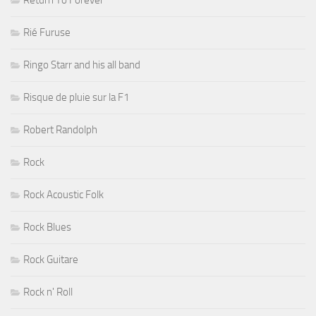
Return To Forever
Rié Furuse
Ringo Starr and his all band
Risque de pluie sur la F1
Robert Randolph
Rock
Rock Acoustic Folk
Rock Blues
Rock Guitare
Rock n' Roll