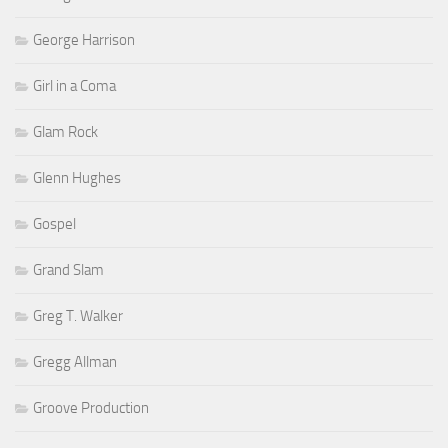
George Harrison
Girl in a Coma
Glam Rock
Glenn Hughes
Gospel
Grand Slam
Greg T. Walker
Gregg Allman
Groove Production