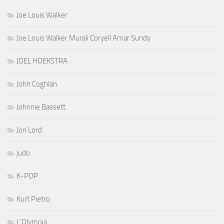
Joe Louis Walker
Joe Louis Walker Murali Coryell Amar Sundy
JOEL HOEKSTRA
John Coghlan
Johnnie Bassett
Jon Lord
judo
K-POP
Kurt Pietro
L'Olympia