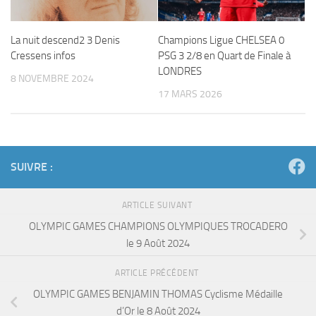
La nuit descend2 3 Denis
Champions Ligue CHELSEA 0
Cressens infos
PSG 3 2/8 en Quart de Finale à
LONDRES
8 NOVEMBRE 2024
17 MARS 2026
SUIVRE :
ARTICLE SUIVANT
OLYMPIC GAMES CHAMPIONS OLYMPIQUES TROCADERO
le 9 Août 2024
ARTICLE PRÉCÉDENT
OLYMPIC GAMES BENJAMIN THOMAS Cyclisme Médaille
d’Or le 8 Août 2024