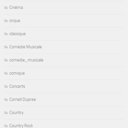
Cinéma
cirque
classique
Comédie Musicale
comedie_musicale
comique
Concerts
Cornell Dupree
Country
Country Rock