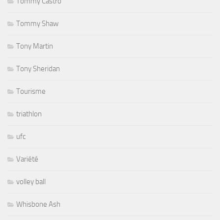
Tommy Castro
Tommy Shaw
Tony Martin
Tony Sheridan
Tourisme
triathlon
ufc
Variété
volley ball
Whisbone Ash