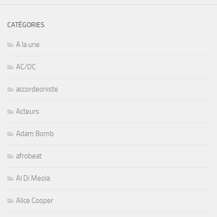
CATÉGORIES
A la une
AC/DC
accordeoniste
Acteurs
Adam Bomb
afrobeat
Al Di Meola
Alice Cooper