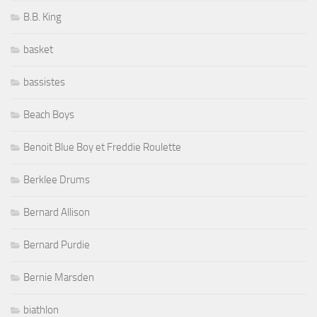
B.B. King
basket
bassistes
Beach Boys
Benoit Blue Boy et Freddie Roulette
Berklee Drums
Bernard Allison
Bernard Purdie
Bernie Marsden
biathlon