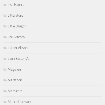
Lisa Hannah
Littérature
Little Dragon
Lou Gramm
Luther Allison
Lynn Easterly's
Magicien
Marathon
Metalcore
Michael Jackson