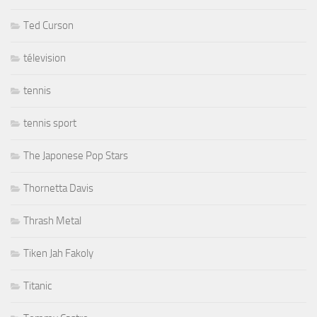
Ted Curson
télevision
tennis
tennis sport
The Japonese Pop Stars
Thornetta Davis
Thrash Metal
Tiken Jah Fakoly
Titanic