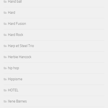
Hand ball
Hard
Hard Fusion
Hard Rock
Harp et Steel Trio
Herbie Hancock
hip hop
Hippisme
HOTEL
Ilene Barnes