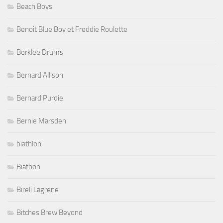
Beach Boys
Benoit Blue Boy et Freddie Roulette
Berklee Drums
Bernard Allison
Bernard Purdie
Bernie Marsden
biathlon
Biathon
Bireli Lagrene
Bitches Brew Beyond