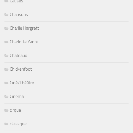
Causes
Chansons
Charlie Hargrett
Charlotte Yanni
Chateaux
Chickenfoot
Ciné/Théâtre
Cinéma
cirque
classique