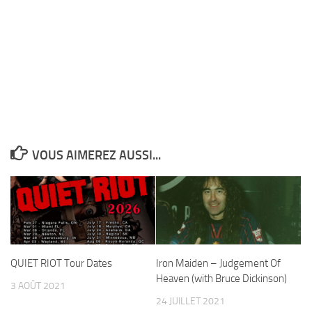
VOUS AIMEREZ AUSSI...
QUIET RIOT Tour Dates
Iron Maiden – Judgement Of
Heaven (with Bruce Dickinson)
3 AOÛT 2021
24 JUILLET 2021