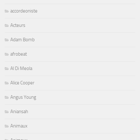
accordeoniste
Acteurs
Adam Bomb
afrobeat
Al Di Meola
Alice Cooper
Angus Young
Aniansah
Animaux