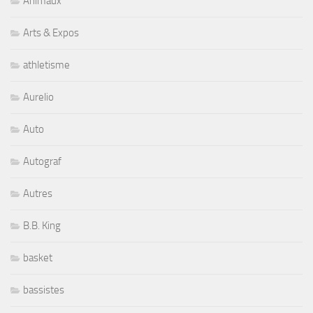
Animaux
Arts & Expos
athletisme
Aurelio
Auto
Autograf
Autres
B.B. King
basket
bassistes