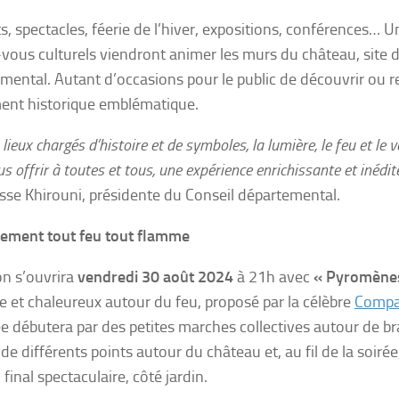
s, spectacles, féerie de l’hiver, expositions, conférences… 
vous culturels viendront animer les murs du château, site 
mental. Autant d’occasions pour le public de découvrir ou r
nt historique emblématique.
 lieux chargés d’histoire et de symboles, la lumière, le feu et le 
s offrir à toutes et tous, une expérience enrichissante et inédite
se Khirouni, présidente du Conseil départemental.
ement tout feu tout flamme
on s’ouvrira
vendredi 30 août 2024
à 21h avec
« Pyromène
e et chaleureux autour du feu, proposé par la célèbre
Compa
ée débutera par des petites marches collectives autour de b
de différents points autour du château et, au fil de la soirée,
final spectaculaire, côté jardin.