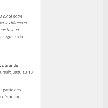
s placé notre
er le château et
ue folle, et
déléguée à la
La Grande
ursuit jusqu’au 13
t partie des
r découvrir