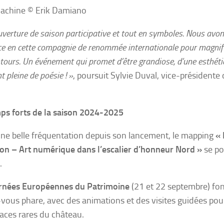
Machine © Erik Damiano
verture de saison participative et tout en symboles. Nous avon
ce en cette compagnie de renommée internationale pour magnifi
tours. Un événement qui promet d’être grandiose, d’une esthétiq
t pleine de poésie ! »
, poursuit Sylvie Duval, vice-présidente 
.
ps forts de la saison 2024-2025
une belle fréquentation depuis son lancement, le mapping
« 
on – Art numérique dans l’escalier d’honneur Nord »
se po
.
rnées Européennes du Patrimoine
(21 et 22 septembre) fon
vous phare, avec des animations et des visites guidées pou
aces rares du château.