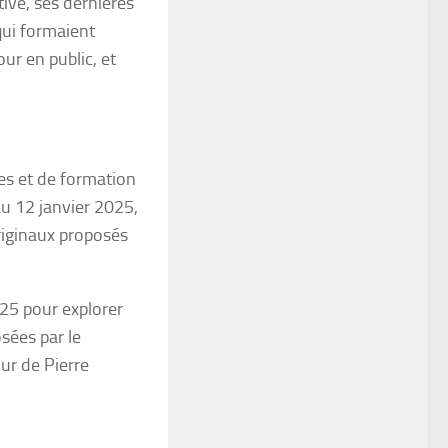
ive, ses dernières
 qui formaient
ur en public, et
es et de formation
au 12 janvier 2025,
iginaux proposés
25 pour explorer
sées par le
ur de Pierre