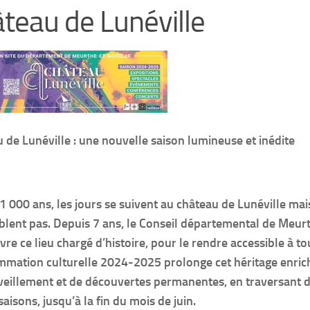
teau de Lunéville
 de Lunéville : une nouvelle saison lumineuse et inédite
1 000 ans, les jours se suivent au château de Lunéville mai
lent pas. Depuis 7 ans, le Conseil départemental de Meur
ivre ce lieu chargé d’histoire, pour le rendre accessible à to
mation culturelle 2024-2025 prolonge cet héritage enrich
eillement et de découvertes permanentes, en traversant 
saisons, jusqu’à la fin du mois de juin.