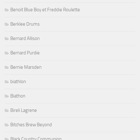
Benoit Blue Boy et Freddie Roulette
Berklee Drums
Bernard Allison
Bernard Purdie
Bernie Marsden
biathlon
Biathon
Bireli Lagrene
Bitches Brew Beyond
Black Country Communion