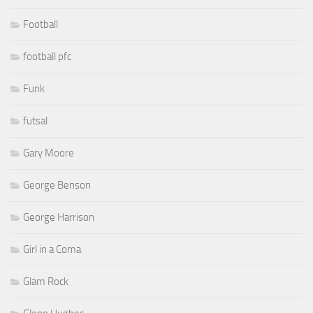
Football
football pfc
Funk
futsal
Gary Moore
George Benson
George Harrison
Girl in a Coma
Glam Rock