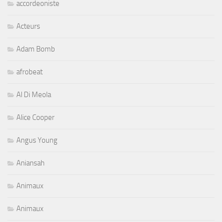
accordeoniste
Acteurs
Adam Bomb
afrobeat
Al Di Meola
Alice Cooper
Angus Young
Aniansah
Animaux
Animaux