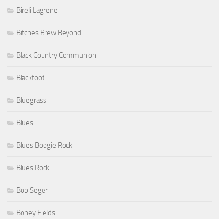
Bireli Lagrene
Bitches Brew Beyond
Black Country Communion
Blackfoot
Bluegrass
Blues
Blues Boogie Rock
Blues Rock
Bob Seger
Boney Fields