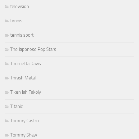
télevision
tennis
tennis sport
The Japonese Pop Stars
Thornetta Davis
Thrash Metal
Tiken Jah Fakoly
Titanic
Tommy Castro
Tommy Shaw