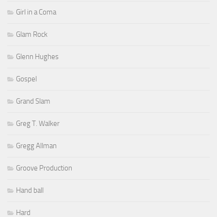
Girl in a Coma
Glam Rock
Glenn Hughes
Gospel
Grand Slam
Greg T. Walker
Gregg Allman
Groove Production
Hand ball
Hard