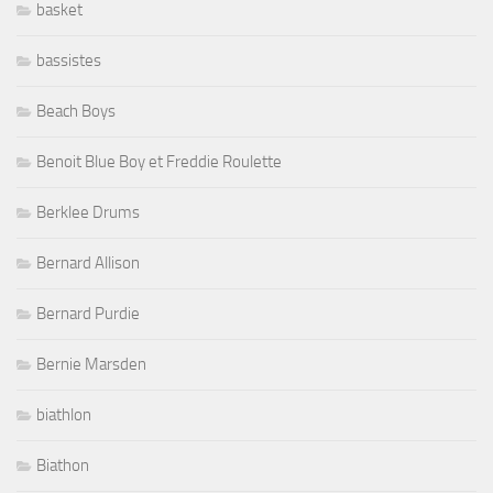
basket
bassistes
Beach Boys
Benoit Blue Boy et Freddie Roulette
Berklee Drums
Bernard Allison
Bernard Purdie
Bernie Marsden
biathlon
Biathon