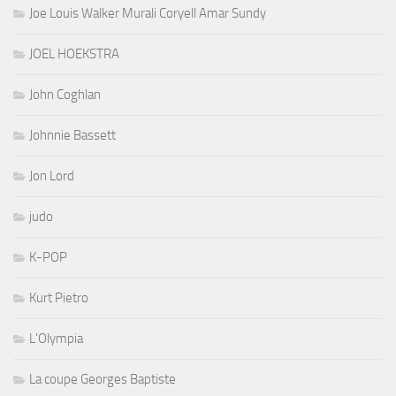
Joe Louis Walker Murali Coryell Amar Sundy
JOEL HOEKSTRA
John Coghlan
Johnnie Bassett
Jon Lord
judo
K-POP
Kurt Pietro
L'Olympia
La coupe Georges Baptiste