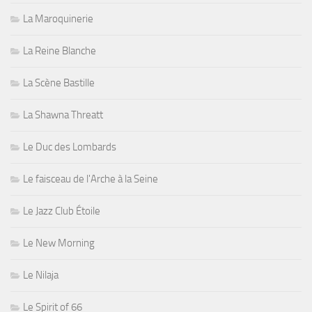
La Maroquinerie
La Reine Blanche
La Scène Bastille
La Shawna Threatt
Le Duc des Lombards
Le faisceau de l'Arche à la Seine
Le Jazz Club Étoile
Le New Morning
Le Nilaja
Le Spirit of 66