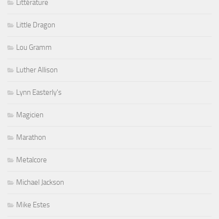
Littérature
Little Dragon
Lou Gramm
Luther Allison
Lynn Easterly's
Magicien
Marathon
Metalcore
Michael Jackson
Mike Estes