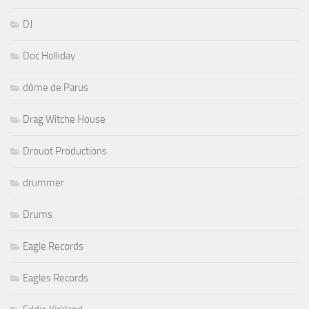
DJ
Doc Holliday
dôme de Parus
Drag Witche House
Drouot Productions
drummer
Drums
Eagle Records
Eagles Records