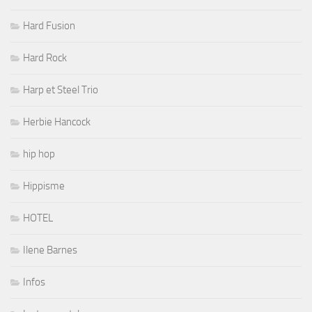
Hard Fusion
Hard Rock
Harp et Steel Trio
Herbie Hancock
hip hop
Hippisme
HOTEL
Ilene Barnes
Infos