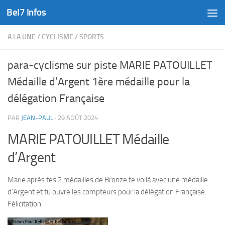
Bel7 Infos
Skip to content
A LA UNE
/
CYCLISME
/
SPORTS
para-cyclisme sur piste MARIE PATOUILLET
Médaille d’Argent 1ère médaille pour la
délégation Française
PAR
JEAN-PAUL
·
29 AOÛT 2024
MARIE PATOUILLET Médaille
d’Argent
Marie après tes 2 médailles de Bronze te voilà avec une médaille
d’Argent et tu ouvre les compteurs pour la délégation Française.
Félicitation