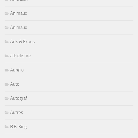
Animaux
Animaux
Arts & Expos
athletisme
Aurelio
Auto
Autograf
Autres
B.B. King