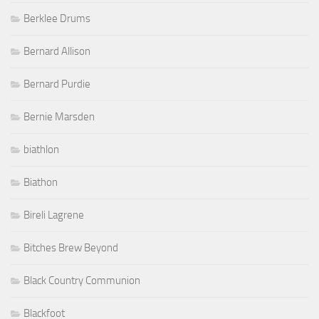
Berklee Drums
Bernard Allison
Bernard Purdie
Bernie Marsden
biathlon
Biathon
Bireli Lagrene
Bitches Brew Beyond
Black Country Communion
Blackfoot