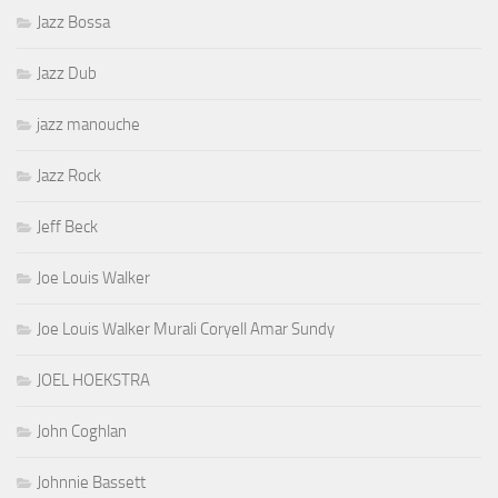
Jazz Bossa
Jazz Dub
jazz manouche
Jazz Rock
Jeff Beck
Joe Louis Walker
Joe Louis Walker Murali Coryell Amar Sundy
JOEL HOEKSTRA
John Coghlan
Johnnie Bassett