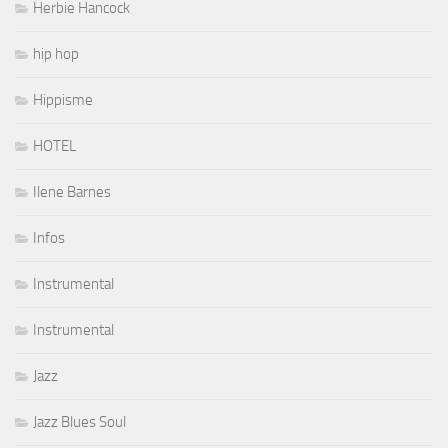
Herbie Hancock
hip hop
Hippisme
HOTEL
Ilene Barnes
Infos
Instrumental
Instrumental
Jazz
Jazz Blues Soul