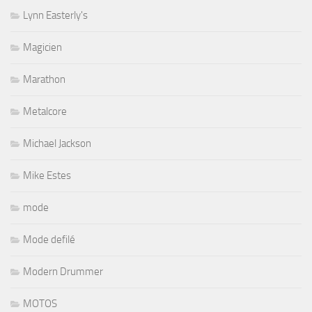
Lynn Easterly's
Magicien
Marathon
Metalcore
Michael Jackson
Mike Estes
mode
Mode defilé
Modern Drummer
MOTOS