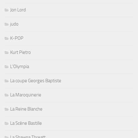
Jon Lord
judo
K-POP
Kurt Pietro
L'Olympia
La coupe Georges Baptiste
La Maroquinerie
La Reine Blanche
La Scène Bastille
La Shawna Threatt