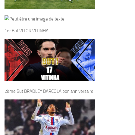
1er But VITOR VITINHA
2ème But BRADLEY BARCOLA bon anniversaire