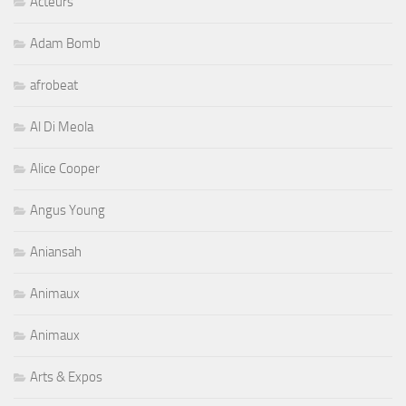
Acteurs
Adam Bomb
afrobeat
Al Di Meola
Alice Cooper
Angus Young
Aniansah
Animaux
Animaux
Arts & Expos