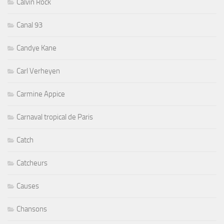
Calvin Rock
Canal 93
Candye Kane
Carl Verheyen
Carmine Appice
Carnaval tropical de Paris
Catch
Catcheurs
Causes
Chansons