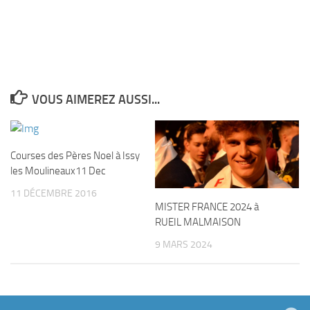
VOUS AIMEREZ AUSSI...
Courses des Pères Noel à Issy
les Moulineaux11 Dec
11 DÉCEMBRE 2016
MISTER FRANCE 2024 à
RUEIL MALMAISON
9 MARS 2024