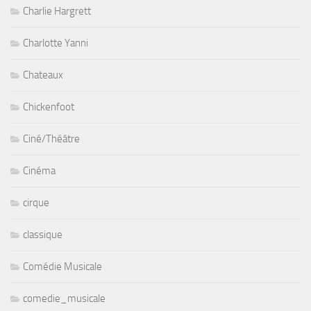
Charlie Hargrett
Charlotte Yanni
Chateaux
Chickenfoot
Ciné/Théâtre
Cinéma
cirque
classique
Comédie Musicale
comedie_musicale