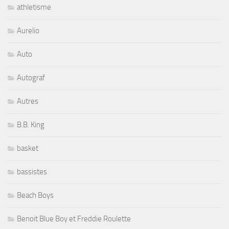
athletisme
Aurelio
Auto
Autograf
Autres
B.B. King
basket
bassistes
Beach Boys
Benoit Blue Boy et Freddie Roulette