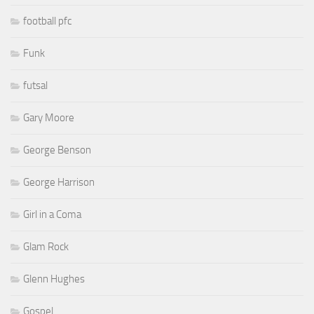
football pfc
Funk
futsal
Gary Moore
George Benson
George Harrison
Girl in a Coma
Glam Rock
Glenn Hughes
Gospel