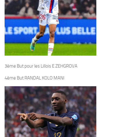
3ème But pour les Lillois E ZEHGROVA
4ème But RANDAL KOLO MANI