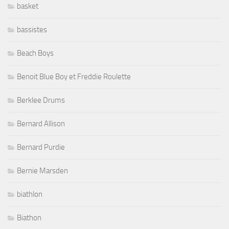
basket
bassistes
Beach Boys
Benoit Blue Boy et Freddie Roulette
Berklee Drums
Bernard Allison
Bernard Purdie
Bernie Marsden
biathlon
Biathon