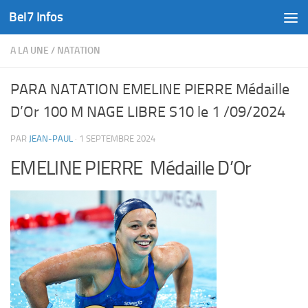
Bel7 Infos
Skip to content
A LA UNE
/
NATATION
PARA NATATION EMELINE PIERRE Médaille
D’Or 100 M NAGE LIBRE S10 le 1 /09/2024
PAR
JEAN-PAUL
·
1 SEPTEMBRE 2024
EMELINE PIERRE Médaille D’Or