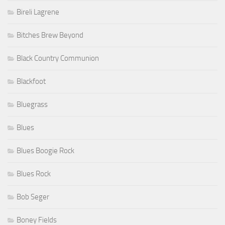
Bireli Lagrene
Bitches Brew Beyond
Black Country Communion
Blackfoot
Bluegrass
Blues
Blues Boogie Rock
Blues Rock
Bob Seger
Boney Fields