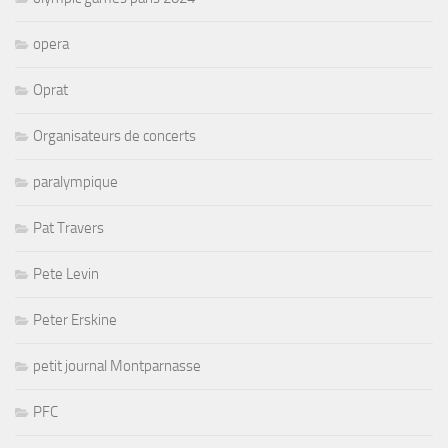
opera
Oprat
Organisateurs de concerts
paralympique
Pat Travers
Pete Levin
Peter Erskine
petit journal Montparnasse
PFC