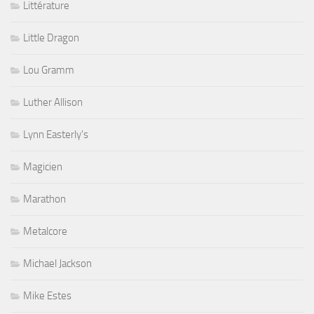
Littérature
Little Dragon
Lou Gramm
Luther Allison
Lynn Easterly's
Magicien
Marathon
Metalcore
Michael Jackson
Mike Estes