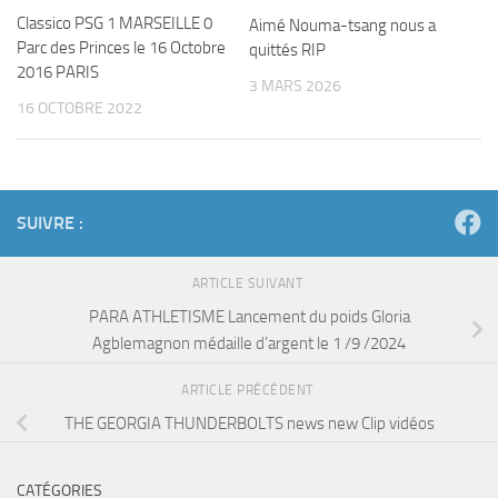
Classico PSG 1 MARSEILLE 0
Aimé Nouma-tsang nous a
Parc des Princes le 16 Octobre
quittés RIP
2016 PARIS
3 MARS 2026
16 OCTOBRE 2022
SUIVRE :
ARTICLE SUIVANT
PARA ATHLETISME Lancement du poids Gloria
Agblemagnon médaille d’argent le 1 /9 /2024
ARTICLE PRÉCÉDENT
THE GEORGIA THUNDERBOLTS news new Clip vidéos
CATÉGORIES