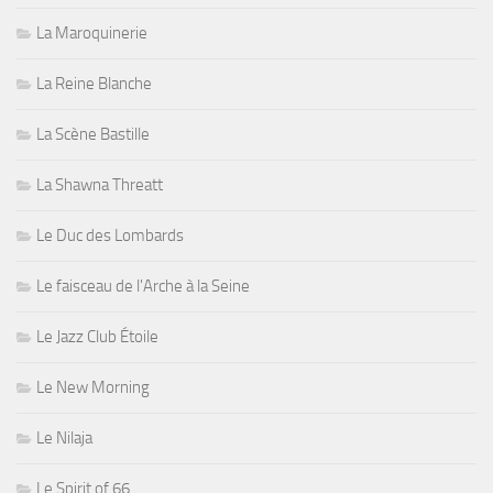
La Maroquinerie
La Reine Blanche
La Scène Bastille
La Shawna Threatt
Le Duc des Lombards
Le faisceau de l'Arche à la Seine
Le Jazz Club Étoile
Le New Morning
Le Nilaja
Le Spirit of 66