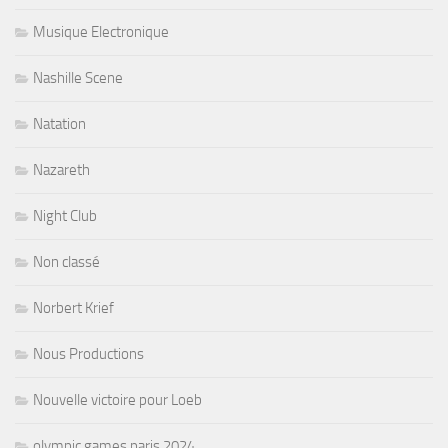
Musique Electronique
Nashille Scene
Natation
Nazareth
Night Club
Non classé
Norbert Krief
Nous Productions
Nouvelle victoire pour Loeb
olympic games paris 2024