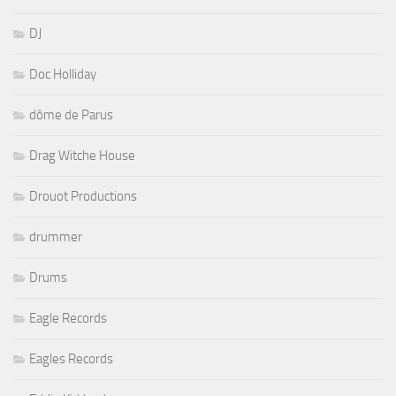
DJ
Doc Holliday
dôme de Parus
Drag Witche House
Drouot Productions
drummer
Drums
Eagle Records
Eagles Records