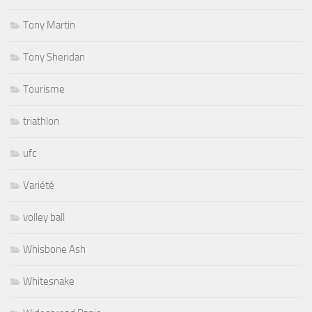
Tony Martin
Tony Sheridan
Tourisme
triathlon
ufc
Variété
volley ball
Whisbone Ash
Whitesnake