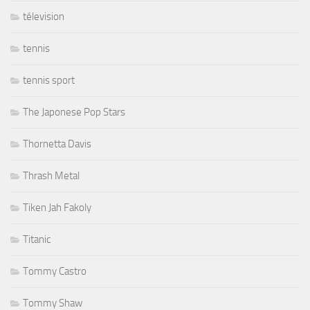
télevision
tennis
tennis sport
The Japonese Pop Stars
Thornetta Davis
Thrash Metal
Tiken Jah Fakoly
Titanic
Tommy Castro
Tommy Shaw