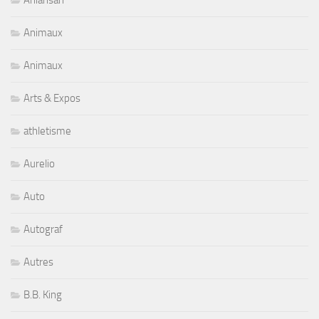
Animaux
Animaux
Arts & Expos
athletisme
Aurelio
Auto
Autograf
Autres
B.B. King