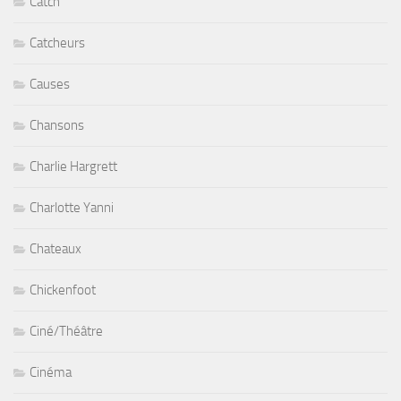
Catch
Catcheurs
Causes
Chansons
Charlie Hargrett
Charlotte Yanni
Chateaux
Chickenfoot
Ciné/Théâtre
Cinéma