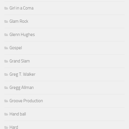
Girl in a Coma
Glam Rock
Glenn Hughes
Gospel
Grand Slam
Greg T. Walker
Gregg Allman
Groove Production
Hand ball
Hard