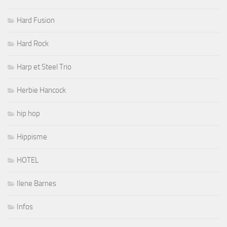
Hard Fusion
Hard Rock
Harp et Steel Trio
Herbie Hancock
hip hop
Hippisme
HOTEL
Ilene Barnes
Infos