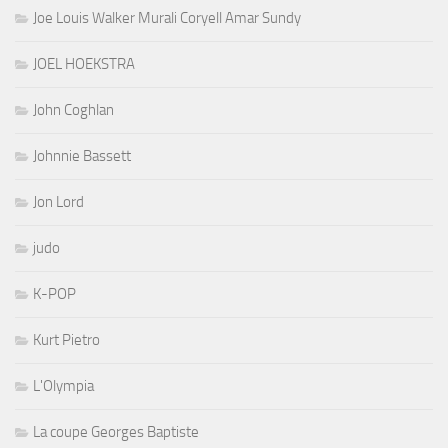
Joe Louis Walker Murali Coryell Amar Sundy
JOEL HOEKSTRA
John Coghlan
Johnnie Bassett
Jon Lord
judo
K-POP
Kurt Pietro
L'Olympia
La coupe Georges Baptiste