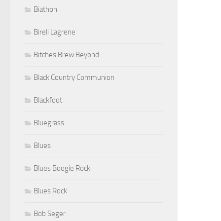
Biathon
Bireli Lagrene
Bitches Brew Beyond
Black Country Communion
Blackfoot
Bluegrass
Blues
Blues Boogie Rock
Blues Rock
Bob Seger