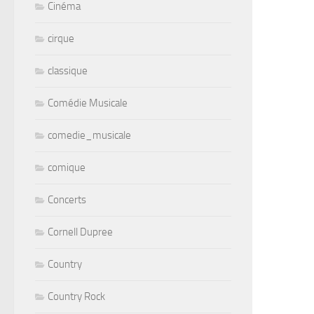
Cinéma
cirque
classique
Comédie Musicale
comedie_musicale
comique
Concerts
Cornell Dupree
Country
Country Rock