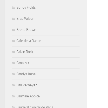
Boney Fields
Brad Wilson
Breno Brown
Cafe de la Danse
Calvin Rock
Canal 93
Candye Kane
Carl Verheyen
Carmine Appice
Carnaval tropical de Paris