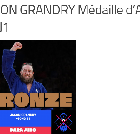
SON GRANDRY Médaille d’
J1