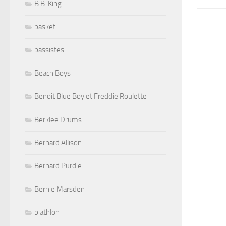
B.B. King
basket
bassistes
Beach Boys
Benoit Blue Boy et Freddie Roulette
Berklee Drums
Bernard Allison
Bernard Purdie
Bernie Marsden
biathlon