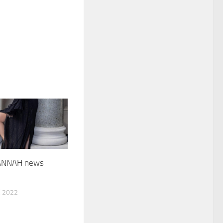
ANNAH news
 2022