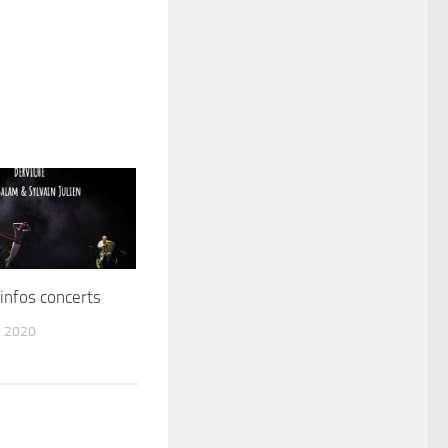
infos concerts
 2020