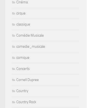
Cinéma
cirque
classique
Comédie Musicale
comedie_musicale
comique
Concerts
Cornell Dupree
Country
Country Rock