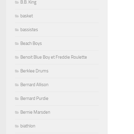
B.B. King
basket
bassistes
Beach Boys
Benoit Blue Boy et Freddie Roulette
Berklee Drums
Bernard Allison
Bernard Purdie
Bernie Marsden
biathlon