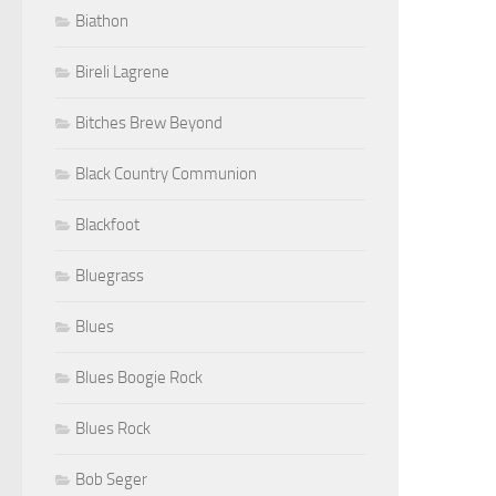
Biathon
Bireli Lagrene
Bitches Brew Beyond
Black Country Communion
Blackfoot
Bluegrass
Blues
Blues Boogie Rock
Blues Rock
Bob Seger