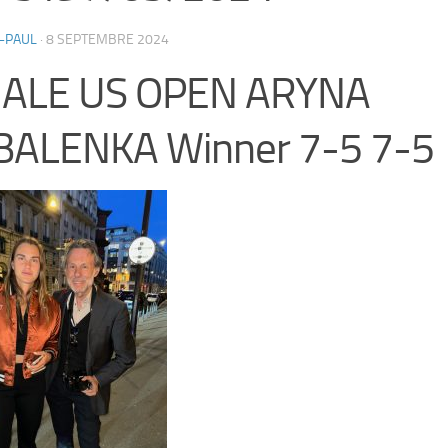
-PAUL
·
8 SEPTEMBRE 2024
NALE US OPEN ARYNA
BALENKA Winner 7-5 7-5