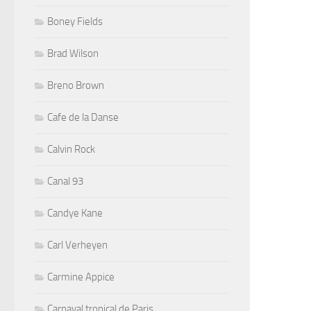
Boney Fields
Brad Wilson
Breno Brown
Cafe de la Danse
Calvin Rock
Canal 93
Candye Kane
Carl Verheyen
Carmine Appice
Carnaval tropical de Paris