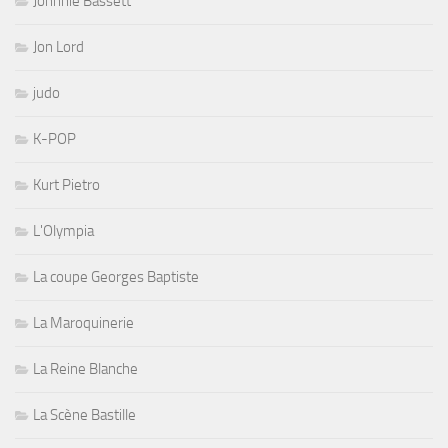
Johnnie Bassett
Jon Lord
judo
K-POP
Kurt Pietro
L'Olympia
La coupe Georges Baptiste
La Maroquinerie
La Reine Blanche
La Scène Bastille