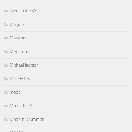
Lynn Easterly's
Magicien
Marathon
Metalcore
Michael Jackson
Mike Estes
mode
Mode defilé
Modern Drummer