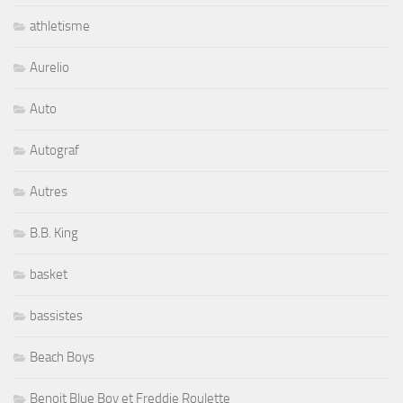
athletisme
Aurelio
Auto
Autograf
Autres
B.B. King
basket
bassistes
Beach Boys
Benoit Blue Boy et Freddie Roulette