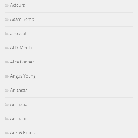
Acteurs
Adam Bomb
afrobeat
Al Di Meola
Alice Cooper
Angus Young
Aniansah
Animaux
Animaux
Arts & Expos