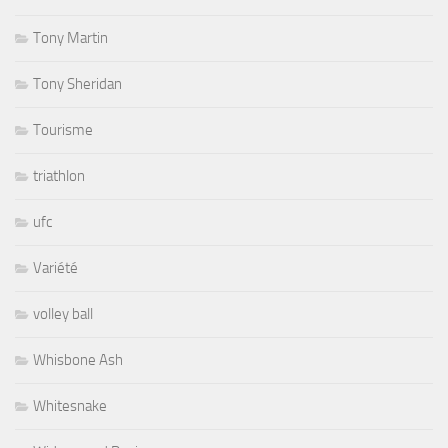
Tony Martin
Tony Sheridan
Tourisme
triathlon
ufc
Variété
volley ball
Whisbone Ash
Whitesnake