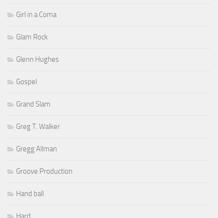
Girl in a Coma
Glam Rock
Glenn Hughes
Gospel
Grand Slam
Greg T. Walker
Gregg Allman
Groove Production
Hand ball
Hard