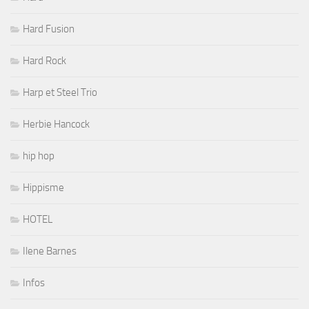
Hard Fusion
Hard Rock
Harp et Steel Trio
Herbie Hancock
hip hop
Hippisme
HOTEL
Ilene Barnes
Infos