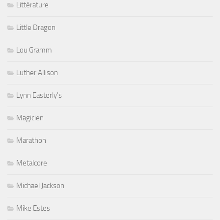
Littérature
Little Dragon
Lou Gramm
Luther Allison
Lynn Easterly's
Magicien
Marathon
Metalcore
Michael Jackson
Mike Estes