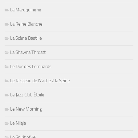
La Maroquinerie
La Reine Blanche
La Scène Bastille
La Shawna Threatt
Le Duc des Lombards
Le faisceau de l'Arche à la Seine
Le Jazz Club Étoile
Le New Morning
Le Nilaja
Le Spirit of 66