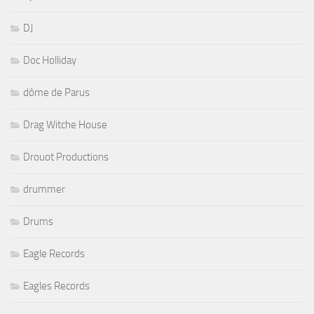
DJ
Doc Holliday
dôme de Parus
Drag Witche House
Drouot Productions
drummer
Drums
Eagle Records
Eagles Records