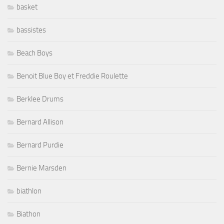
basket
bassistes
Beach Boys
Benoit Blue Boy et Freddie Roulette
Berklee Drums
Bernard Allison
Bernard Purdie
Bernie Marsden
biathlon
Biathon