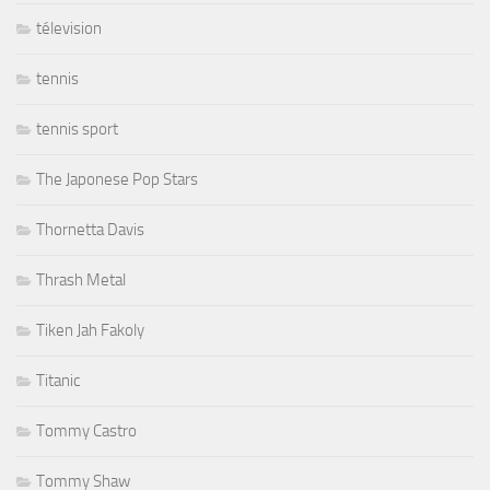
télevision
tennis
tennis sport
The Japonese Pop Stars
Thornetta Davis
Thrash Metal
Tiken Jah Fakoly
Titanic
Tommy Castro
Tommy Shaw