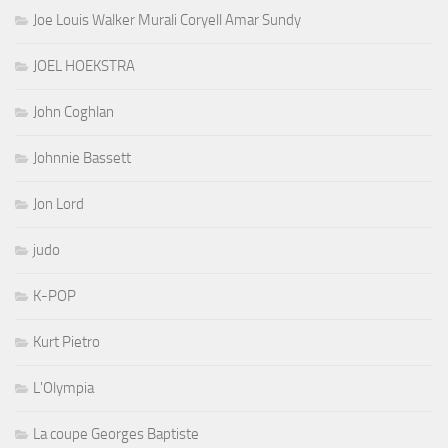
Joe Louis Walker Murali Coryell Amar Sundy
JOEL HOEKSTRA
John Coghlan
Johnnie Bassett
Jon Lord
judo
K-POP
Kurt Pietro
L'Olympia
La coupe Georges Baptiste