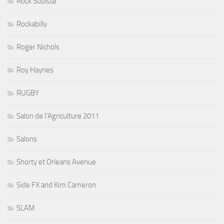
Rock Sudiste
Rockabilly
Roger Nichols
Roy Haynes
RUGBY
Salon de l'Agriculture 2011
Salons
Shorty et Orleans Avenue
Side FX and Kim Cameron
SLAM