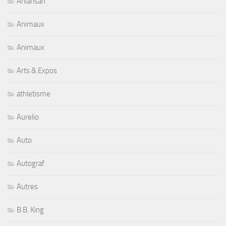
Aniansah
Animaux
Animaux
Arts & Expos
athletisme
Aurelio
Auto
Autograf
Autres
B.B. King