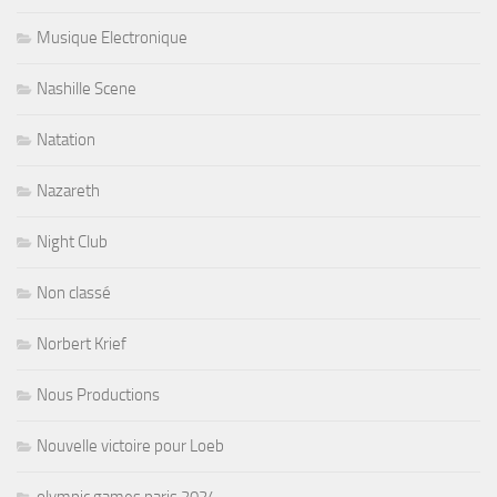
Musique Electronique
Nashille Scene
Natation
Nazareth
Night Club
Non classé
Norbert Krief
Nous Productions
Nouvelle victoire pour Loeb
olympic games paris 2024