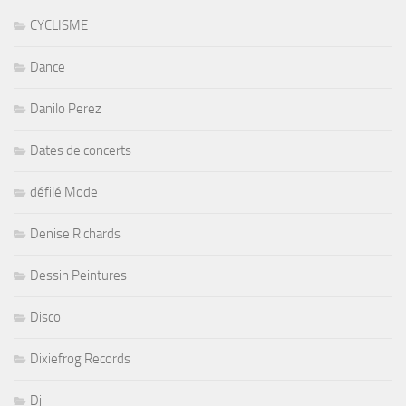
CYCLISME
Dance
Danilo Perez
Dates de concerts
défilé Mode
Denise Richards
Dessin Peintures
Disco
Dixiefrog Records
Dj