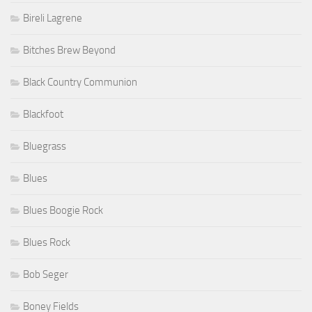
Bireli Lagrene
Bitches Brew Beyond
Black Country Communion
Blackfoot
Bluegrass
Blues
Blues Boogie Rock
Blues Rock
Bob Seger
Boney Fields