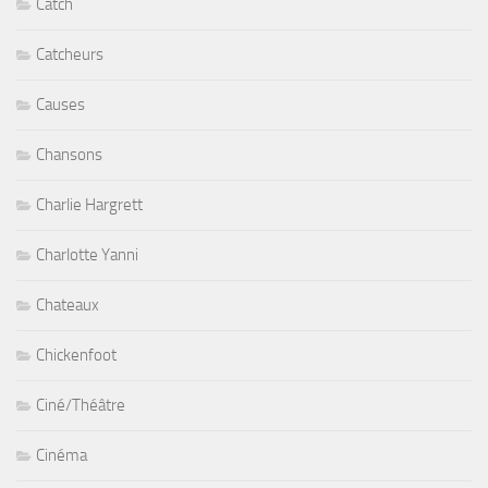
Catch
Catcheurs
Causes
Chansons
Charlie Hargrett
Charlotte Yanni
Chateaux
Chickenfoot
Ciné/Théâtre
Cinéma