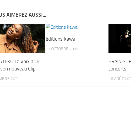
S AIMEREZ AUSSI...
éditions Kawa
12 OCTOBRE 2016
TEKO La Voix d’Or
BRAIN SU
 son nouveau Clip
concerts
MBRE 2021
16 AOÛT 20