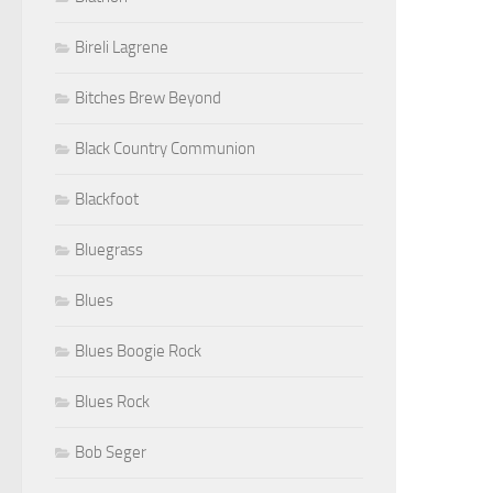
Bireli Lagrene
Bitches Brew Beyond
Black Country Communion
Blackfoot
Bluegrass
Blues
Blues Boogie Rock
Blues Rock
Bob Seger