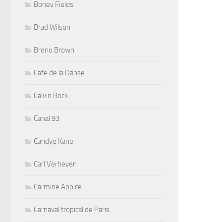
Boney Fields
Brad Wilson
Breno Brown
Cafe de la Danse
Calvin Rock
Canal 93
Candye Kane
Carl Verheyen
Carmine Appice
Carnaval tropical de Paris