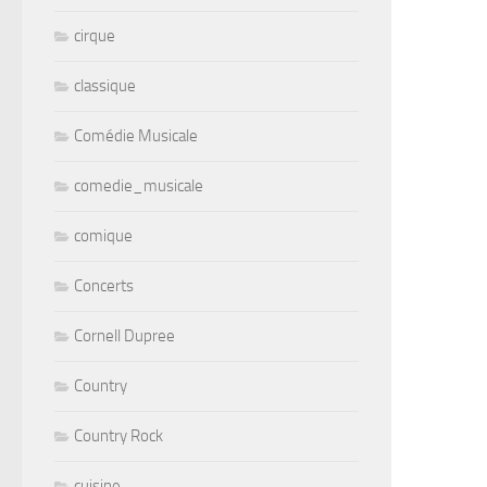
cirque
classique
Comédie Musicale
comedie_musicale
comique
Concerts
Cornell Dupree
Country
Country Rock
cuisine