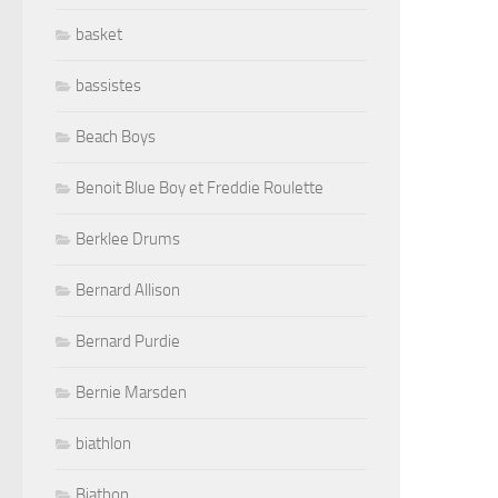
basket
bassistes
Beach Boys
Benoit Blue Boy et Freddie Roulette
Berklee Drums
Bernard Allison
Bernard Purdie
Bernie Marsden
biathlon
Biathon