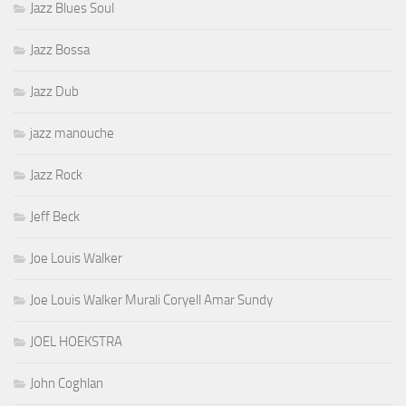
Jazz Blues Soul
Jazz Bossa
Jazz Dub
jazz manouche
Jazz Rock
Jeff Beck
Joe Louis Walker
Joe Louis Walker Murali Coryell Amar Sundy
JOEL HOEKSTRA
John Coghlan