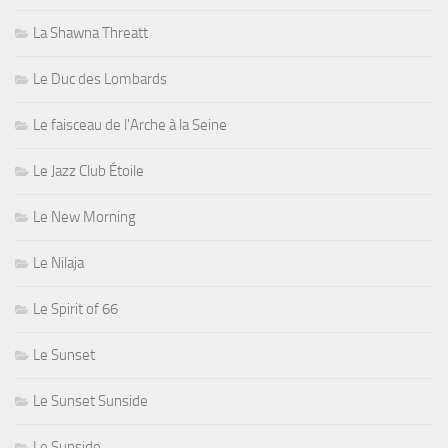
La Shawna Threatt
Le Duc des Lombards
Le faisceau de l'Arche à la Seine
Le Jazz Club Étoile
Le New Morning
Le Nilaja
Le Spirit of 66
Le Sunset
Le Sunset Sunside
Le Sunside