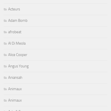
Acteurs
Adam Bomb
afrobeat
Al Di Meola
Alice Cooper
Angus Young
Aniansah
Animaux
Animaux