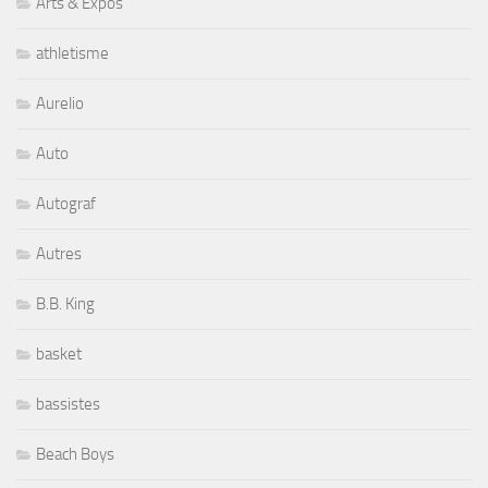
Arts & Expos
athletisme
Aurelio
Auto
Autograf
Autres
B.B. King
basket
bassistes
Beach Boys