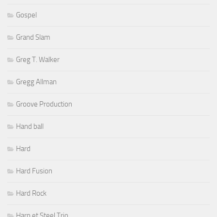
Gospel
Grand Slam
Greg T. Walker
Gregg Allman
Groove Production
Hand ball
Hard
Hard Fusion
Hard Rock
Harp et Steel Trio