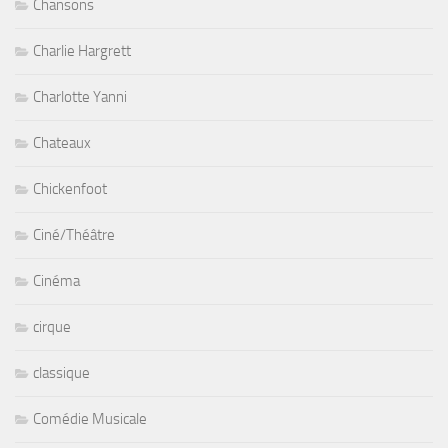
Chansons
Charlie Hargrett
Charlotte Yanni
Chateaux
Chickenfoot
Ciné/Théâtre
Cinéma
cirque
classique
Comédie Musicale