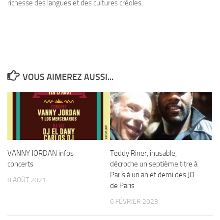
richesse des langues et des cultures créoles.
VOUS AIMEREZ AUSSI...
VANNY JORDAN infos
Teddy Riner, inusable,
concerts
décroche un septième titre à
Paris à un an et demi des JO
8 AOÛT 2021
de Paris
6 FÉVRIER 2023