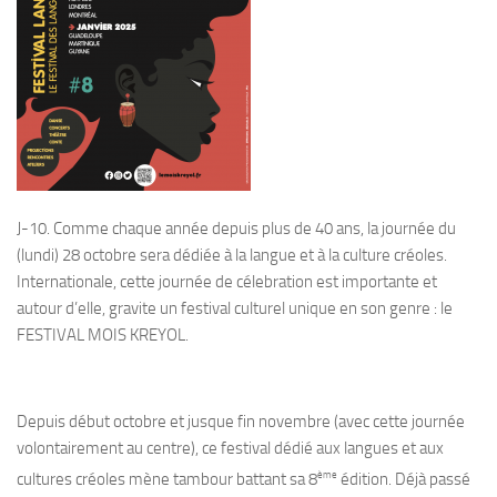
J-10. Comme chaque année depuis plus de 40 ans, la journée du
(lundi) 28 octobre sera dédiée à la langue et à la culture créoles.
Internationale, cette journée de célebration est importante et
autour d’elle, gravite un festival culturel unique en son genre : le
FESTIVAL MOIS KREYOL.
Depuis début octobre et jusque fin novembre (avec cette journée
volontairement au centre), ce
festival dédié aux langues et aux
ème
cultures créoles mène tambour battant sa 8
édition.
Déjà passé