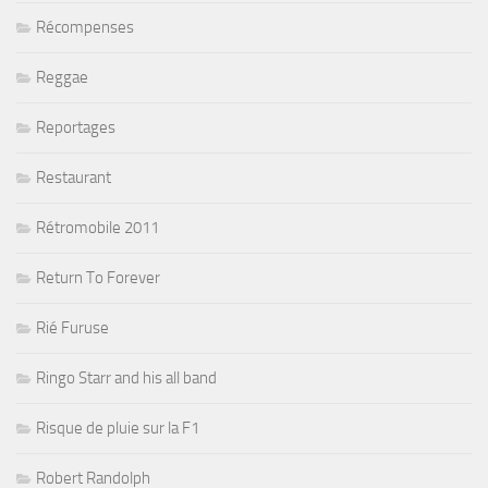
Récompenses
Reggae
Reportages
Restaurant
Rétromobile 2011
Return To Forever
Rié Furuse
Ringo Starr and his all band
Risque de pluie sur la F1
Robert Randolph