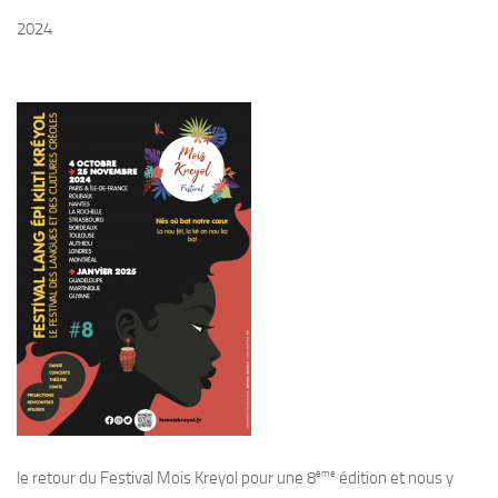
2024
ème
le retour du Festival Mois Kreyol pour une 8
édition et nous y