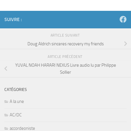
SUIVRE :
ARTICLE SUIVANT
Doug Aldrich sinceres recovery my friends
ARTICLE PRÉCÉDENT
YUVAL NOAH HARARI NEXUS Livre audio lu par Philippe
Sollier
CATÉGORIES
A la une
AC/DC
accordeoniste