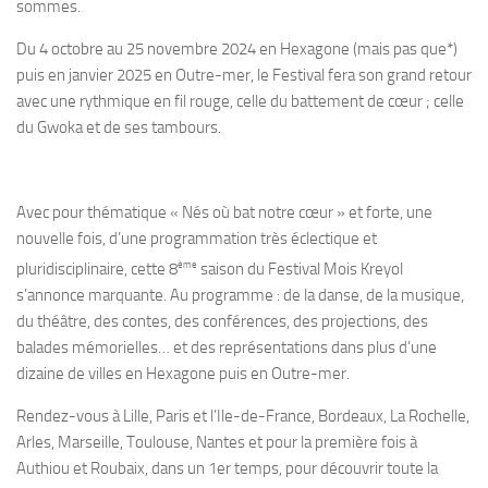
sommes.
Du 4 octobre au 25 novembre 2024 en Hexagone (mais pas que*)
puis en janvier 2025 en Outre-mer, le Festival fera son grand retour
avec une rythmique en fil rouge, celle du battement de cœur ; celle
du Gwoka et de ses tambours.
Avec pour thématique «
Nés où bat notre cœur
» et forte, une
nouvelle fois, d’une programmation très éclectique et
ème
pluridisciplinaire
,
cette 8
saison du Festival Mois Kreyol
s’annonce marquante. Au programme : de la danse, de la musique,
du théâtre, des contes, des conférences, des projections, des
balades mémorielles… et des représentations dans plus d’une
dizaine de villes en Hexagone puis en Outre-mer.
Rendez-vous à
Lille, Paris et l’Ile-de-France, Bordeaux, La Rochelle,
Arles, Marseille, Toulouse, Nantes et pour la première fois à
Authiou et Roubaix,
dans un 1er temps, pour découvrir toute la