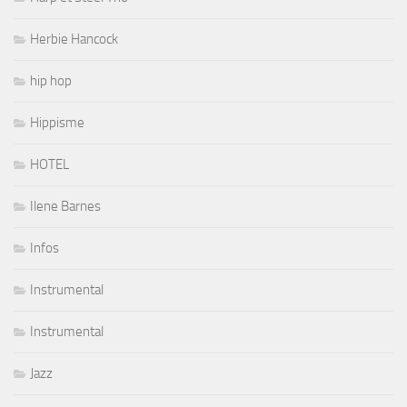
Herbie Hancock
hip hop
Hippisme
HOTEL
Ilene Barnes
Infos
Instrumental
Instrumental
Jazz