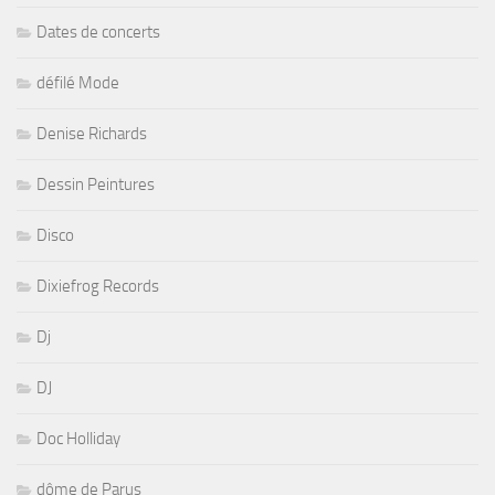
Dates de concerts
défilé Mode
Denise Richards
Dessin Peintures
Disco
Dixiefrog Records
Dj
DJ
Doc Holliday
dôme de Parus