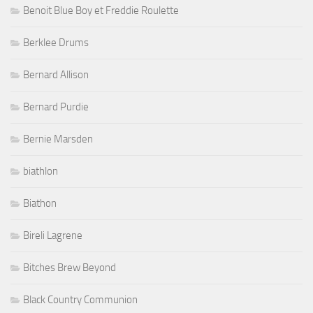
Benoit Blue Boy et Freddie Roulette
Berklee Drums
Bernard Allison
Bernard Purdie
Bernie Marsden
biathlon
Biathon
Bireli Lagrene
Bitches Brew Beyond
Black Country Communion