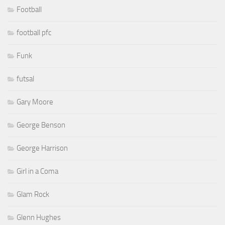
Football
football pfc
Funk
futsal
Gary Moore
George Benson
George Harrison
Girl in a Coma
Glam Rock
Glenn Hughes