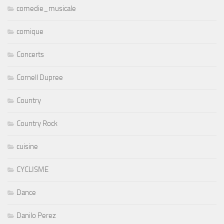
comedie_musicale
comique
Concerts
Cornell Dupree
Country
Country Rock
cuisine
CYCLISME
Dance
Danilo Perez