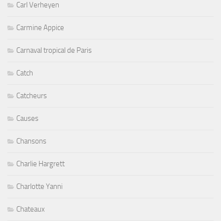
Carl Verheyen
Carmine Appice
Carnaval tropical de Paris
Catch
Catcheurs
Causes
Chansons
Charlie Hargrett
Charlotte Yanni
Chateaux