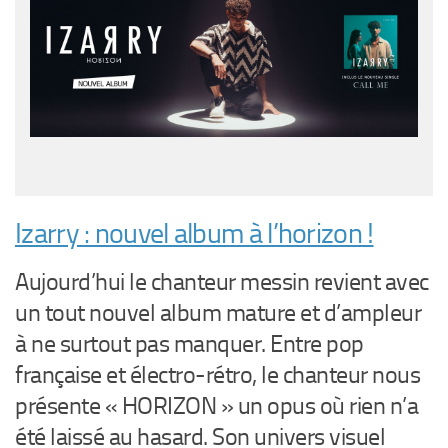
Izarry : nouvel album à l’horizon !
Aujourd’hui le chanteur messin revient avec
un tout nouvel album mature et d’ampleur
à ne surtout pas manquer. Entre pop
française et électro-rétro, le chanteur nous
présente « HORIZON » un opus où rien n’a
été laissé au hasard. Son univers visuel