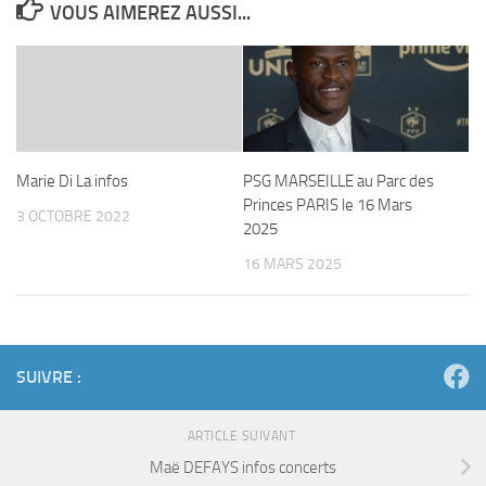
VOUS AIMEREZ AUSSI...
Marie Di La infos
PSG MARSEILLE au Parc des
Princes PARIS le 16 Mars
3 OCTOBRE 2022
2025
16 MARS 2025
SUIVRE :
ARTICLE SUIVANT
Maë DEFAYS infos concerts