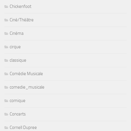
Chickenfoot
Ciné/Théâtre
Cinéma
cirque
classique
Comédie Musicale
comedie_musicale
comique
Concerts
Cornell Dupree