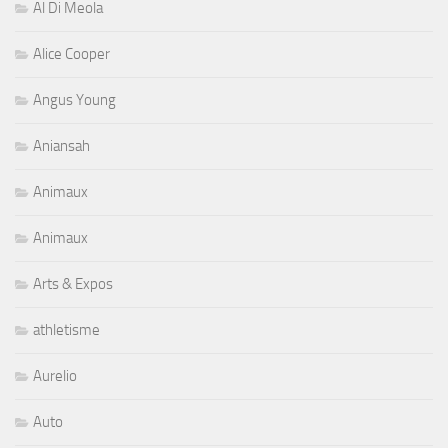
Al Di Meola
Alice Cooper
Angus Young
Aniansah
Animaux
Animaux
Arts & Expos
athletisme
Aurelio
Auto