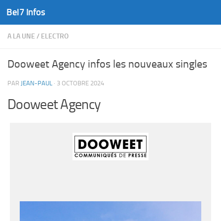
Bel7 Infos
Skip to content
A LA UNE
/
ELECTRO
Dooweet Agency infos les nouveaux singles
PAR
JEAN-PAUL
·
3 OCTOBRE 2024
Dooweet Agency