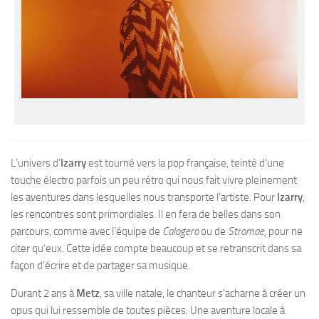
L’univers d’
Izarry
est tourné vers la pop française, teinté d’une
touche électro parfois un peu rétro qui nous fait vivre pleinement
les aventures dans lesquelles nous transporte l’artiste. Pour
Izarry
,
les rencontres sont primordiales. Il en fera de belles dans son
parcours, comme avec l’équipe de
Calogero
ou de
Stromae,
pour ne
citer qu’eux. Cette idée compte beaucoup et se retranscrit dans sa
façon d’écrire et de partager sa musique.
Durant 2 ans à
Metz
, sa ville natale, le chanteur s’acharne à créer un
opus qui lui ressemble de toutes pièces. Une aventure locale à