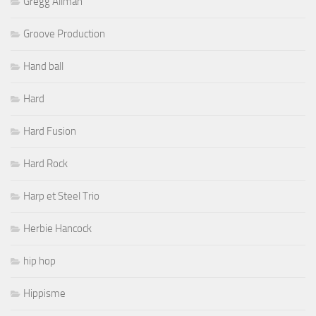
Gregg Allman
Groove Production
Hand ball
Hard
Hard Fusion
Hard Rock
Harp et Steel Trio
Herbie Hancock
hip hop
Hippisme