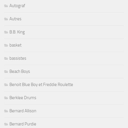
Autograf
Autres
B.B. King
basket
bassistes
Beach Boys
Benoit Blue Boy et Freddie Roulette
Berklee Drums
Bernard Allison
Bernard Purdie