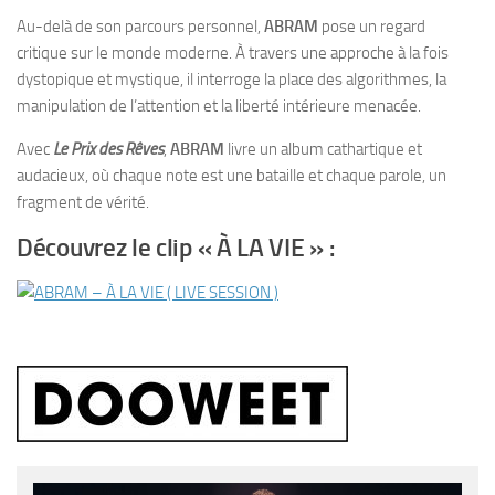
Au-delà de son parcours personnel,
ABRAM
pose un regard
critique sur le monde moderne. À travers une approche à la fois
dystopique et mystique, il interroge la place des algorithmes, la
manipulation de l’attention et la liberté intérieure menacée.
Avec
Le Prix des Rêves
,
ABRAM
livre un album cathartique et
audacieux, où chaque note est une bataille et chaque parole, un
fragment de vérité.
Découvrez le clip « À LA VIE » :