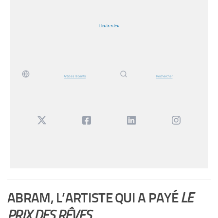
Lire la suite
Articles récents
Rechercher
ABRAM, L’ARTISTE QUI A PAYÉ
LE
PRIX DES RÊVES