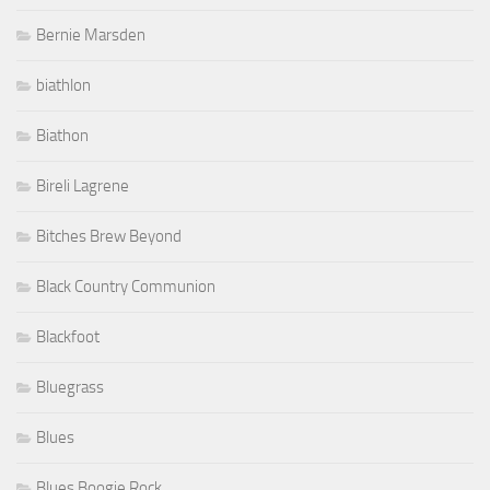
Bernie Marsden
biathlon
Biathon
Bireli Lagrene
Bitches Brew Beyond
Black Country Communion
Blackfoot
Bluegrass
Blues
Blues Boogie Rock