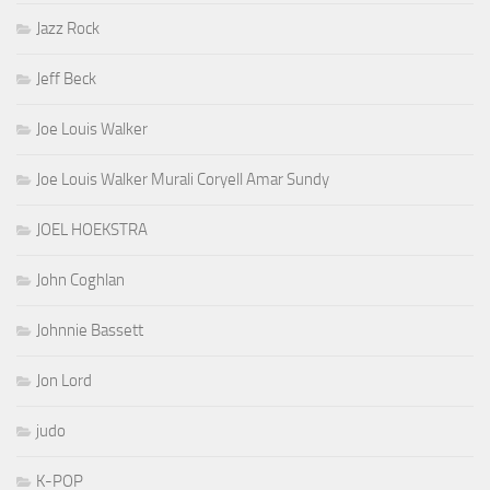
Jazz Rock
Jeff Beck
Joe Louis Walker
Joe Louis Walker Murali Coryell Amar Sundy
JOEL HOEKSTRA
John Coghlan
Johnnie Bassett
Jon Lord
judo
K-POP