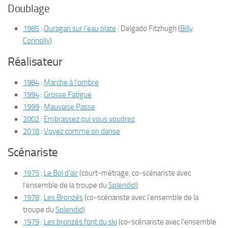
Doublage
1985
:
Ouragan sur l’eau plate
: Delgado Fitzhugh (
Billy
Connolly
)
Réalisateur
1984
:
Marche à l’ombre
1994
:
Grosse Fatigue
1999
:
Mauvaise Passe
2002
:
Embrassez qui vous voudrez
2018
:
Voyez comme on danse
Scénariste
1975
:
Le Bol d’air
(court-métrage, co-scénariste avec
l’ensemble de la troupe du
Splendid
)
1978
:
Les Bronzés
(co-scénariste avec l’ensemble de la
troupe du
Splendid
)
1979
:
Les bronzés font du ski
(co-scénariste avec l’ensemble