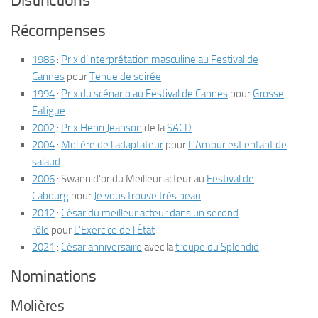
Récompenses
1986
:
Prix d’interprétation masculine au Festival de
Cannes
pour
Tenue de soirée
1994
:
Prix du scénario au Festival de Cannes
pour
Grosse
Fatigue
2002
:
Prix Henri Jeanson
de la
SACD
2004
:
Molière de l’adaptateur
pour
L’Amour est enfant de
salaud
2006
: Swann d’or du Meilleur acteur au
Festival de
Cabourg
pour
Je vous trouve très beau
2012
:
César du meilleur acteur dans un second
rôle
pour
L’Exercice de l’État
2021
:
César anniversaire
avec la
troupe du Splendid
Nominations
Molières