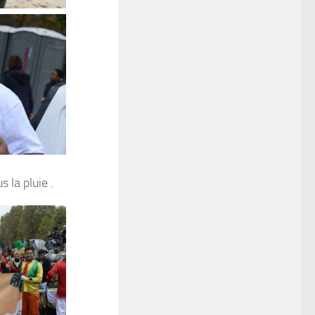
la pluie .