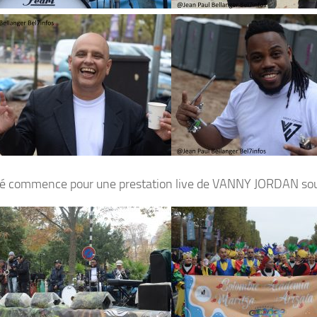
lé commence pour une prestation live de VANNY JORDAN sous 