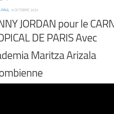
-PAUL
·
6 OCTOBRE 2024
NNY JORDAN pour le CAR
OPICAL DE PARIS Avec
demia Maritza Arizala
lombienne