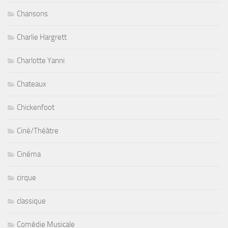
Chansons
Charlie Hargrett
Charlotte Yanni
Chateaux
Chickenfoot
Ciné/Théâtre
Cinéma
cirque
classique
Comédie Musicale