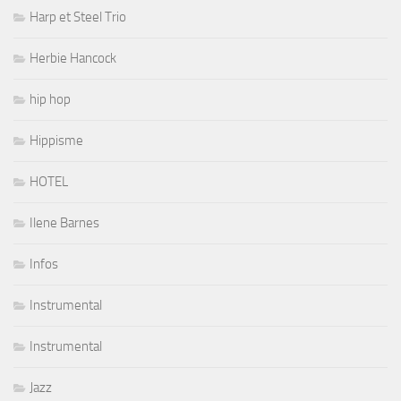
Harp et Steel Trio
Herbie Hancock
hip hop
Hippisme
HOTEL
Ilene Barnes
Infos
Instrumental
Instrumental
Jazz