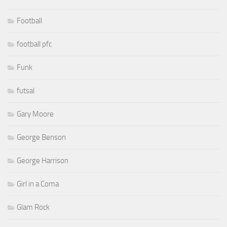
Football
football pfc
Funk
futsal
Gary Moore
George Benson
George Harrison
Girl in a Coma
Glam Rock