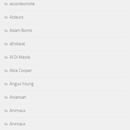
accordeoniste
Acteurs
Adam Bomb
afrobeat
Al Di Meola
Alice Cooper
Angus Young
Aniansah
Animaux
Animaux