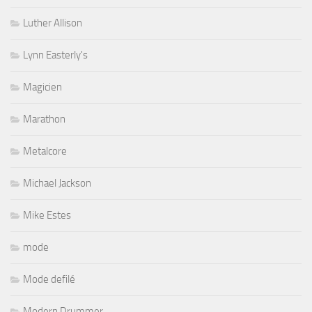
Luther Allison
Lynn Easterly's
Magicien
Marathon
Metalcore
Michael Jackson
Mike Estes
mode
Mode defilé
Modern Drummer