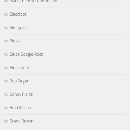
Black Country Communion
Blackfoot
Bluegrass
Blues
Blues Boogie Rock
Blues Rock
Bob Seger
Boney Fields
Brad Wilson
Breno Brown