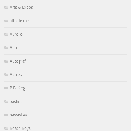
Arts & Expos
athletisme
Aurelio
Auto
Autograf
Autres
B.B. King
basket
bassistes
Beach Boys