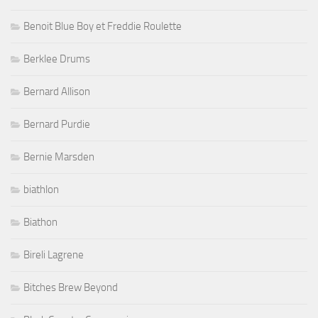
Benoit Blue Boy et Freddie Roulette
Berklee Drums
Bernard Allison
Bernard Purdie
Bernie Marsden
biathlon
Biathon
Bireli Lagrene
Bitches Brew Beyond