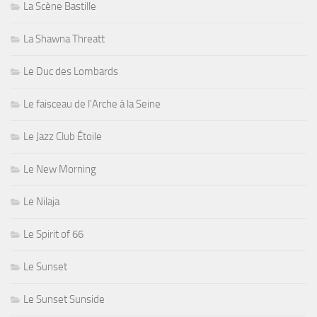
La Scène Bastille
La Shawna Threatt
Le Duc des Lombards
Le faisceau de l'Arche à la Seine
Le Jazz Club Étoile
Le New Morning
Le Nilaja
Le Spirit of 66
Le Sunset
Le Sunset Sunside