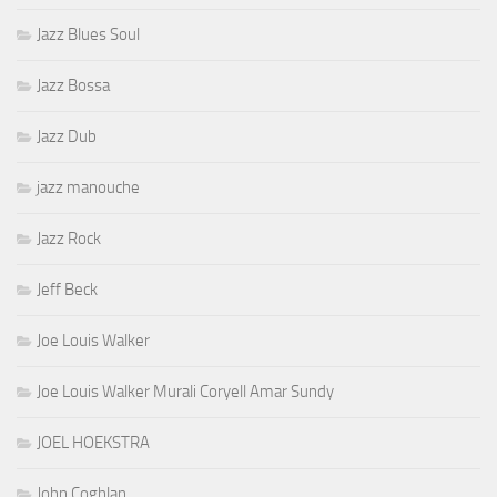
Jazz Blues Soul
Jazz Bossa
Jazz Dub
jazz manouche
Jazz Rock
Jeff Beck
Joe Louis Walker
Joe Louis Walker Murali Coryell Amar Sundy
JOEL HOEKSTRA
John Coghlan