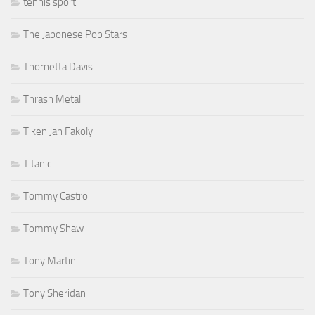
tennis sport
The Japonese Pop Stars
Thornetta Davis
Thrash Metal
Tiken Jah Fakoly
Titanic
Tommy Castro
Tommy Shaw
Tony Martin
Tony Sheridan