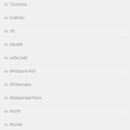
Tourisme
triathlon
ufc
Variété
volley ball
Whisbone Ash
Whitesnake
Widespread Panic
World
Wursel