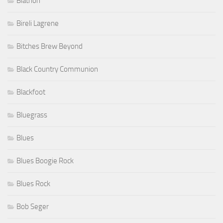
Biathon
Bireli Lagrene
Bitches Brew Beyond
Black Country Communion
Blackfoot
Bluegrass
Blues
Blues Boogie Rock
Blues Rock
Bob Seger