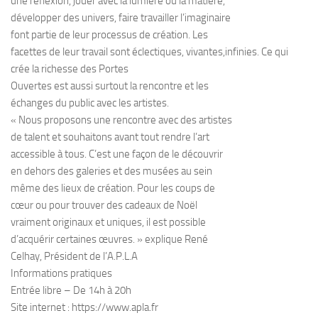
une réflexion, jouer avec la lumière ou la matière,
développer des univers, faire travailler l’imaginaire
font partie de leur processus de création. Les
facettes de leur travail sont éclectiques, vivantes,infinies. Ce qui
crée la richesse des Portes
Ouvertes est aussi surtout la rencontre et les
échanges du public avec les artistes.
« Nous proposons une rencontre avec des artistes
de talent et souhaitons avant tout rendre l’art
accessible à tous. C’est une façon de le découvrir
en dehors des galeries et des musées au sein
même des lieux de création. Pour les coups de
cœur ou pour trouver des cadeaux de Noël
vraiment originaux et uniques, il est possible
d’acquérir certaines œuvres. » explique René
Celhay, Président de l’A.P.L.A
Informations pratiques
Entrée libre – De 14h à 20h
Site internet : https://www.apla.fr