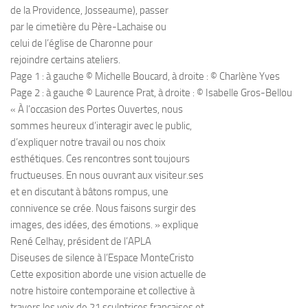
de la Providence, Josseaume), passer
par le cimetière du Père-Lachaise ou
celui de l’église de Charonne pour
rejoindre certains ateliers.
Page 1 : à gauche © Michelle Boucard, à droite : © Charlène Yves
Page 2 : à gauche © Laurence Prat, à droite : © Isabelle Gros-Bellou
« À l’occasion des Portes Ouvertes, nous
sommes heureux d’interagir avec le public,
d’expliquer notre travail ou nos choix
esthétiques. Ces rencontres sont toujours
fructueuses. En nous ouvrant aux visiteur.ses
et en discutant à bâtons rompus, une
connivence se crée. Nous faisons surgir des
images, des idées, des émotions. » explique
René Celhay, président de l’APLA
Diseuses de silence à l’Espace MonteCristo
Cette exposition aborde une vision actuelle de
notre histoire contemporaine et collective à
travers les voix de 21 sculptrices françaises et