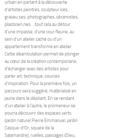
urbain en partant à la découverte
d’artistes peintres, sculpteur·ices,
graveu·ses, photographes, céramistes,
plasticien.nes….tout cela au détour
d’une impasse, d’une cour fleurie, au
sein d’un atelier caché ou d’un
appartement transformé en atelier.
Cette déambulation permet de plonger
au cœur de la création contemporaine,
d’échanger avec des artistes pour
parler art, technique, sources
d’inspiration. Pour la première fois, un
parcours sera suggéré, matérialisé en
jaune dans le dépliant. En se rendant
d’un atelier à l’autre, le promeneur.se
pourra découvrir des espaces verts
(jardin naturel Pierre Emmanuel, jardin
Casque-d’Or, square de la
Salamandre), ruelles, passages (Dieu,