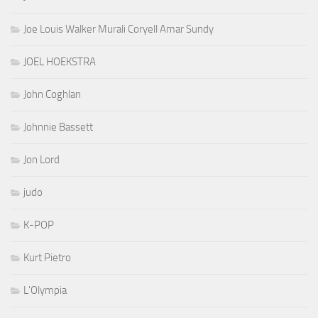
Joe Louis Walker Murali Coryell Amar Sundy
JOEL HOEKSTRA
John Coghlan
Johnnie Bassett
Jon Lord
judo
K-POP
Kurt Pietro
L'Olympia