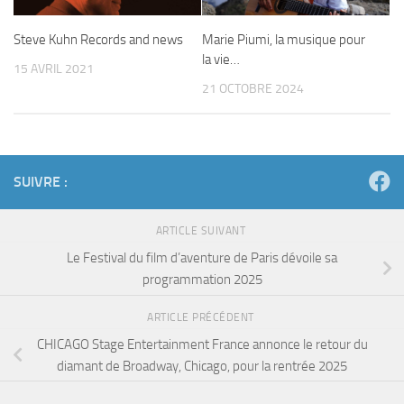
Steve Kuhn Records and news
Marie Piumi, la musique pour
la vie…
15 AVRIL 2021
21 OCTOBRE 2024
SUIVRE :
ARTICLE SUIVANT
Le Festival du film d’aventure de Paris dévoile sa
programmation 2025
ARTICLE PRÉCÉDENT
CHICAGO Stage Entertainment France annonce le retour du
diamant de Broadway, Chicago, pour la rentrée 2025