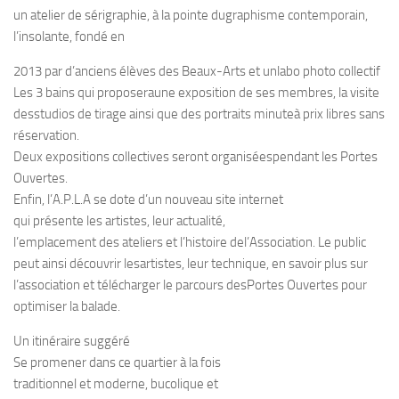
un atelier de sérigraphie, à la pointe dugraphisme contemporain,
l’insolante, fondé en
2013 par d’anciens élèves des Beaux-Arts et unlabo photo collectif
Les 3 bains qui proposeraune exposition de ses membres, la visite
desstudios de tirage ainsi que des portraits minuteà prix libres sans
réservation.
Deux expositions collectives seront organiséespendant les Portes
Ouvertes.
Enfin, l’A.P.L.A se dote d’un nouveau site internet
qui présente les artistes, leur actualité,
l’emplacement des ateliers et l’histoire del’Association. Le public
peut ainsi découvrir lesartistes, leur technique, en savoir plus sur
l’association et télécharger le parcours desPortes Ouvertes pour
optimiser la balade.
Un itinéraire suggéré
Se promener dans ce quartier à la fois
traditionnel et moderne, bucolique et