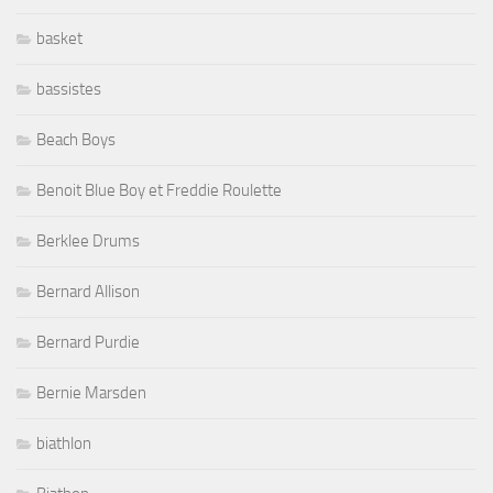
basket
bassistes
Beach Boys
Benoit Blue Boy et Freddie Roulette
Berklee Drums
Bernard Allison
Bernard Purdie
Bernie Marsden
biathlon