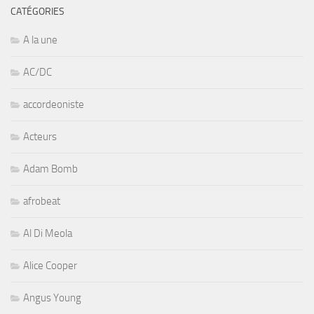
CATÉGORIES
A la une
AC/DC
accordeoniste
Acteurs
Adam Bomb
afrobeat
Al Di Meola
Alice Cooper
Angus Young