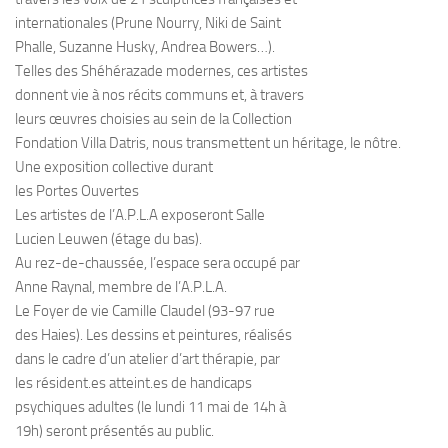
internationales (Prune Nourry, Niki de Saint
Phalle, Suzanne Husky, Andrea Bowers…).
Telles des Shéhérazade modernes, ces artistes
donnent vie à nos récits communs et, à travers
leurs œuvres choisies au sein de la Collection
Fondation Villa Datris, nous transmettent un héritage, le nôtre.
Une exposition collective durant
les Portes Ouvertes
Les artistes de l’A.P.L.A exposeront Salle
Lucien Leuwen (étage du bas).
Au rez-de-chaussée, l’espace sera occupé par
Anne Raynal, membre de l’A.P.L.A.
Le Foyer de vie Camille Claudel (93-97 rue
des Haies). Les dessins et peintures, réalisés
dans le cadre d’un atelier d’art thérapie, par
les résident.es atteint.es de handicaps
psychiques adultes (le lundi 11 mai de 14h à
19h) seront présentés au public.