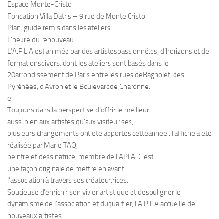
Espace Monte-Cristo
Fondation Villa Datris – 9 rue de Monte Cristo
Plan-guide remis dans les ateliers
L’heure du renouveau
L’A.P.L.A est animée par des artistespassionné.es, d’horizons et de
formationsdivers, dont les ateliers sont basés dans le
20arrondissement de Paris entre les rues deBagnolet, des
Pyrénées, d’Avron et le Boulevardde Charonne.
e
Toujours dans la perspective d’offrir le meilleur
aussi bien aux artistes qu’aux visiteur.ses,
plusieurs changements ont été apportés cetteannée : l’affiche a été
réalisée par Marie TAQ,
peintre et dessinatrice, membre de l’APLA. C’est
une façon originale de mettre en avant
l’association à travers ses créateur.rices.
Soucieuse d’enrichir son vivier artistique et desouligner le
dynamisme de l’association et duquartier, l’A.P.L.A accueille de
nouveaux artistes :