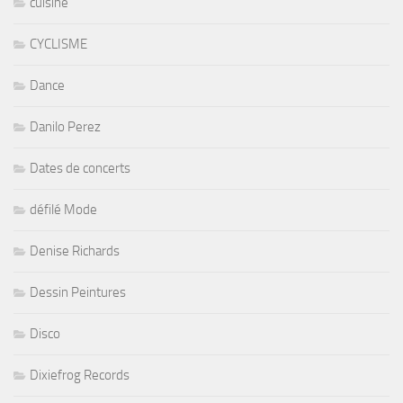
cuisine
CYCLISME
Dance
Danilo Perez
Dates de concerts
défilé Mode
Denise Richards
Dessin Peintures
Disco
Dixiefrog Records