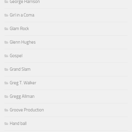
George Harrison
Girl in a Coma
Glam Rock
Glenn Hughes
Gospel
Grand Slam
Greg T. Walker
Gregg Allman
Groove Production
Hand ball