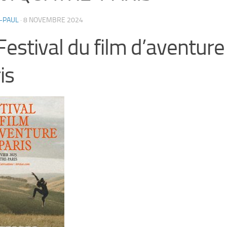
-PAUL
·
8 NOVEMBRE 2024
Festival du film d’aventure
is