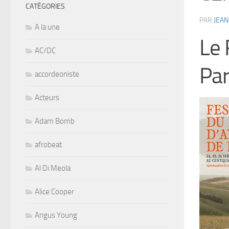
CATÉGORIES
PAR
JEAN
A la une
Le 
AC/DC
Par
accordeoniste
Acteurs
Adam Bomb
afrobeat
Al Di Meola
Alice Cooper
Angus Young