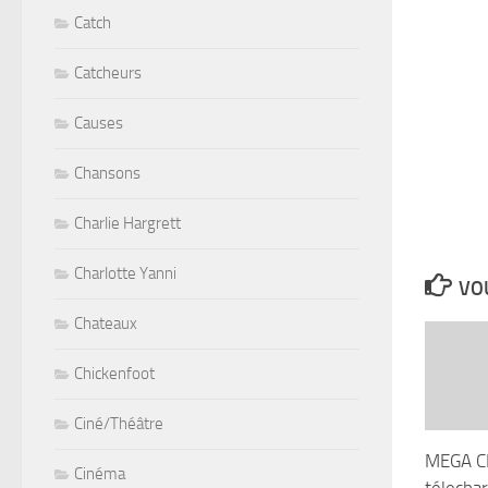
Catch
Catcheurs
Causes
Chansons
Charlie Hargrett
Charlotte Yanni
VOU
Chateaux
Chickenfoot
Ciné/Théâtre
MEGA CI
Cinéma