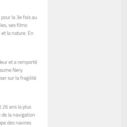
pour la 3e fois au
les, ses films
 et la nature. En
deur et a remporté
llaume Nery
er sur la fragilité
 26 ans la plus
 de la navigation
ppe des navires