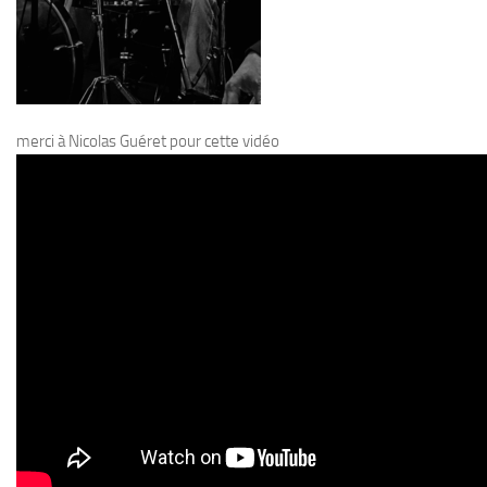
merci à Nicolas Guéret pour cette vidéo