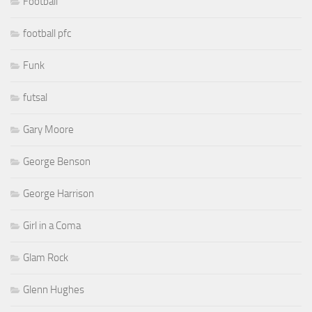
Football
football pfc
Funk
futsal
Gary Moore
George Benson
George Harrison
Girl in a Coma
Glam Rock
Glenn Hughes