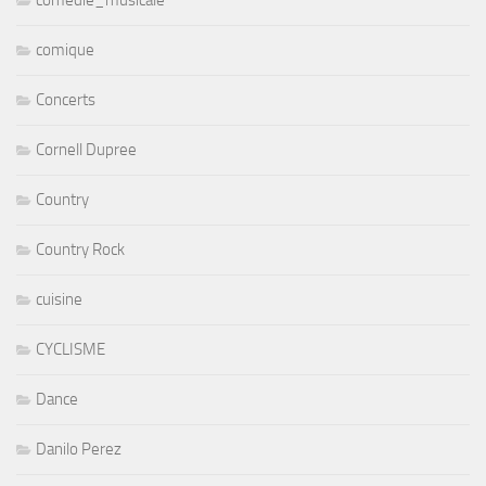
comedie_musicale
comique
Concerts
Cornell Dupree
Country
Country Rock
cuisine
CYCLISME
Dance
Danilo Perez