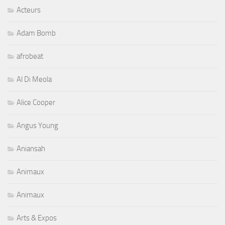
Acteurs
Adam Bomb
afrobeat
Al Di Meola
Alice Cooper
Angus Young
Aniansah
Animaux
Animaux
Arts & Expos