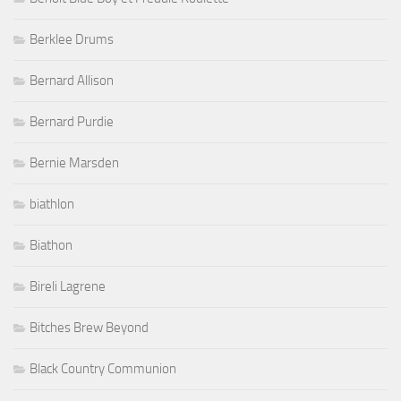
Berklee Drums
Bernard Allison
Bernard Purdie
Bernie Marsden
biathlon
Biathon
Bireli Lagrene
Bitches Brew Beyond
Black Country Communion