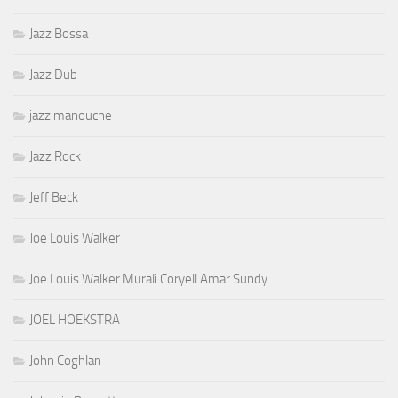
Jazz Bossa
Jazz Dub
jazz manouche
Jazz Rock
Jeff Beck
Joe Louis Walker
Joe Louis Walker Murali Coryell Amar Sundy
JOEL HOEKSTRA
John Coghlan