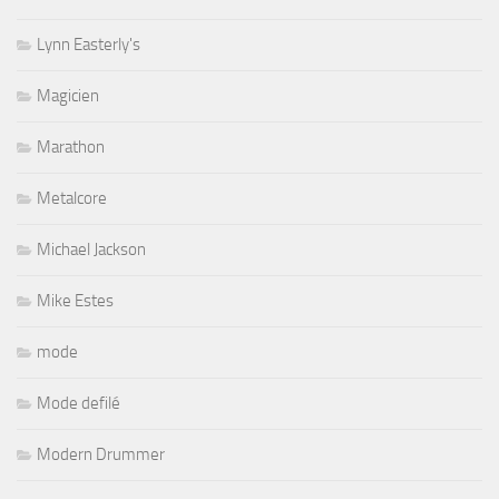
Lynn Easterly's
Magicien
Marathon
Metalcore
Michael Jackson
Mike Estes
mode
Mode defilé
Modern Drummer