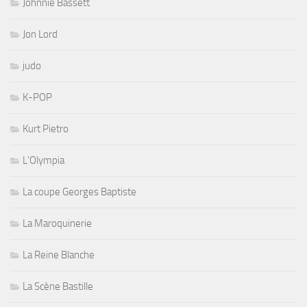
Johnnie Bassett
Jon Lord
judo
K-POP
Kurt Pietro
L'Olympia
La coupe Georges Baptiste
La Maroquinerie
La Reine Blanche
La Scène Bastille