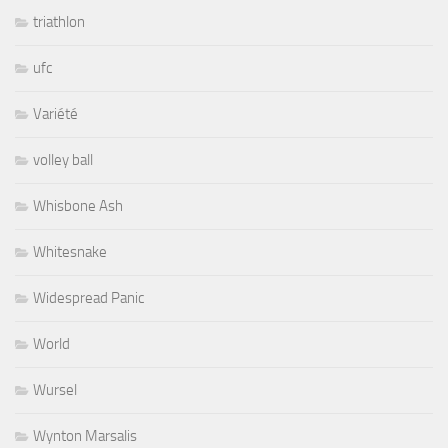
triathlon
ufc
Variété
volley ball
Whisbone Ash
Whitesnake
Widespread Panic
World
Wursel
Wynton Marsalis