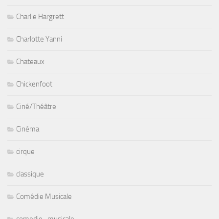
Charlie Hargrett
Charlotte Yanni
Chateaux
Chickenfoot
Ciné/Théâtre
Cinéma
cirque
classique
Comédie Musicale