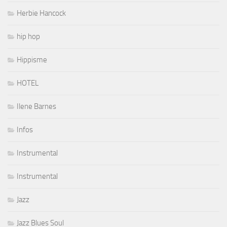
Herbie Hancock
hip hop
Hippisme
HOTEL
Ilene Barnes
Infos
Instrumental
Instrumental
Jazz
Jazz Blues Soul