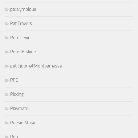
paralympique
Pat Travers
Pete Levin
Peter Erskine
petit journal Montparnasse
PFC
Picking
Playmate
Poesie Music
Pop