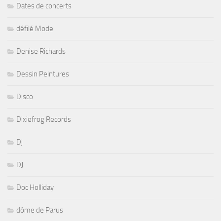
Dates de concerts
défilé Mode
Denise Richards
Dessin Peintures
Disco
Dixiefrog Records
Dj
DJ
Doc Holliday
dôme de Parus