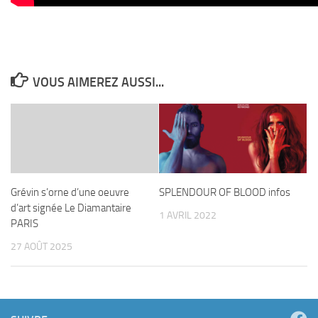
VOUS AIMEREZ AUSSI...
Grévin s’orne d’une oeuvre
SPLENDOUR OF BLOOD infos
d’art signée Le Diamantaire
1 AVRIL 2022
PARIS
27 AOÛT 2025