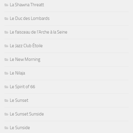
La Shawna Threatt
Le Duc des Lombards
Le faisceau de l'Arche à la Seine
Le Jazz Club Étoile
Le New Morning
Le Nilaja
Le Spirit of 66
Le Sunset
Le Sunset Sunside
Le Sunside