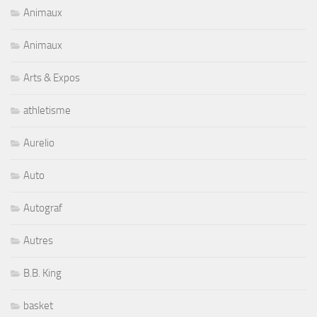
Animaux
Animaux
Arts & Expos
athletisme
Aurelio
Auto
Autograf
Autres
B.B. King
basket