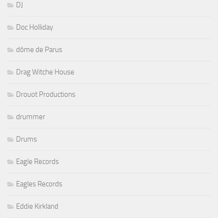
DJ
Doc Holliday
dôme de Parus
Drag Witche House
Drouot Productions
drummer
Drums
Eagle Records
Eagles Records
Eddie Kirkland