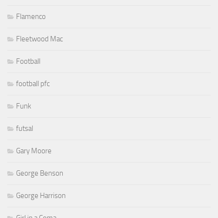
Flamenco
Fleetwood Mac
Football
football pfc
Funk
futsal
Gary Moore
George Benson
George Harrison
Girl in a Coma