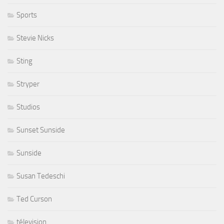
Sports
Stevie Nicks
Sting
Stryper
Studios
Sunset Sunside
Sunside
Susan Tedeschi
Ted Curson
télevision