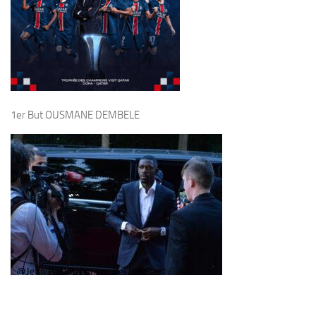
1er But OUSMANE DEMBELE