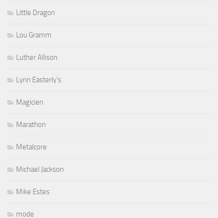
Little Dragon
Lou Gramm
Luther Allison
Lynn Easterly's
Magicien
Marathon
Metalcore
Michael Jackson
Mike Estes
mode