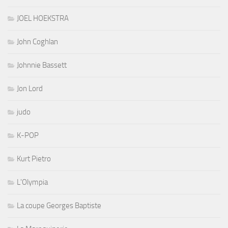
JOEL HOEKSTRA
John Coghlan
Johnnie Bassett
Jon Lord
judo
K-POP
Kurt Pietro
L'Olympia
La coupe Georges Baptiste