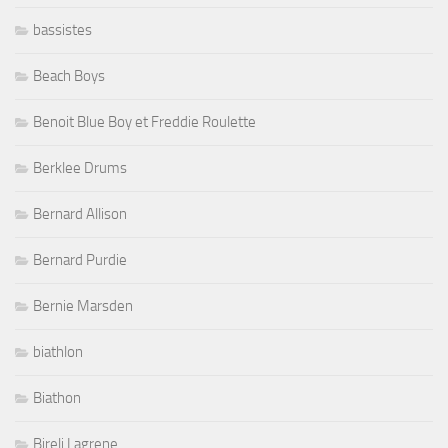
bassistes
Beach Boys
Benoit Blue Boy et Freddie Roulette
Berklee Drums
Bernard Allison
Bernard Purdie
Bernie Marsden
biathlon
Biathon
Bireli Lagrene