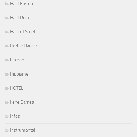
Hard Fusion
Hard Rock
Harp et Steel Trio
Herbie Hancock
hip hop
Hippisme
HOTEL
Ilene Barnes
Infos
Instrumental