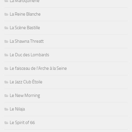
La Maroquinerie
La Reine Blanche
La Scène Bastille
La Shawna Threatt
Le Duc des Lombards
Le faisceau de l'Arche à la Seine
Le Jazz Club Étoile
Le New Morning
Le Nilaja
Le Spirit of 66