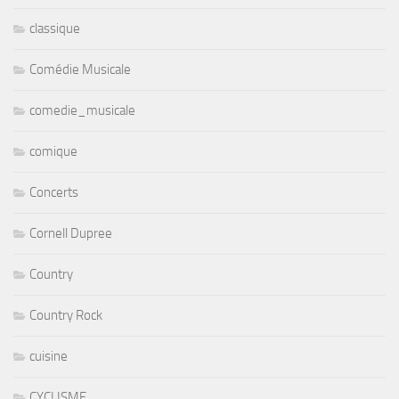
classique
Comédie Musicale
comedie_musicale
comique
Concerts
Cornell Dupree
Country
Country Rock
cuisine
CYCLISME