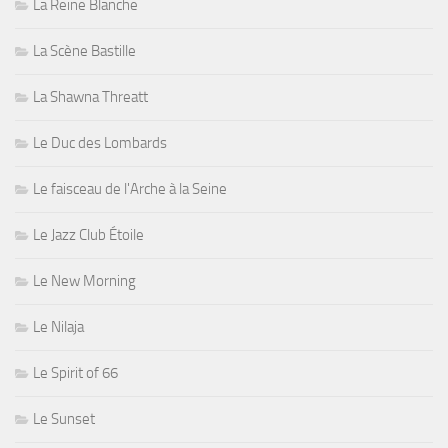
La Reine Blanche
La Scène Bastille
La Shawna Threatt
Le Duc des Lombards
Le faisceau de l'Arche à la Seine
Le Jazz Club Étoile
Le New Morning
Le Nilaja
Le Spirit of 66
Le Sunset