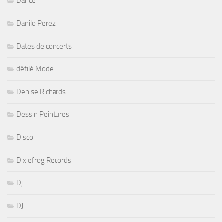
Dance
Danilo Perez
Dates de concerts
défilé Mode
Denise Richards
Dessin Peintures
Disco
Dixiefrog Records
Dj
DJ