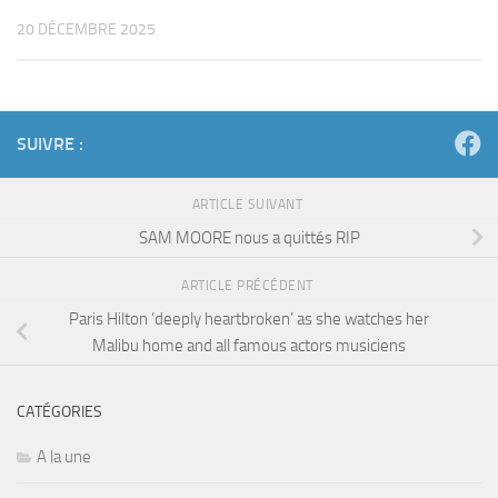
20 DÉCEMBRE 2025
SUIVRE :
ARTICLE SUIVANT
SAM MOORE nous a quittés RIP
ARTICLE PRÉCÉDENT
Paris Hilton ‘deeply heartbroken’ as she watches her
Malibu home and all famous actors musiciens
CATÉGORIES
A la une