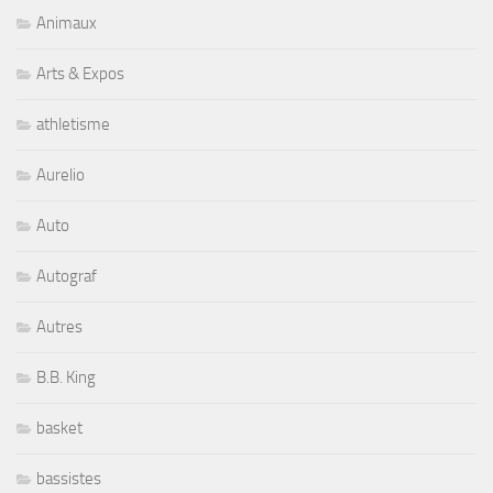
Animaux
Arts & Expos
athletisme
Aurelio
Auto
Autograf
Autres
B.B. King
basket
bassistes