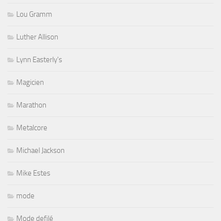
Lou Gramm
Luther Allison
Lynn Easterly's
Magicien
Marathon
Metalcore
Michael Jackson
Mike Estes
mode
Mode defilé