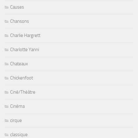
Causes
Chansons
Charlie Hargrett
Charlotte Yanni
Chateaux
Chickenfoot
Ciné/Théâtre
Cinéma
cirque
classique