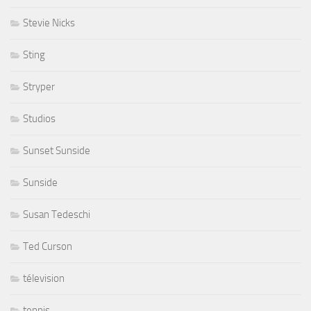
Stevie Nicks
Sting
Stryper
Studios
Sunset Sunside
Sunside
Susan Tedeschi
Ted Curson
télevision
tennis