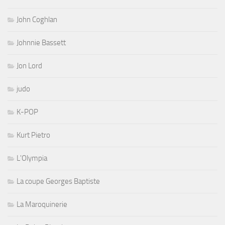
John Coghlan
Johnnie Bassett
Jon Lord
judo
K-POP
Kurt Pietro
L'Olympia
La coupe Georges Baptiste
La Maroquinerie