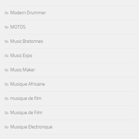
Modern Drummer
MOTOS
Music Bretonnes
Music Expo
Music Maker
Musique Africaine
musique de film
Musique de Film
Musique Electronique