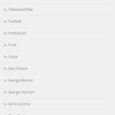
Fleetwood Mac
Football
football pfc
Funk
futsal
Gary Moore
George Benson
George Harrison
Girl in a Coma