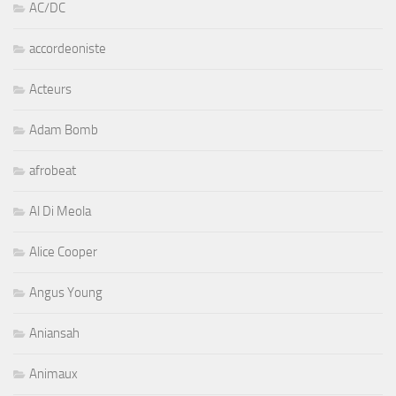
AC/DC
accordeoniste
Acteurs
Adam Bomb
afrobeat
Al Di Meola
Alice Cooper
Angus Young
Aniansah
Animaux