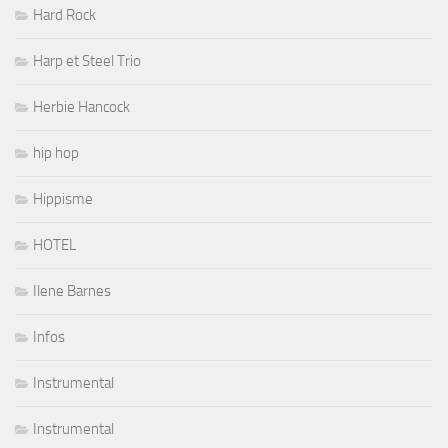
Hard Rock
Harp et Steel Trio
Herbie Hancock
hip hop
Hippisme
HOTEL
Ilene Barnes
Infos
Instrumental
Instrumental