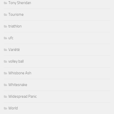
Tony Sheridan
Tourisme
triathlon
ufc
Variété
volley ball
Whisbone Ash
Whitesnake
Widespread Panic
World