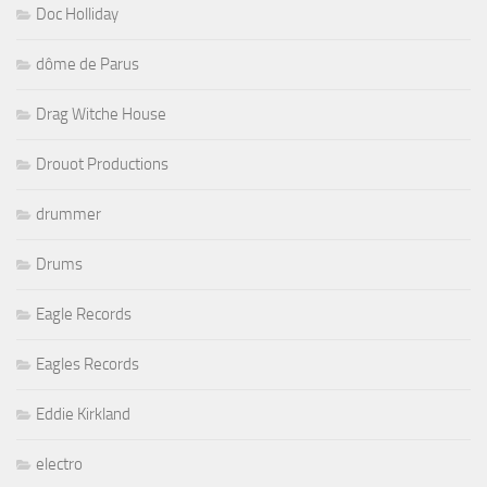
Doc Holliday
dôme de Parus
Drag Witche House
Drouot Productions
drummer
Drums
Eagle Records
Eagles Records
Eddie Kirkland
electro