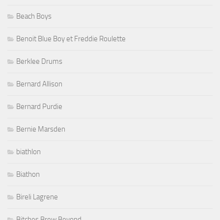
Beach Boys
Benoit Blue Boy et Freddie Roulette
Berklee Drums
Bernard Allison
Bernard Purdie
Bernie Marsden
biathlon
Biathon
Bireli Lagrene
Bitches Brew Beyond