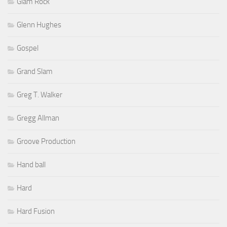
Glam Rock
Glenn Hughes
Gospel
Grand Slam
Greg T. Walker
Gregg Allman
Groove Production
Hand ball
Hard
Hard Fusion