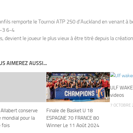
nfils remporte le Tournoi ATP 250 d’Auckland en venant à b
6-3 6-4
, devient le joueur le plus vieux à être titré depuis la créati
S AIMEREZ AUSSI...
ULF WAKE
videos
7 OCTOBRE 
Allabert conserve
Finale de Basket U 18
e mondial pour la
ESPAGNE 70 FRANCE 80
 fois
Winner Le 11 Août 2024