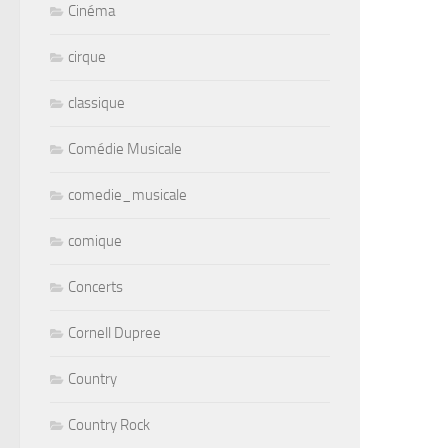
Cinéma
cirque
classique
Comédie Musicale
comedie_musicale
comique
Concerts
Cornell Dupree
Country
Country Rock