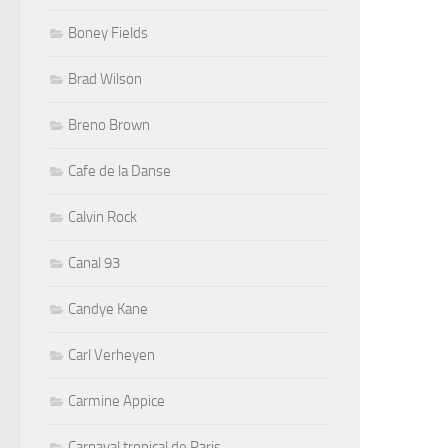
Boney Fields
Brad Wilson
Breno Brown
Cafe de la Danse
Calvin Rock
Canal 93
Candye Kane
Carl Verheyen
Carmine Appice
Carnaval tropical de Paris