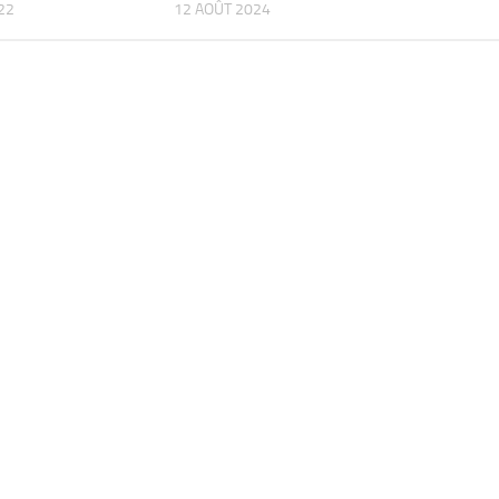
022
12 AOÛT 2024