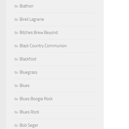
Biathon
Bireli Lagrene
Bitches Brew Beyond
Black Country Communion
Blackfoot
Bluegrass
Blues
Blues Boogie Rock
Blues Rock
Bob Seger