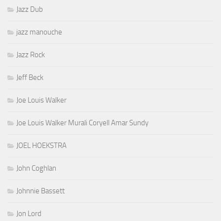
Jazz Dub
jazz manouche
Jazz Rock
Jeff Beck
Joe Louis Walker
Joe Louis Walker Murali Coryell Amar Sundy
JOEL HOEKSTRA
John Coghlan
Johnnie Bassett
Jon Lord