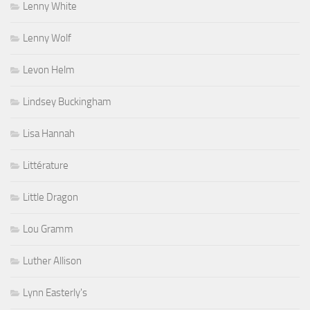
Lenny White
Lenny Wolf
Levon Helm
Lindsey Buckingham
Lisa Hannah
Littérature
Little Dragon
Lou Gramm
Luther Allison
Lynn Easterly's