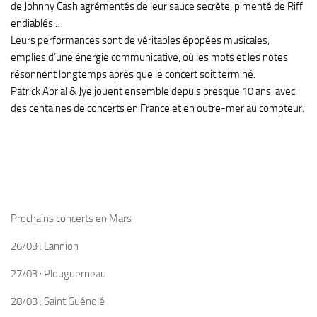
de Johnny Cash agrémentés de leur sauce secrète, pimenté de Riff
endiablés …
Leurs performances sont de véritables épopées musicales,
emplies d’une énergie communicative, où les mots et les notes
résonnent longtemps après que le concert soit terminé.
Patrick Abrial & Jye
jouent ensemble depuis presque 10 ans, avec
des centaines de concerts en France et en outre-mer au compteur.
Prochains concerts en Mars
26/03 : Lannion
27/03 : Plouguerneau
28/03 : Saint Guénolé