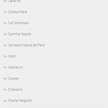
Canal 93
Candye Kane
Carl Verheyen
Carmine Appice
Carnaval tropical de Paris
Catch
Catcheurs
Causes
Chansons
Charlie Hargrett