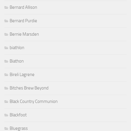
Bernard Allison
Bernard Purdie
Bernie Marsden
biathlon
Biathon
Bireli Lagrene
Bitches Brew Beyond
Black Country Communion
Blackfoot
Bluegrass