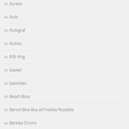
Aurelio
Auto
Autograf
Autres
B.B. King
basket
bassistes
Beach Boys
Benoit Blue Boy et Freddie Roulette
Berklee Drums