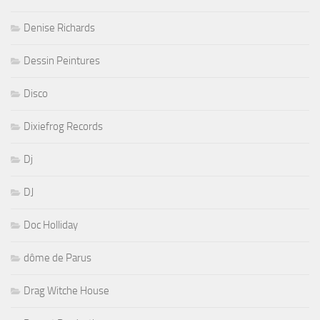
Denise Richards
Dessin Peintures
Disco
Dixiefrog Records
Dj
DJ
Doc Holliday
dôme de Parus
Drag Witche House