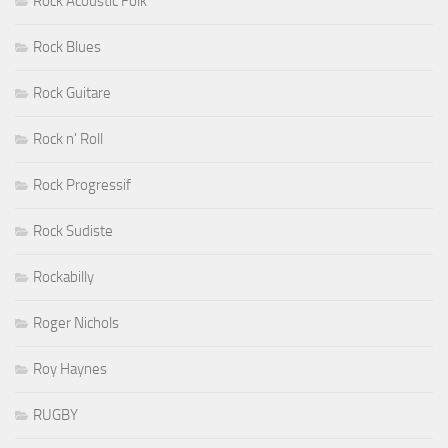
Rock Acoustic Folk
Rock Blues
Rock Guitare
Rock n' Roll
Rock Progressif
Rock Sudiste
Rockabilly
Roger Nichols
Roy Haynes
RUGBY