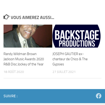
VOUS AIMEREZ AUSSI...
Randy Wildman Brown
JOSEPH GAUTIER ex-
Jackson Music Awards 2020
chanteur de Chico & The
R&B Disc Jockey of the Year
Gypsies
18 AOÛT 2020
27 JUILLET 2021
SUIVRE :