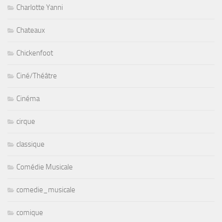
Charlotte Yanni
Chateaux
Chickenfoot
Ciné/Théâtre
Cinéma
cirque
classique
Comédie Musicale
comedie_musicale
comique