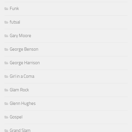
Funk
futsal
Gary Moore
George Benson
George Harrison
Girl in a Coma
Glam Rock
Glenn Hughes
Gospel
Grand Slam