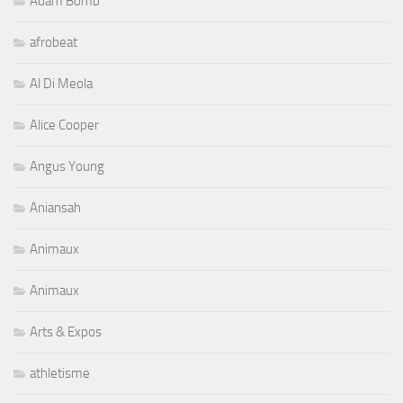
Adam Bomb
afrobeat
Al Di Meola
Alice Cooper
Angus Young
Aniansah
Animaux
Animaux
Arts & Expos
athletisme