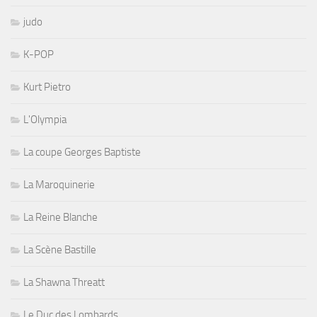
judo
K-POP
Kurt Pietro
L'Olympia
La coupe Georges Baptiste
La Maroquinerie
La Reine Blanche
La Scène Bastille
La Shawna Threatt
Le Duc des Lombards