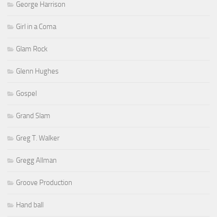
George Harrison
Girl in a Coma
Glam Rock
Glenn Hughes
Gospel
Grand Slam
Greg T. Walker
Gregg Allman
Groove Production
Hand ball