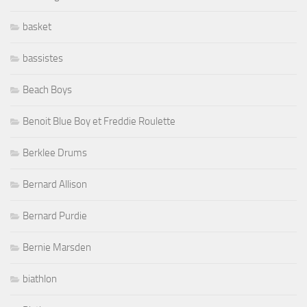
basket
bassistes
Beach Boys
Benoit Blue Boy et Freddie Roulette
Berklee Drums
Bernard Allison
Bernard Purdie
Bernie Marsden
biathlon