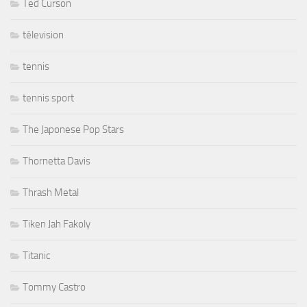
Ted Curson
télevision
tennis
tennis sport
The Japonese Pop Stars
Thornetta Davis
Thrash Metal
Tiken Jah Fakoly
Titanic
Tommy Castro