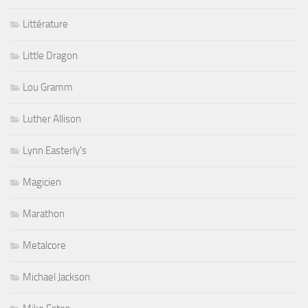
Littérature
Little Dragon
Lou Gramm
Luther Allison
Lynn Easterly's
Magicien
Marathon
Metalcore
Michael Jackson