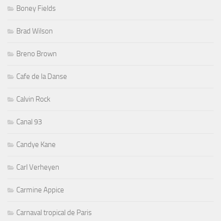
Boney Fields
Brad Wilson
Breno Brown
Cafe de la Danse
Calvin Rock
Canal 93
Candye Kane
Carl Verheyen
Carmine Appice
Carnaval tropical de Paris