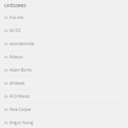
CATÉGORIES
A la une
AC/DC
accordeoniste
Acteurs
Adam Bomb
afrobeat
Al Di Meola
Alice Cooper
Angus Young