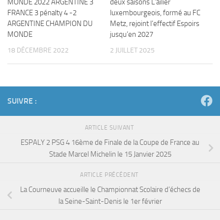
MONDE 2022 ARGENTINE 3
deux saisons L’ailier
FRANCE 3 pénalty 4 -2
luxembourgeois, formé au FC
ARGENTINE CHAMPION DU
Metz, rejoint l’effectif Espoirs
MONDE
jusqu’en 2027
18 DÉCEMBRE 2022
2 JUILLET 2025
SUIVRE :
ARTICLE SUIVANT
ESPALY 2 PSG 4 16ème de Finale de la Coupe de France au
Stade Marcel Michelin le 15 Janvier 2025
ARTICLE PRÉCÉDENT
La Courneuve accueille le Championnat Scolaire d’échecs de
la Seine-Saint-Denis le 1er février