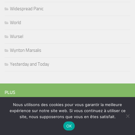
Widespread Panic
World
Wursel
Wynton Marsalis
Yesterday and Today
PLUS
Nous utilisons des cookies pour vous garantir la meilleure
expérience sur notre site web. Si vous continuez à utiliser ce
Rechercher :
site, nous supposerons que vous en êtes satisfait.
OK