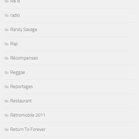
R& B
radio
Randy Savage
Rap
Récompenses
Reggae
Reportages
Restaurant
Rétromobile 2011
Return To Forever