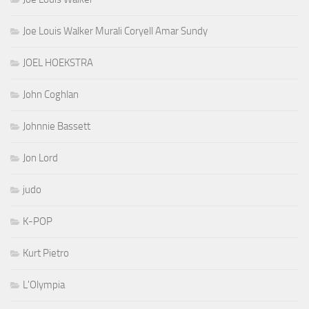
Joe Louis Walker Murali Coryell Amar Sundy
JOEL HOEKSTRA
John Coghlan
Johnnie Bassett
Jon Lord
judo
K-POP
Kurt Pietro
L'Olympia