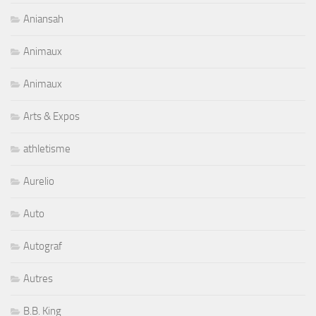
Aniansah
Animaux
Animaux
Arts & Expos
athletisme
Aurelio
Auto
Autograf
Autres
B.B. King