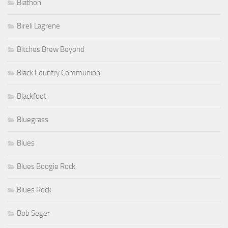
Biathon
Bireli Lagrene
Bitches Brew Beyond
Black Country Communion
Blackfoot
Bluegrass
Blues
Blues Boogie Rock
Blues Rock
Bob Seger