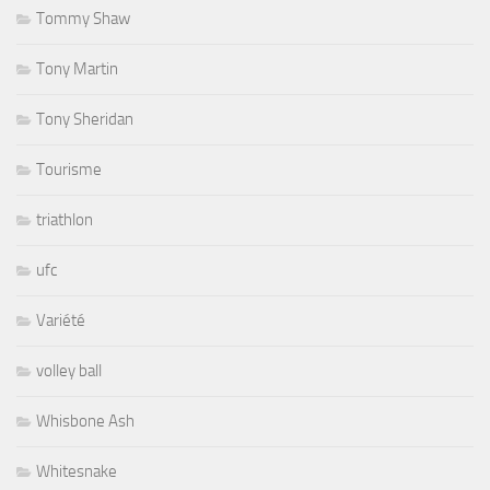
Tommy Shaw
Tony Martin
Tony Sheridan
Tourisme
triathlon
ufc
Variété
volley ball
Whisbone Ash
Whitesnake