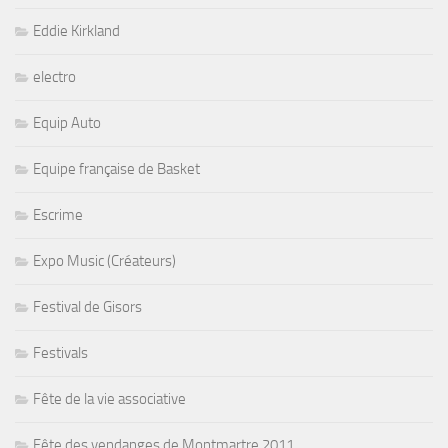
Eddie Kirkland
electro
Equip Auto
Equipe française de Basket
Escrime
Expo Music (Créateurs)
Festival de Gisors
Festivals
Fête de la vie associative
Fête des vendanges de Montmartre 2011