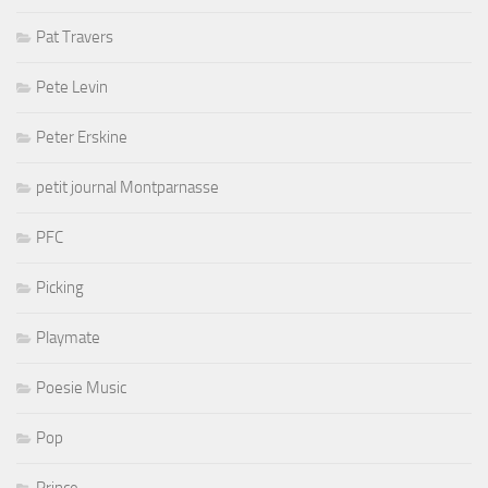
Pat Travers
Pete Levin
Peter Erskine
petit journal Montparnasse
PFC
Picking
Playmate
Poesie Music
Pop
Prince