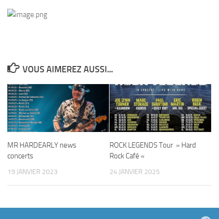
VOUS AIMEREZ AUSSI...
MR HARDEARLY news
ROCK LEGENDS Tour » Hard
concerts
Rock Café «
19 JANVIER 2023
24 JANVIER 2025