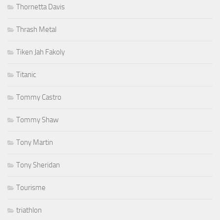
Thornetta Davis
Thrash Metal
Tiken Jah Fakoly
Titanic
Tommy Castro
Tommy Shaw
Tony Martin
Tony Sheridan
Tourisme
triathlon