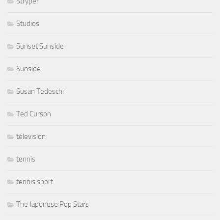
Stryper
Studios
Sunset Sunside
Sunside
Susan Tedeschi
Ted Curson
télevision
tennis
tennis sport
The Japonese Pop Stars