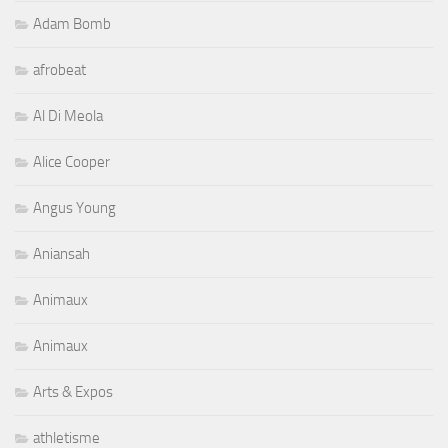
Adam Bomb
afrobeat
Al Di Meola
Alice Cooper
Angus Young
Aniansah
Animaux
Animaux
Arts & Expos
athletisme