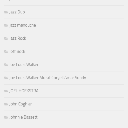
Jazz Dub
jazz manouche
Jazz Rock
Jeff Beck
Joe Louis Walker
Joe Louis Walker Murali Coryell Amar Sundy
JOEL HOEKSTRA
John Coghlan
Johnnie Bassett