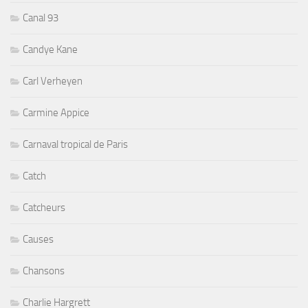
Canal 93
Candye Kane
Carl Verheyen
Carmine Appice
Carnaval tropical de Paris
Catch
Catcheurs
Causes
Chansons
Charlie Hargrett