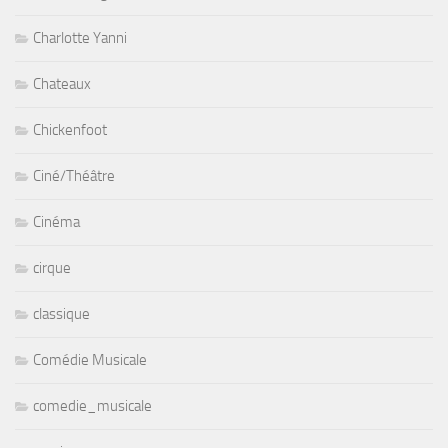
Charlotte Yanni
Chateaux
Chickenfoot
Ciné/Théâtre
Cinéma
cirque
classique
Comédie Musicale
comedie_musicale