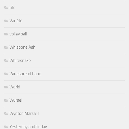
ufc
Variété
volley ball
Whisbone Ash
Whitesnake
Widespread Panic
World
Wursel
Wynton Marsalis
Yesterday and Today