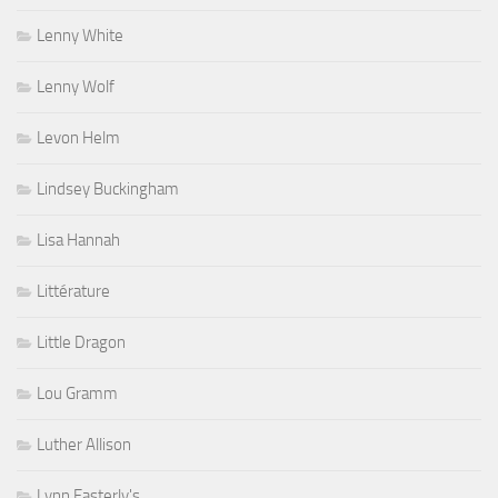
Lenny White
Lenny Wolf
Levon Helm
Lindsey Buckingham
Lisa Hannah
Littérature
Little Dragon
Lou Gramm
Luther Allison
Lynn Easterly's