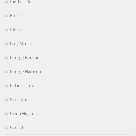
football pfc
Funk
futsal
Gary Moore
George Benson
George Harrison
Girl in a Coma
Glam Rock
Glenn Hughes
Gospel