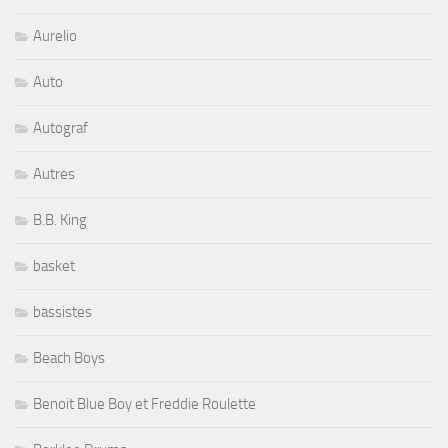
Aurelio
Auto
Autograf
Autres
B.B. King
basket
bassistes
Beach Boys
Benoit Blue Boy et Freddie Roulette