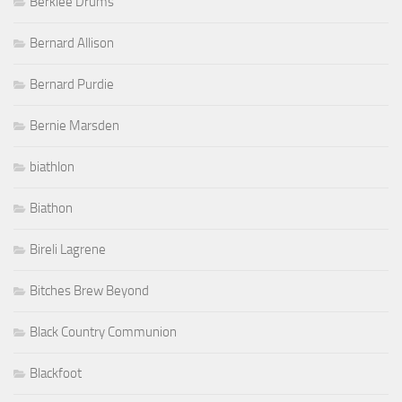
Berklee Drums
Bernard Allison
Bernard Purdie
Bernie Marsden
biathlon
Biathon
Bireli Lagrene
Bitches Brew Beyond
Black Country Communion
Blackfoot