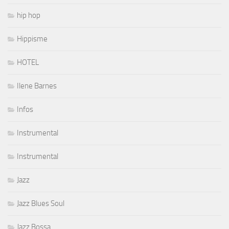
hip hop
Hippisme
HOTEL
Ilene Barnes
Infos
Instrumental
Instrumental
Jazz
Jazz Blues Soul
Jazz Bossa