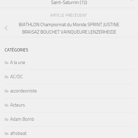
Saint-Saturnin (72)
ARTICLE PRÉCÉDENT
BIATHLON Championnat du Monde SPRINT JUSTINE
BRAISAZ BOUCHET VAINQUEURE LENZERHEIDE
CATÉGORIES
A la une
AC/DC
accordeoniste
Acteurs
Adam Bomb
afrobeat