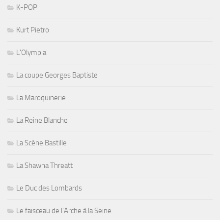
K-POP
Kurt Pietro
L'Olympia
La coupe Georges Baptiste
La Maroquinerie
La Reine Blanche
La Scène Bastille
La Shawna Threatt
Le Duc des Lombards
Le faisceau de l'Arche à la Seine