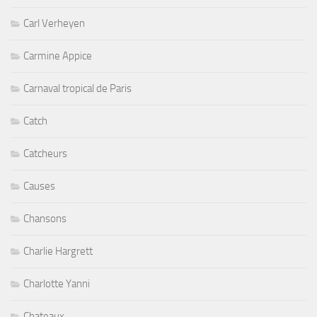
Carl Verheyen
Carmine Appice
Carnaval tropical de Paris
Catch
Catcheurs
Causes
Chansons
Charlie Hargrett
Charlotte Yanni
Chateaux