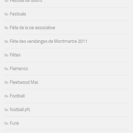
Festival de Gisors
Festivals
Fête de la vie associative
Fête des vendanges de Montmartre 2011
Fêtes
Flamenco
Fleetwood Mac
Football
football pfc
Funk