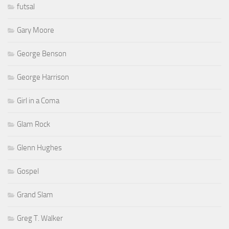
futsal
Gary Moore
George Benson
George Harrison
Girl in a Coma
Glam Rock
Glenn Hughes
Gospel
Grand Slam
Greg T. Walker