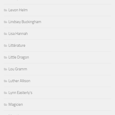
Levon Helm
Lindsey Buckingham
Lisa Hannah
Littérature
Little Dragon
Lou Gramm
Luther Allison
Lynn Easterly's
Magicien