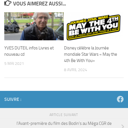
VOUS AIMEREZ AUSSI...
YVES DUTEIL infos Livres et
Disney célèbre la Journée
nouveau cd
mondiale Star Wars « May the
4th Be With You»
5 MAI 2021
8 AVRIL 2024
SUIVRE :
ARTICLE SUIVANT
l’Avant-première du film des Bodin’s au Méga CGR de