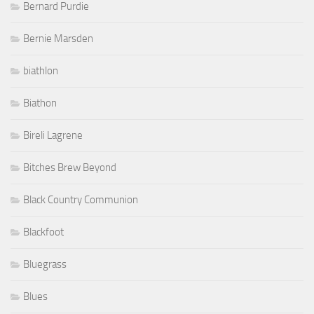
Bernard Purdie
Bernie Marsden
biathlon
Biathon
Bireli Lagrene
Bitches Brew Beyond
Black Country Communion
Blackfoot
Bluegrass
Blues