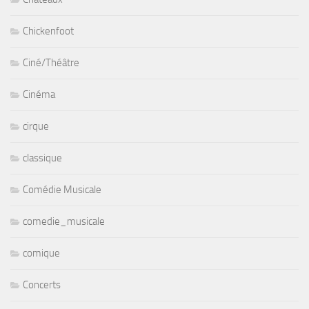
Chickenfoot
Ciné/Théâtre
Cinéma
cirque
classique
Comédie Musicale
comedie_musicale
comique
Concerts