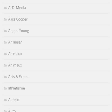
Al Di Meola
Alice Cooper
Angus Young
Aniansah
Animaux
Animaux
Arts & Expos
athletisme
Aurelio
Auto