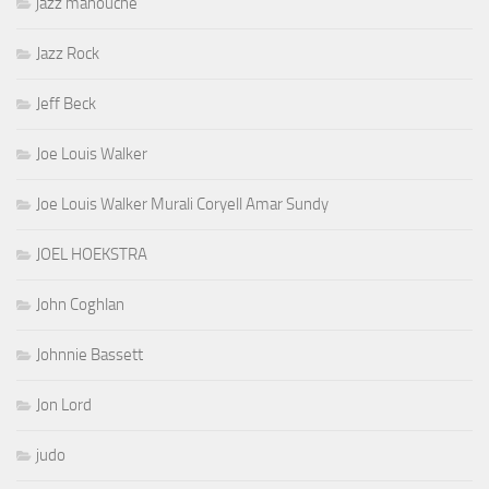
jazz manouche
Jazz Rock
Jeff Beck
Joe Louis Walker
Joe Louis Walker Murali Coryell Amar Sundy
JOEL HOEKSTRA
John Coghlan
Johnnie Bassett
Jon Lord
judo