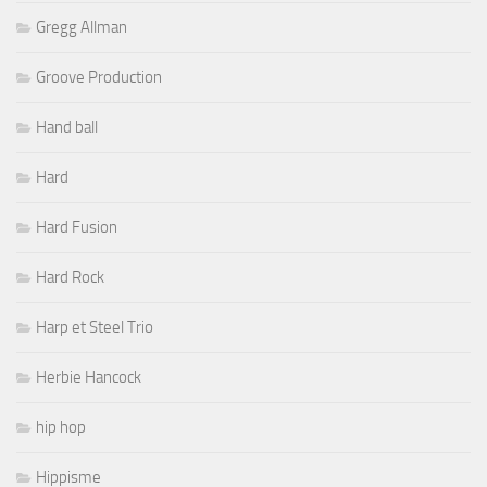
Gregg Allman
Groove Production
Hand ball
Hard
Hard Fusion
Hard Rock
Harp et Steel Trio
Herbie Hancock
hip hop
Hippisme