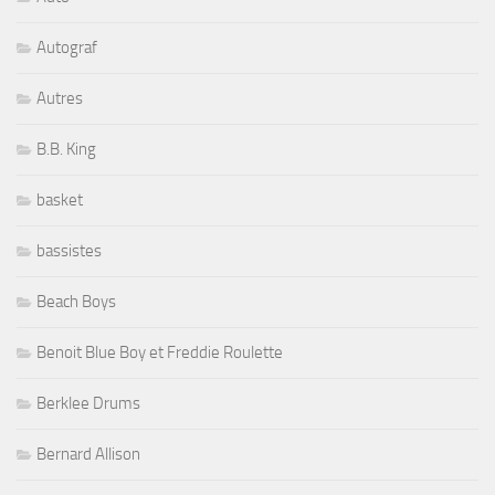
Autograf
Autres
B.B. King
basket
bassistes
Beach Boys
Benoit Blue Boy et Freddie Roulette
Berklee Drums
Bernard Allison