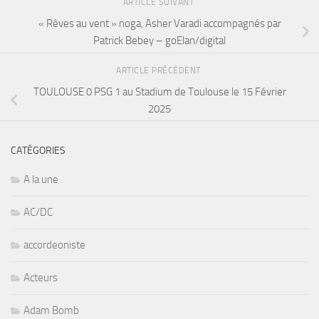
ARTICLE SUIVANT
« Rêves au vent » noga, Asher Varadi accompagnés par
Patrick Bebey – goElan/digital
ARTICLE PRÉCÉDENT
TOULOUSE 0 PSG 1 au Stadium de Toulouse le 15 Février
2025
CATÉGORIES
A la une
AC/DC
accordeoniste
Acteurs
Adam Bomb