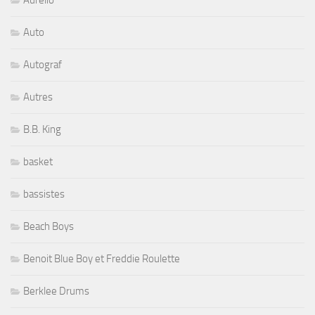
Aurelio
Auto
Autograf
Autres
B.B. King
basket
bassistes
Beach Boys
Benoit Blue Boy et Freddie Roulette
Berklee Drums