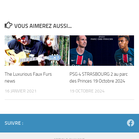
VOUS AIMEREZ AUSSI...
The Luxurious Faux Furs
PSG 4 STRASBOURG 2 au parc
news
des Princes 19 Octobre 2024
16 JANVIER 2021
19 OCTOBRE 2024
SUIVRE :