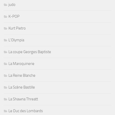
judo
K-POP
Kurt Pietro
L'Olympia
La coupe Georges Baptiste
La Maroquinerie
La Reine Blanche
La Scène Bastille
La Shawna Threatt
Le Duc des Lombards