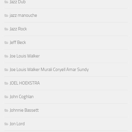
Jazz Dub
jazz manouche
Jazz Rock
Jeff Beck
Joe Louis Walker
Joe Louis Walker Murali Coryell Amar Sundy
JOEL HOEKSTRA
John Coghlan
Johnnie Bassett
Jon Lord