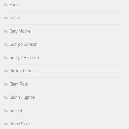
Funk
futsal
Gary Moore
George Benson
George Harrison
Girl in a Coma
Glam Rock
Glenn Hughes
Gospel
Grand Slam