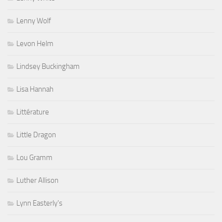
Lenny Wolf
Levon Helm
Lindsey Buckingham
Lisa Hannah
Littérature
Little Dragon
Lou Gramm
Luther Allison
Lynn Easterly's