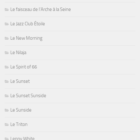
Le faisceau de l'Arche à la Seine
Le Jazz Club Étoile
Le New Morning
Le Nilaja
Le Spirit of 66
Le Sunset
Le Sunset Sunside
Le Sunside
Le Triton
Lenny White