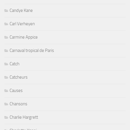
Candye Kane
Carl Verheyen
Carmine Appice
Carnaval tropical de Paris
Catch
Catcheurs
Causes
Chansons
Charlie Hargrett