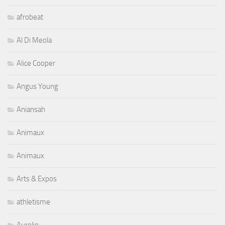
afrobeat
Al Di Meola
Alice Cooper
Angus Young
Aniansah
Animaux
Animaux
Arts & Expos
athletisme