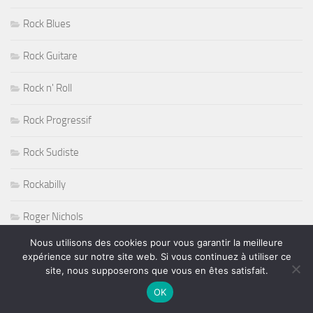
Rock Blues
Rock Guitare
Rock n' Roll
Rock Progressif
Rock Sudiste
Rockabilly
Roger Nichols
Nous utilisons des cookies pour vous garantir la meilleure
Roy Haynes
expérience sur notre site web. Si vous continuez à utiliser ce
site, nous supposerons que vous en êtes satisfait.
RUGBY
OK