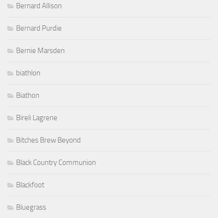
Bernard Allison
Bernard Purdie
Bernie Marsden
biathlon
Biathon
Bireli Lagrene
Bitches Brew Beyond
Black Country Communion
Blackfoot
Bluegrass