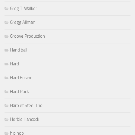
Greg T. Walker
Gregg Allman
Groove Production
Hand ball
Hard
Hard Fusion
Hard Rock
Harp et Steel Trio
Herbie Hancock
hip hop