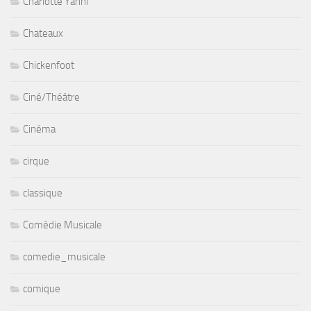
Charlotte Yanni
Chateaux
Chickenfoot
Ciné/Théâtre
Cinéma
cirque
classique
Comédie Musicale
comedie_musicale
comique