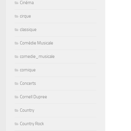
Cinéma
cirque
classique
Comédie Musicale
comedie_musicale
comique
Concerts
Cornell Dupree
Country
Country Rock