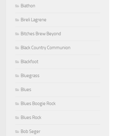
Biathon
Bireli Lagrene
Bitches Brew Beyond
Black Country Communion
Blackfoot
Bluegrass
Blues
Blues Boogie Rock
Blues Rock
Bob Seger