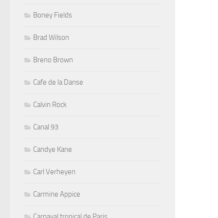
Boney Fields
Brad Wilson
Breno Brown
Cafe de la Danse
Calvin Rock
Canal 93
Candye Kane
Carl Verheyen
Carmine Appice
Carnaval tropical de Paris