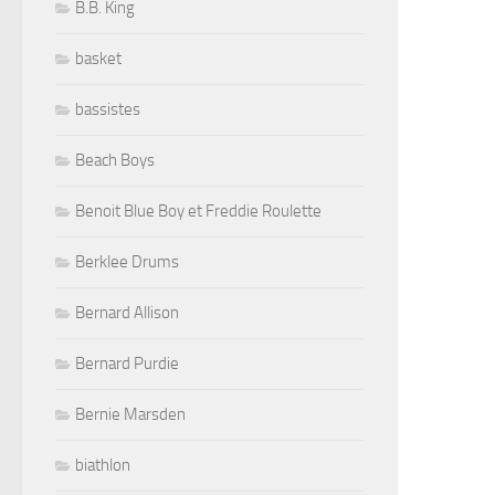
B.B. King
basket
bassistes
Beach Boys
Benoit Blue Boy et Freddie Roulette
Berklee Drums
Bernard Allison
Bernard Purdie
Bernie Marsden
biathlon