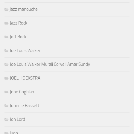
jazz manouche
Jazz Rock
Jeff Beck
Joe Louis Walker
Joe Louis Walker Murali Coryell Amar Sundy
JOEL HOEKSTRA
John Coghlan
Johnnie Bassett
Jon Lord
judo