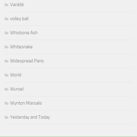
Variété
volley ball
Whisbone Ash
Whitesnake
Widespread Panic
World
Wursel
Wynton Marsalis
Yesterday and Today