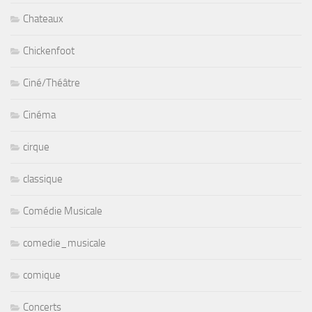
Chateaux
Chickenfoot
Ciné/Théâtre
Cinéma
cirque
classique
Comédie Musicale
comedie_musicale
comique
Concerts