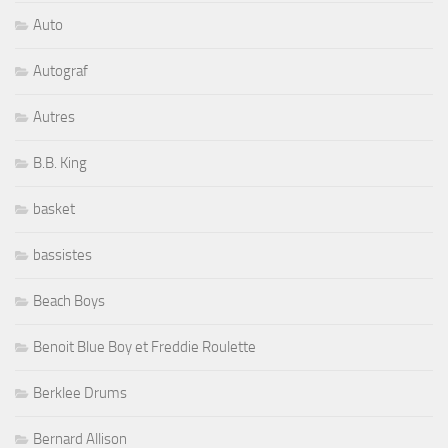
Auto
Autograf
Autres
B.B. King
basket
bassistes
Beach Boys
Benoit Blue Boy et Freddie Roulette
Berklee Drums
Bernard Allison