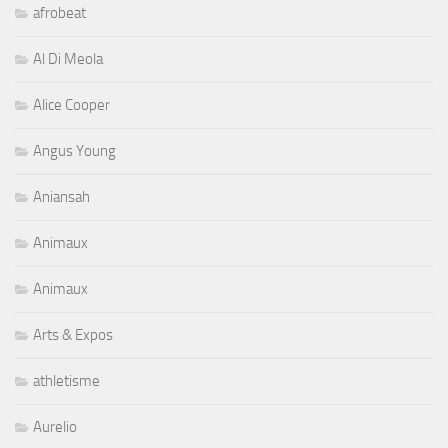
afrobeat
Al Di Meola
Alice Cooper
Angus Young
Aniansah
Animaux
Animaux
Arts & Expos
athletisme
Aurelio