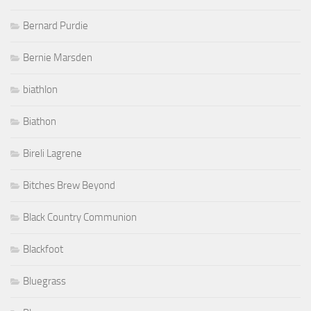
Bernard Purdie
Bernie Marsden
biathlon
Biathon
Bireli Lagrene
Bitches Brew Beyond
Black Country Communion
Blackfoot
Bluegrass