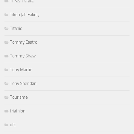
Thrash Metal
Tiken Jah Fakoly
Titanic
Tommy Castro
Tommy Shaw
Tony Martin
Tony Sheridan
Tourisme
triathlon
ufc