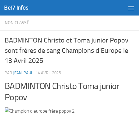
Bel7 Infos
Skip to content
NON CLASSÉ
BADMINTON Christo et Toma junior Popov
sont frères de sang Champions d’Europe le
13 Avril 2025
PAR
JEAN-PAUL
·
14 AVRIL 2025
BADMINTON Christo Toma junior
Popov