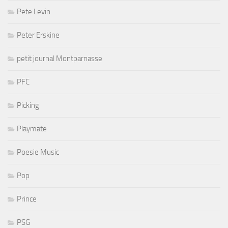
Pete Levin
Peter Erskine
petit journal Montparnasse
PFC
Picking
Playmate
Poesie Music
Pop
Prince
PSG