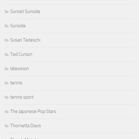
Sunset Sunside
Sunside
Susan Tedeschi
Ted Curson
télevision
tennis
tennis sport
The Japonese Pop Stars
Thornetta Davis