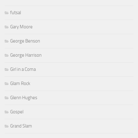
futsal
Gary Moore
George Benson
George Harrison
Girl in a Coma
Glam Rock
Glenn Hughes
Gospel
Grand Slam