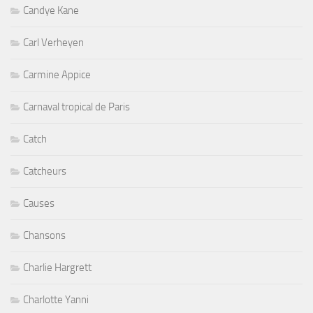
Candye Kane
Carl Verheyen
Carmine Appice
Carnaval tropical de Paris
Catch
Catcheurs
Causes
Chansons
Charlie Hargrett
Charlotte Yanni