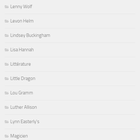
Lenny Wolf
Levon Helm
Lindsey Buckingham
Lisa Hannah
Littérature
Little Dragon
Lou Gramm
Luther Allison
Lynn Easterly's
Magicien