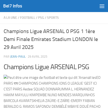
Bel7 Infos
Skip to content
A LA UNE
/
FOOTBALL
/
PSG
/
SPORTS
Champions Ligue ARSENAL 0 PSG 1 1ère
Demi Finale Emirates Stadium LONDON le
29 Avril 2025
PAR
JEAN-PAUL
·
29 AVRIL 2025
Champions Ligue ARSENAL PSG