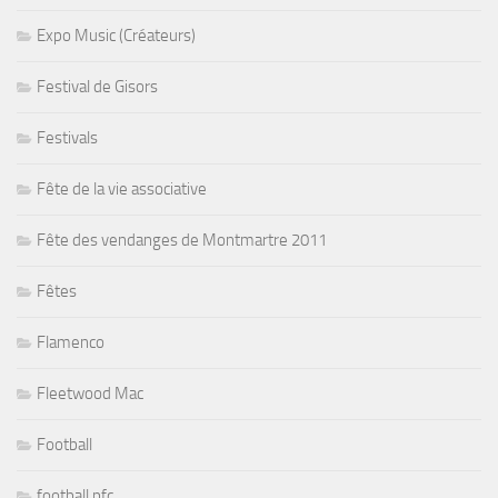
Expo Music (Créateurs)
Festival de Gisors
Festivals
Fête de la vie associative
Fête des vendanges de Montmartre 2011
Fêtes
Flamenco
Fleetwood Mac
Football
football pfc