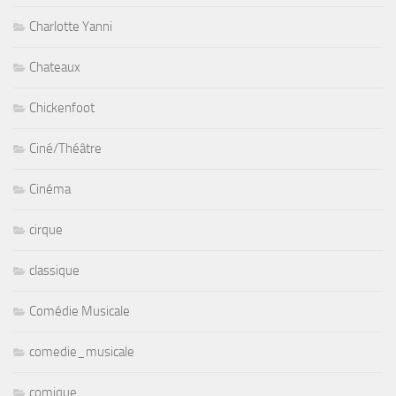
Charlotte Yanni
Chateaux
Chickenfoot
Ciné/Théâtre
Cinéma
cirque
classique
Comédie Musicale
comedie_musicale
comique