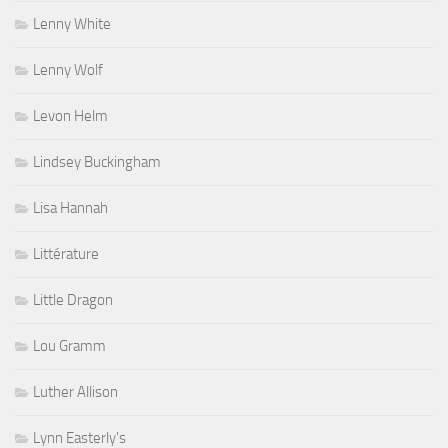
Lenny White
Lenny Wolf
Levon Helm
Lindsey Buckingham
Lisa Hannah
Littérature
Little Dragon
Lou Gramm
Luther Allison
Lynn Easterly's