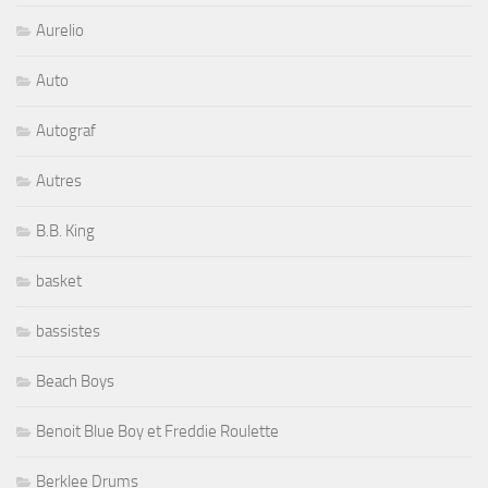
Aurelio
Auto
Autograf
Autres
B.B. King
basket
bassistes
Beach Boys
Benoit Blue Boy et Freddie Roulette
Berklee Drums