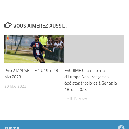
VOUS AIMEREZ AUSSI...
PSG 2 MARSEILLE 1 U19 le 28
ESCRIME Championnat
Mai 2023
d’Europe Nos Françaises
épéistes tricolores à Gênes le
29 MAI 2023
18 Juin 2025
18 JUIN 2025
SUIVRE :