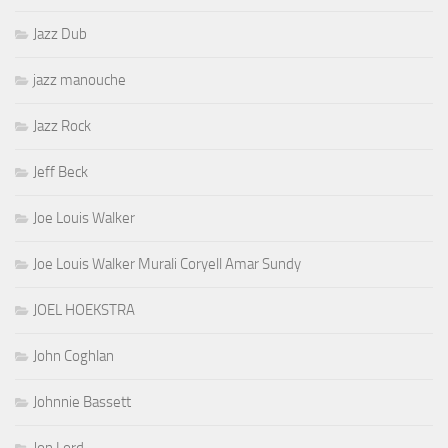
Jazz Dub
jazz manouche
Jazz Rock
Jeff Beck
Joe Louis Walker
Joe Louis Walker Murali Coryell Amar Sundy
JOEL HOEKSTRA
John Coghlan
Johnnie Bassett
Jon Lord