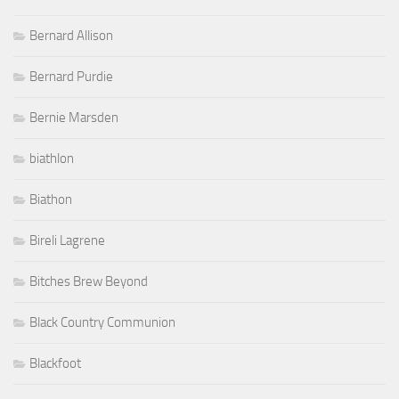
Bernard Allison
Bernard Purdie
Bernie Marsden
biathlon
Biathon
Bireli Lagrene
Bitches Brew Beyond
Black Country Communion
Blackfoot