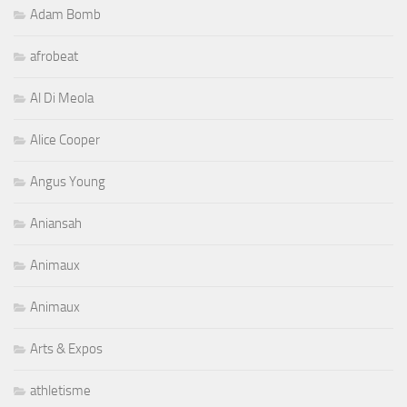
Adam Bomb
afrobeat
Al Di Meola
Alice Cooper
Angus Young
Aniansah
Animaux
Animaux
Arts & Expos
athletisme