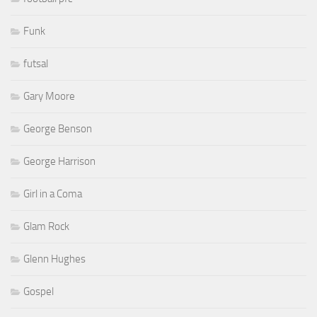
Funk
futsal
Gary Moore
George Benson
George Harrison
Girl in a Coma
Glam Rock
Glenn Hughes
Gospel