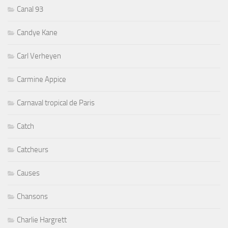
Canal 93
Candye Kane
Carl Verheyen
Carmine Appice
Carnaval tropical de Paris
Catch
Catcheurs
Causes
Chansons
Charlie Hargrett