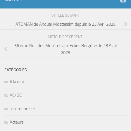
ARTICLE SUIVANT
ATOMAN de Anouar Moatassim depuis le 23 Avril 2025
ARTICLE PRÉCÉDENT
36 ème Nuit des Molières aux Folies Bergères le 28 Avril
2025
CATÉGORIES
A la une
AC/DC
accordeoniste
Acteurs