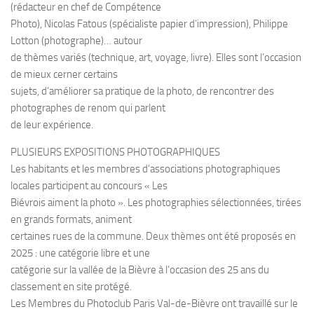
(rédacteur en chef de Compétence
Photo), Nicolas Fatous (spécialiste papier d’impression), Philippe
Lotton (photographe)… autour
de thèmes variés (technique, art, voyage, livre). Elles sont l’occasion
de mieux cerner certains
sujets, d’améliorer sa pratique de la photo, de rencontrer des
photographes de renom qui parlent
de leur expérience.
PLUSIEURS EXPOSITIONS PHOTOGRAPHIQUES
Les habitants et les membres d’associations photographiques
locales participent au concours « Les
Biévrois aiment la photo ». Les photographies sélectionnées, tirées
en grands formats, animent
certaines rues de la commune. Deux thèmes ont été proposés en
2025 : une catégorie libre et une
catégorie sur la vallée de la Bièvre à l’occasion des 25 ans du
classement en site protégé.
Les Membres du Photoclub Paris Val-de-Bièvre ont travaillé sur le