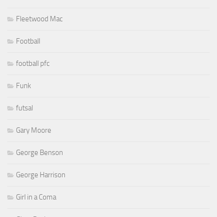
Fleetwood Mac
Football
football pfc
Funk
futsal
Gary Moore
George Benson
George Harrison
Girl in a Coma