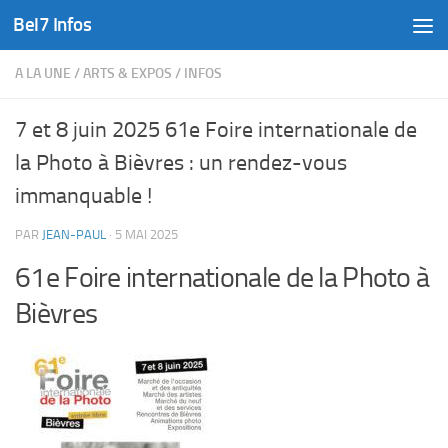
Bel7 Infos
Skip to content
A LA UNE
/
ARTS & EXPOS
/
INFOS
7 et 8 juin 2025 61e Foire internationale de
la Photo à Bièvres : un rendez-vous
immanquable !
PAR
JEAN-PAUL
·
5 MAI 2025
61e Foire internationale de la Photo à
Bièvres