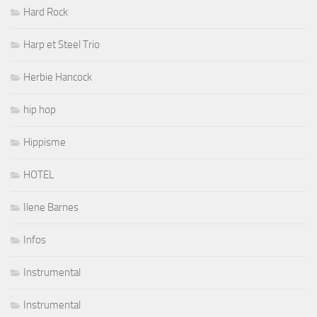
Hard Rock
Harp et Steel Trio
Herbie Hancock
hip hop
Hippisme
HOTEL
Ilene Barnes
Infos
Instrumental
Instrumental