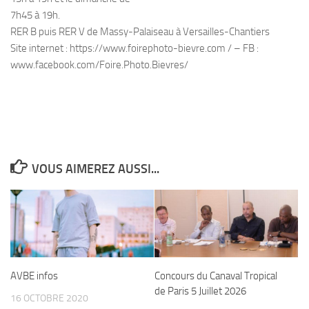
7h45 à 19h.
RER B puis RER V de Massy-Palaiseau à Versailles-Chantiers
Site internet : https://www.foirephoto-bievre.com / – FB :
www.facebook.com/Foire.Photo.Bievres/
VOUS AIMEREZ AUSSI...
AVBE infos
Concours du Canaval Tropical
de Paris 5 Juillet 2026
16 OCTOBRE 2020