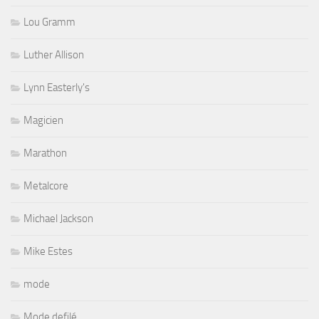
Lou Gramm
Luther Allison
Lynn Easterly's
Magicien
Marathon
Metalcore
Michael Jackson
Mike Estes
mode
Mode defilé