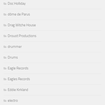
Doc Holliday
dôme de Parus
Drag Witche House
Drouot Productions
drummer
Drums
Eagle Records
Eagles Records
Eddie Kirkland
electro