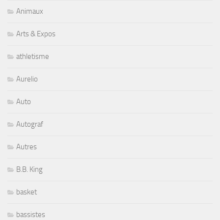
Animaux
Arts & Expos
athletisme
Aurelio
Auto
Autograf
Autres
B.B. King
basket
bassistes