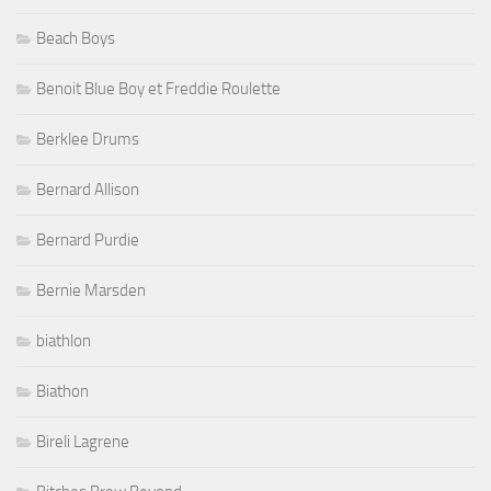
Beach Boys
Benoit Blue Boy et Freddie Roulette
Berklee Drums
Bernard Allison
Bernard Purdie
Bernie Marsden
biathlon
Biathon
Bireli Lagrene