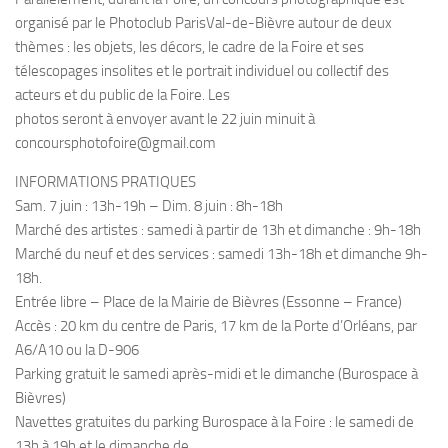
organisé par le Photoclub ParisVal-de-Bièvre autour de deux
thèmes : les objets, les décors, le cadre de la Foire et ses
télescopages insolites et le portrait individuel ou collectif des
acteurs et du public de la Foire. Les
photos seront à envoyer avant le 22 juin minuit à
concoursphotofoire@gmail.com
INFORMATIONS PRATIQUES
Sam. 7 juin : 13h-19h – Dim. 8 juin : 8h-18h
Marché des artistes : samedi à partir de 13h et dimanche : 9h-18h
Marché du neuf et des services : samedi 13h-18h et dimanche 9h-
18h.
Entrée libre – Place de la Mairie de Bièvres (Essonne – France)
Accès : 20 km du centre de Paris, 17 km de la Porte d’Orléans, par
A6/A10 ou la D-906
Parking gratuit le samedi après-midi et le dimanche (Burospace à
Bièvres)
Navettes gratuites du parking Burospace à la Foire : le samedi de
13h à 19h et le dimanche de