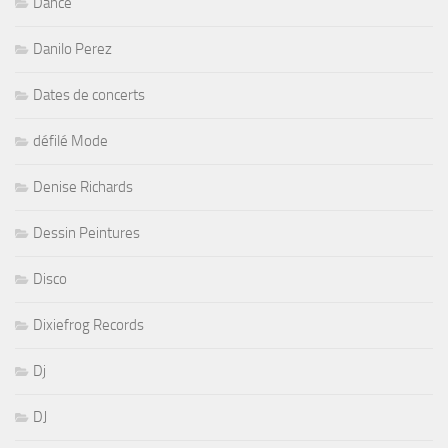
Dance
Danilo Perez
Dates de concerts
défilé Mode
Denise Richards
Dessin Peintures
Disco
Dixiefrog Records
Dj
DJ