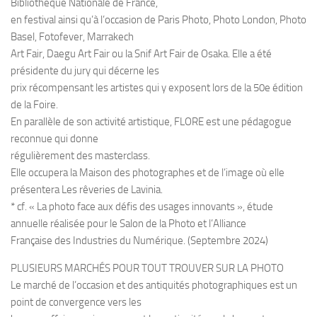
Bibliothèque Nationale de France,
en festival ainsi qu’à l’occasion de Paris Photo, Photo London, Photo
Basel, Fotofever, Marrakech
Art Fair, Daegu Art Fair ou la Snif Art Fair de Osaka. Elle a été
présidente du jury qui décerne les
prix récompensant les artistes qui y exposent lors de la 50e édition
de la Foire.
En parallèle de son activité artistique, FLORE est une pédagogue
reconnue qui donne
régulièrement des masterclass.
Elle occupera la Maison des photographes et de l’image où elle
présentera Les rêveries de Lavinia.
* cf. « La photo face aux défis des usages innovants », étude
annuelle réalisée pour le Salon de la Photo et l’Alliance
Française des Industries du Numérique. (Septembre 2024)
PLUSIEURS MARCHÉS POUR TOUT TROUVER SUR LA PHOTO
Le marché de l’occasion et des antiquités photographiques est un
point de convergence vers les