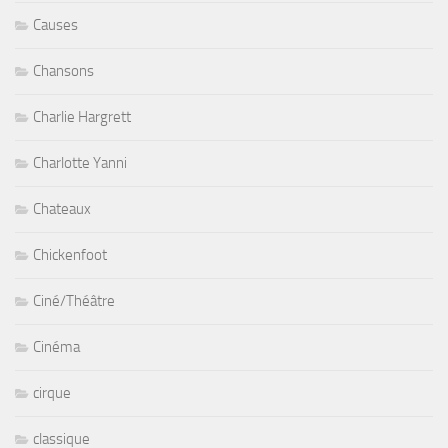
Causes
Chansons
Charlie Hargrett
Charlotte Yanni
Chateaux
Chickenfoot
Ciné/Théâtre
Cinéma
cirque
classique