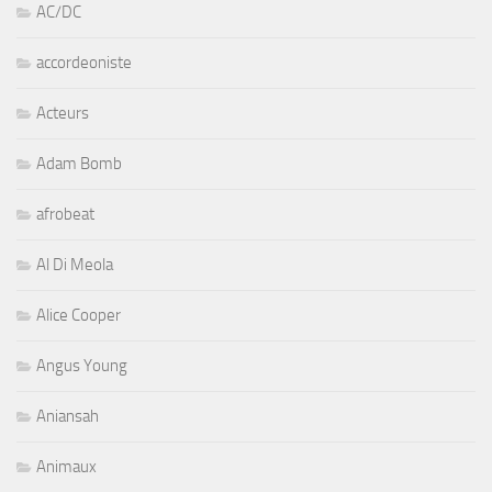
AC/DC
accordeoniste
Acteurs
Adam Bomb
afrobeat
Al Di Meola
Alice Cooper
Angus Young
Aniansah
Animaux