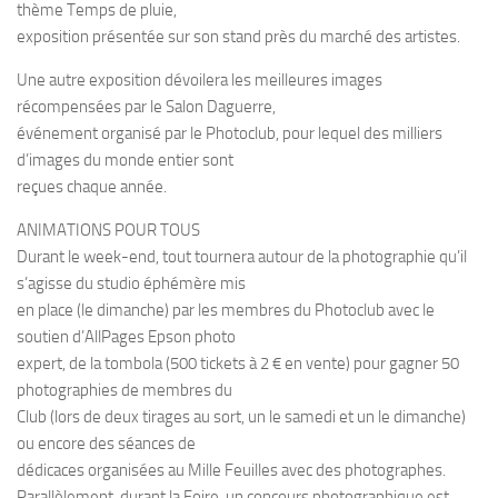
thème Temps de pluie,
exposition présentée sur son stand près du marché des artistes.
Une autre exposition dévoilera les meilleures images
récompensées par le Salon Daguerre,
événement organisé par le Photoclub, pour lequel des milliers
d’images du monde entier sont
reçues chaque année.
ANIMATIONS POUR TOUS
Durant le week-end, tout tournera autour de la photographie qu’il
s’agisse du studio éphémère mis
en place (le dimanche) par les membres du Photoclub avec le
soutien d’AllPages Epson photo
expert, de la tombola (500 tickets à 2 € en vente) pour gagner 50
photographies de membres du
Club (lors de deux tirages au sort, un le samedi et un le dimanche)
ou encore des séances de
dédicaces organisées au Mille Feuilles avec des photographes.
Parallèlement, durant la Foire, un concours photographique est