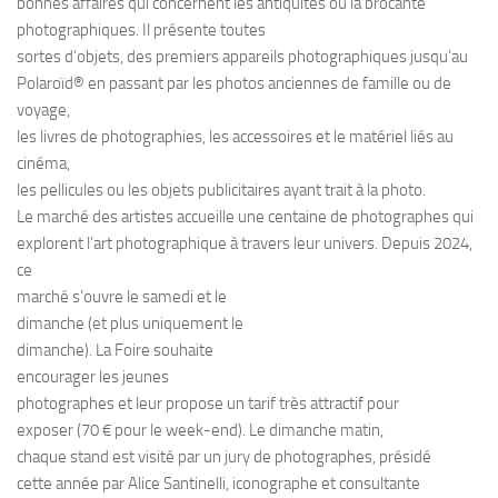
bonnes affaires qui concernent les antiquités ou la brocante
photographiques. Il présente toutes
sortes d’objets, des premiers appareils photographiques jusqu’au
Polaroïd® en passant par les photos anciennes de famille ou de
voyage,
les livres de photographies, les accessoires et le matériel liés au
cinéma,
les pellicules ou les objets publicitaires ayant trait à la photo.
Le marché des artistes accueille une centaine de photographes qui
explorent l’art photographique à travers leur univers. Depuis 2024,
ce
marché s’ouvre le samedi et le
dimanche (et plus uniquement le
dimanche). La Foire souhaite
encourager les jeunes
photographes et leur propose un tarif très attractif pour
exposer (70 € pour le week-end). Le dimanche matin,
chaque stand est visité par un jury de photographes, présidé
cette année par Alice Santinelli, iconographe et consultante