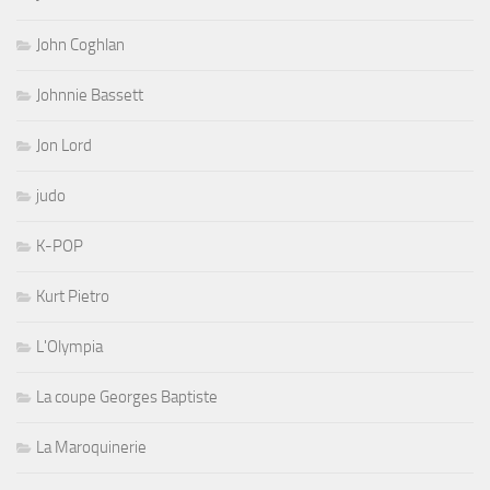
John Coghlan
Johnnie Bassett
Jon Lord
judo
K-POP
Kurt Pietro
L'Olympia
La coupe Georges Baptiste
La Maroquinerie