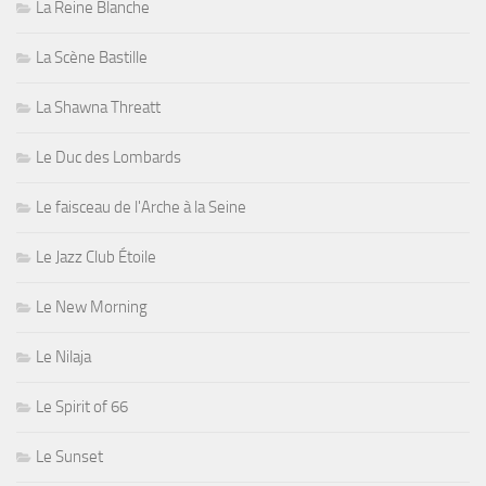
La Reine Blanche
La Scène Bastille
La Shawna Threatt
Le Duc des Lombards
Le faisceau de l'Arche à la Seine
Le Jazz Club Étoile
Le New Morning
Le Nilaja
Le Spirit of 66
Le Sunset