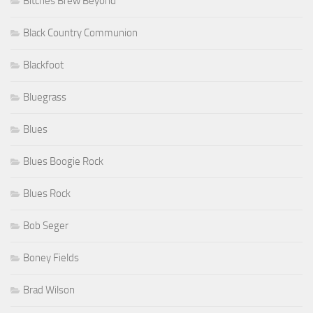
Bitches Brew Beyond
Black Country Communion
Blackfoot
Bluegrass
Blues
Blues Boogie Rock
Blues Rock
Bob Seger
Boney Fields
Brad Wilson