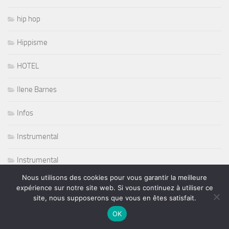
hip hop
Hippisme
HOTEL
Ilene Barnes
Infos
Instrumental
Instrumental
Nous utilisons des cookies pour vous garantir la meilleure
Jazz
expérience sur notre site web. Si vous continuez à utiliser ce
site, nous supposerons que vous en êtes satisfait.
Jazz Blues Soul
OK