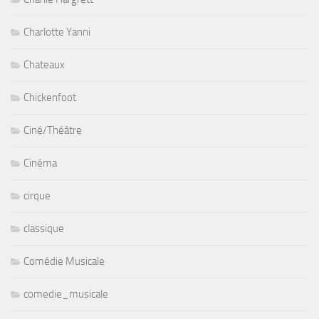
Charlotte Yanni
Chateaux
Chickenfoot
Ciné/Théâtre
Cinéma
cirque
classique
Comédie Musicale
comedie_musicale