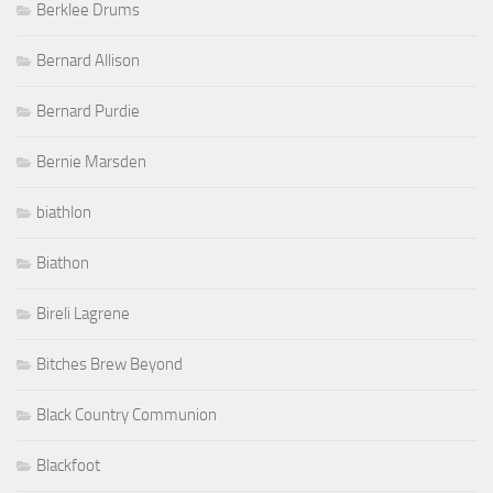
Berklee Drums
Bernard Allison
Bernard Purdie
Bernie Marsden
biathlon
Biathon
Bireli Lagrene
Bitches Brew Beyond
Black Country Communion
Blackfoot