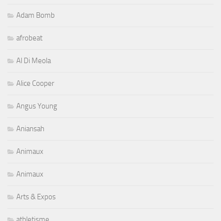
Adam Bomb
afrobeat
Al Di Meola
Alice Cooper
Angus Young
Aniansah
Animaux
Animaux
Arts & Expos
athletisme