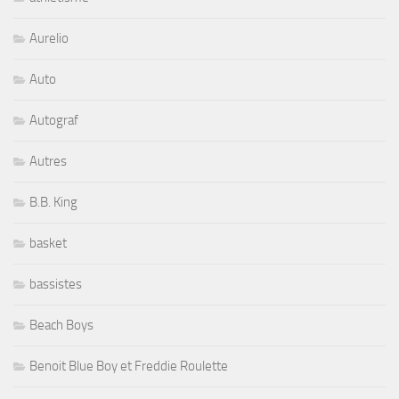
Aurelio
Auto
Autograf
Autres
B.B. King
basket
bassistes
Beach Boys
Benoit Blue Boy et Freddie Roulette