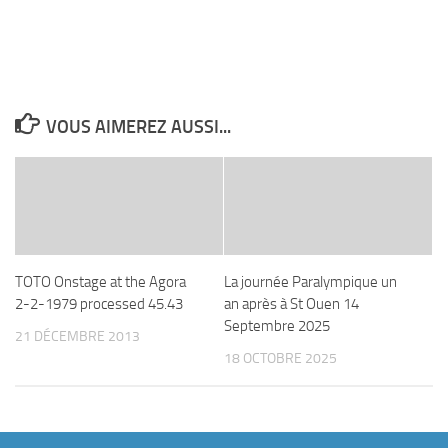
VOUS AIMEREZ AUSSI...
TOTO Onstage at the Agora
La journée Paralympique un
2-2-1979 processed 45.43
an après à St Ouen 14
Septembre 2025
21 DÉCEMBRE 2013
18 OCTOBRE 2025