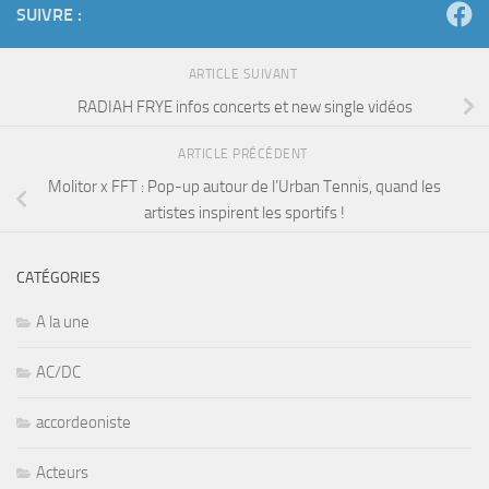
SUIVRE :
ARTICLE SUIVANT
RADIAH FRYE infos concerts et new single vidéos
ARTICLE PRÉCÉDENT
Molitor x FFT : Pop-up autour de l’Urban Tennis, quand les
artistes inspirent les sportifs !
CATÉGORIES
A la une
AC/DC
accordeoniste
Acteurs