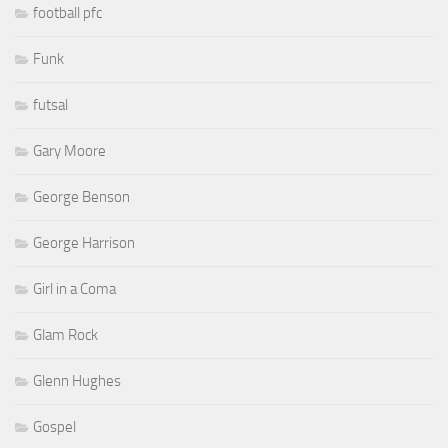
football pfc
Funk
futsal
Gary Moore
George Benson
George Harrison
Girl in a Coma
Glam Rock
Glenn Hughes
Gospel