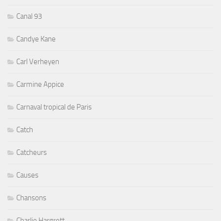
Canal 93
Candye Kane
Carl Verheyen
Carmine Appice
Carnaval tropical de Paris
Catch
Catcheurs
Causes
Chansons
Charlie Hargrett