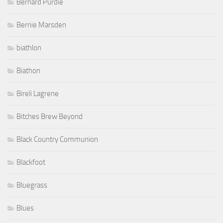
Bernard Purdie
Bernie Marsden
biathlon
Biathon
Bireli Lagrene
Bitches Brew Beyond
Black Country Communion
Blackfoot
Bluegrass
Blues