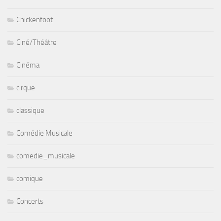
Chickenfoot
Ciné/Théâtre
Cinéma
cirque
classique
Comédie Musicale
comedie_musicale
comique
Concerts