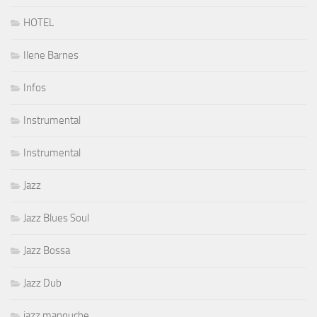
HOTEL
Ilene Barnes
Infos
Instrumental
Instrumental
Jazz
Jazz Blues Soul
Jazz Bossa
Jazz Dub
jazz manouche