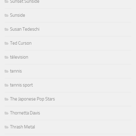
Sunset Sunside
Sunside
Susan Tedeschi
Ted Curson
télevision
tennis
tennis sport
The Japonese Pop Stars
Thornetta Davis
Thrash Metal