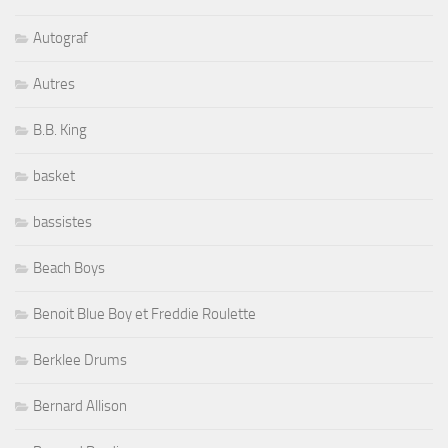
Autograf
Autres
B.B. King
basket
bassistes
Beach Boys
Benoit Blue Boy et Freddie Roulette
Berklee Drums
Bernard Allison