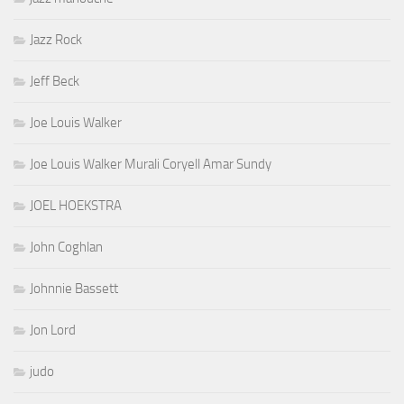
Jazz Rock
Jeff Beck
Joe Louis Walker
Joe Louis Walker Murali Coryell Amar Sundy
JOEL HOEKSTRA
John Coghlan
Johnnie Bassett
Jon Lord
judo