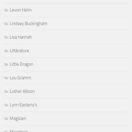
Levon Helm
Lindsey Buckingham
Lisa Hannah
Littérature
Little Dragon
Lou Gramm
Luther Allison
Lynn Easterly's
Magicien