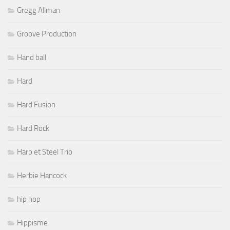
Gregg Allman
Groove Production
Hand ball
Hard
Hard Fusion
Hard Rock
Harp et Steel Trio
Herbie Hancock
hip hop
Hippisme