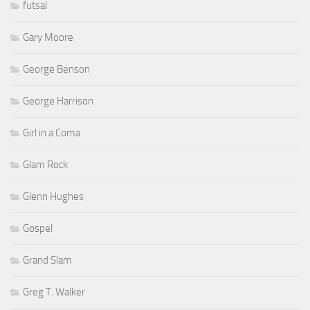
futsal
Gary Moore
George Benson
George Harrison
Girl in a Coma
Glam Rock
Glenn Hughes
Gospel
Grand Slam
Greg T. Walker