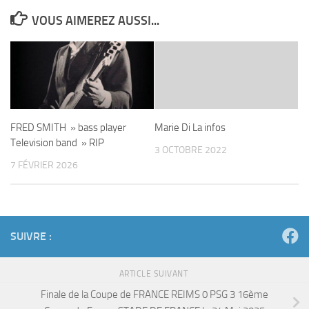
VOUS AIMEREZ AUSSI...
FRED SMITH » bass player
Marie Di La infos
Television band » RIP
3 OCTOBRE 2022
7 FÉVRIER 2026
SUIVRE :
ARTICLE SUIVANT
Finale de la Coupe de FRANCE REIMS 0 PSG 3 16ème