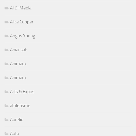
Al Di Meola
Alice Cooper
Angus Young
Aniansah
Animaux
Animaux
Arts & Expos
athletisme
Aurelio
Auto