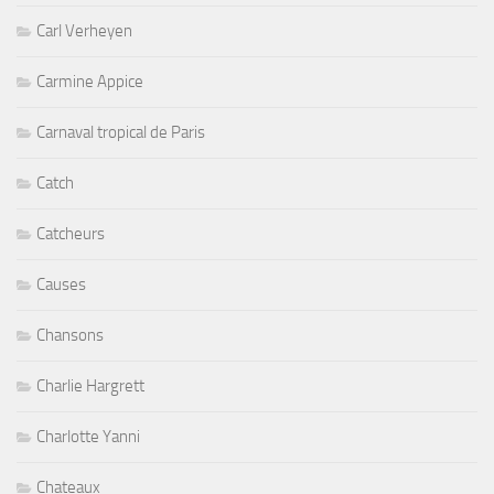
Carl Verheyen
Carmine Appice
Carnaval tropical de Paris
Catch
Catcheurs
Causes
Chansons
Charlie Hargrett
Charlotte Yanni
Chateaux