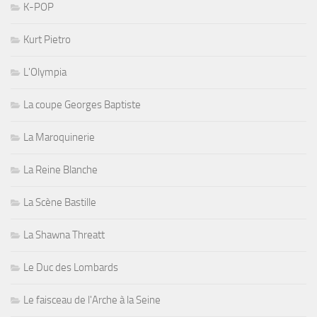
K-POP
Kurt Pietro
L'Olympia
La coupe Georges Baptiste
La Maroquinerie
La Reine Blanche
La Scène Bastille
La Shawna Threatt
Le Duc des Lombards
Le faisceau de l'Arche à la Seine