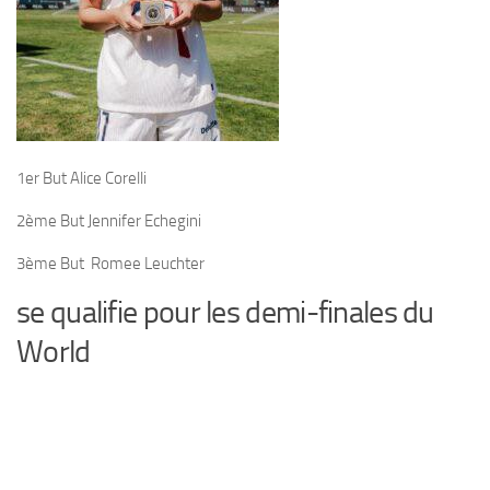
1er But
Alice Corelli
2ème But
Jennifer Echegini
3ème But
Romee Leuchter
se qualifie pour les demi-finales du
World