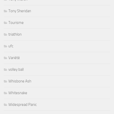
Tony Sheridan
Tourisme
triathlon
ufc
Variété
volley ball
Whisbone Ash
Whitesnake
Widespread Panic