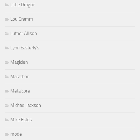
Little Dragon
Lou Gramm
Luther Allison
Lynn Easterly's
Magicien
Marathon
Metalcore
Michael Jackson
Mike Estes
mode