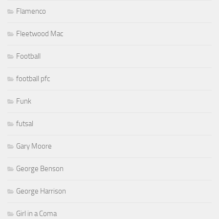
Flamenco
Fleetwood Mac
Football
football pfc
Funk
futsal
Gary Moore
George Benson
George Harrison
Girl in a Coma