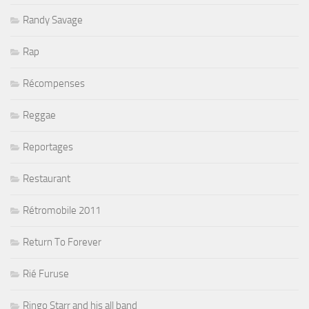
Randy Savage
Rap
Récompenses
Reggae
Reportages
Restaurant
Rétromobile 2011
Return To Forever
Rié Furuse
Ringo Starr and his all band