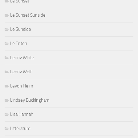
Le Sunset
Le Sunset Sunside
Le Sunside
Le Triton
Lenny White
Lenny Wolf
Levon Helm
Lindsey Buckingham
Lisa Hannah
Littérature