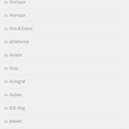
Animaux
Animaux
Arts & Expos
athletisme
Aurelio
Auto
Autograf
Autres
B.B. King
basket