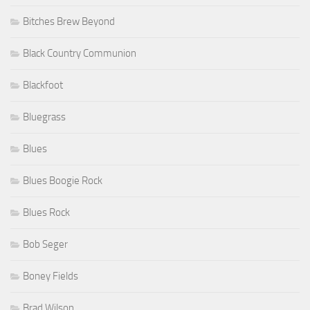
Bitches Brew Beyond
Black Country Communion
Blackfoot
Bluegrass
Blues
Blues Boogie Rock
Blues Rock
Bob Seger
Boney Fields
Brad Wilson