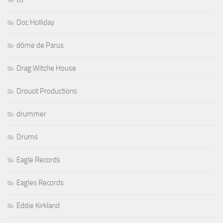
Doc Holliday
dôme de Parus
Drag Witche House
Drouot Productions
drummer
Drums
Eagle Records
Eagles Records
Eddie Kirkland