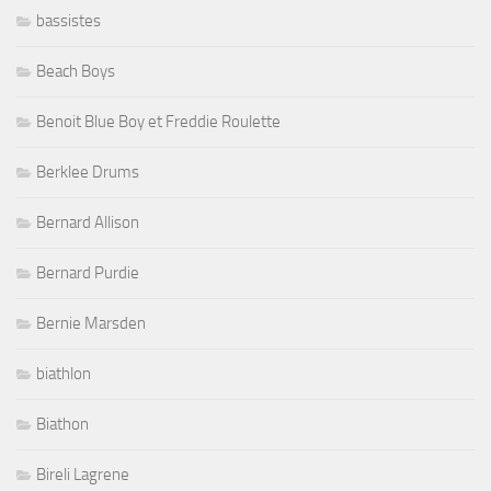
bassistes
Beach Boys
Benoit Blue Boy et Freddie Roulette
Berklee Drums
Bernard Allison
Bernard Purdie
Bernie Marsden
biathlon
Biathon
Bireli Lagrene