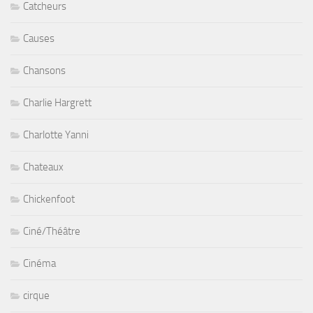
Catcheurs
Causes
Chansons
Charlie Hargrett
Charlotte Yanni
Chateaux
Chickenfoot
Ciné/Théâtre
Cinéma
cirque