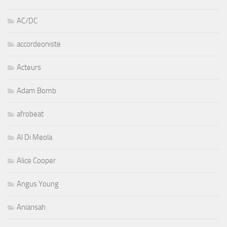
AC/DC
accordeoniste
Acteurs
Adam Bomb
afrobeat
Al Di Meola
Alice Cooper
Angus Young
Aniansah