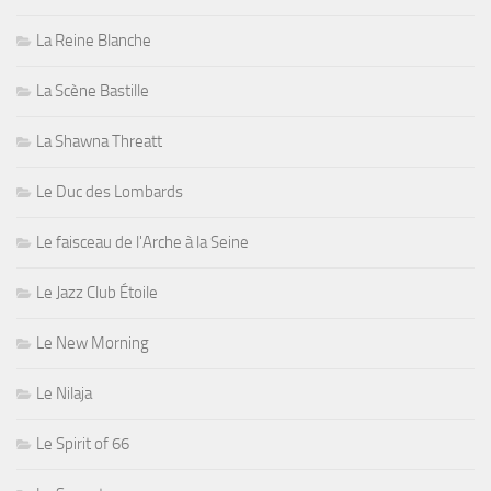
La Reine Blanche
La Scène Bastille
La Shawna Threatt
Le Duc des Lombards
Le faisceau de l'Arche à la Seine
Le Jazz Club Étoile
Le New Morning
Le Nilaja
Le Spirit of 66