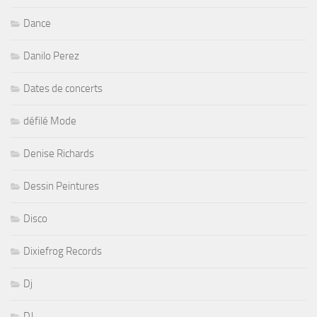
Dance
Danilo Perez
Dates de concerts
défilé Mode
Denise Richards
Dessin Peintures
Disco
Dixiefrog Records
Dj
DJ