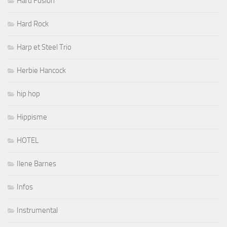
Hard Fusion
Hard Rock
Harp et Steel Trio
Herbie Hancock
hip hop
Hippisme
HOTEL
Ilene Barnes
Infos
Instrumental