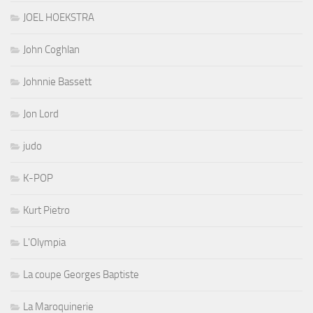
JOEL HOEKSTRA
John Coghlan
Johnnie Bassett
Jon Lord
judo
K-POP
Kurt Pietro
L'Olympia
La coupe Georges Baptiste
La Maroquinerie