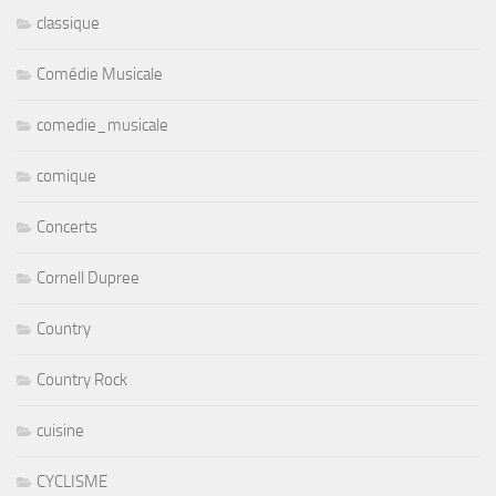
classique
Comédie Musicale
comedie_musicale
comique
Concerts
Cornell Dupree
Country
Country Rock
cuisine
CYCLISME