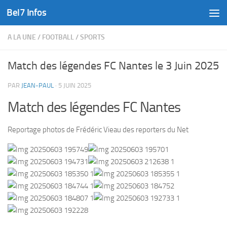
Bel7 Infos
Skip to content
A LA UNE
/
FOOTBALL
/
SPORTS
Match des légendes FC Nantes le 3 Juin 2025
PAR
JEAN-PAUL
·
5 JUIN 2025
Match des légendes FC Nantes
Reportage photos de Frédéric Vieau des reporters du Net