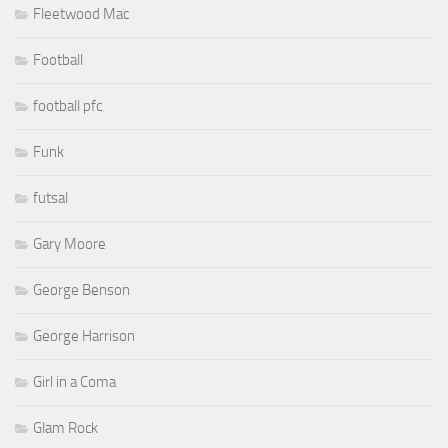
Fleetwood Mac
Football
football pfc
Funk
futsal
Gary Moore
George Benson
George Harrison
Girl in a Coma
Glam Rock