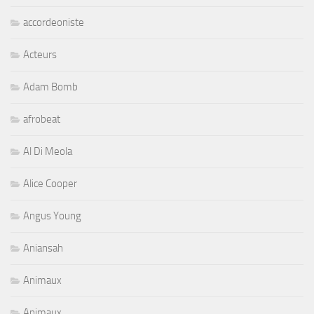
accordeoniste
Acteurs
Adam Bomb
afrobeat
Al Di Meola
Alice Cooper
Angus Young
Aniansah
Animaux
Animaux