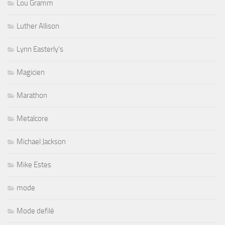
Lou Gramm
Luther Allison
Lynn Easterly's
Magicien
Marathon
Metalcore
Michael Jackson
Mike Estes
mode
Mode defilé