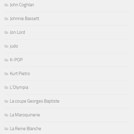
John Coghlan
Johnnie Bassett
Jon Lord
judo
K-POP
Kurt Pietro
L'Olympia
La coupe Georges Baptiste
La Maroquinerie
La Reine Blanche