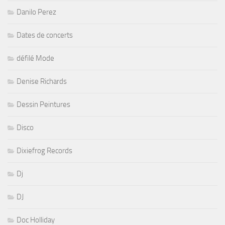
Danilo Perez
Dates de concerts
défilé Mode
Denise Richards
Dessin Peintures
Disco
Dixiefrog Records
Dj
DJ
Doc Holliday