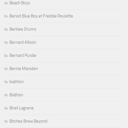
Beach Boys
Benoit Blue Boy et Freddie Roulette
Berklee Drums
Bernard Allison
Bernard Purdie
Bernie Marsden
biathlon
Biathon
Bireli Lagrene
Bitches Brew Beyond