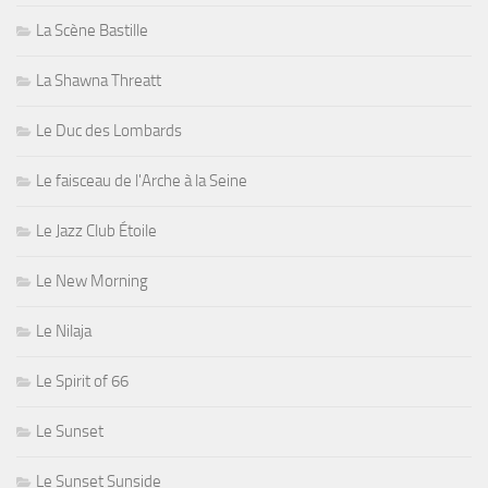
La Scène Bastille
La Shawna Threatt
Le Duc des Lombards
Le faisceau de l'Arche à la Seine
Le Jazz Club Étoile
Le New Morning
Le Nilaja
Le Spirit of 66
Le Sunset
Le Sunset Sunside