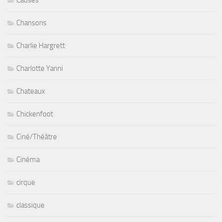
Chansons
Charlie Hargrett
Charlotte Yanni
Chateaux
Chickenfoot
Ciné/Théâtre
Cinéma
cirque
classique