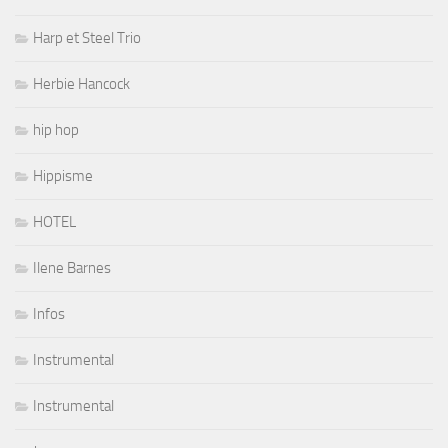
Harp et Steel Trio
Herbie Hancock
hip hop
Hippisme
HOTEL
Ilene Barnes
Infos
Instrumental
Instrumental