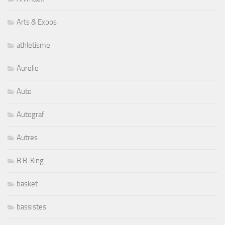
Arts & Expos
athletisme
Aurelio
Auto
Autograf
Autres
B.B. King
basket
bassistes