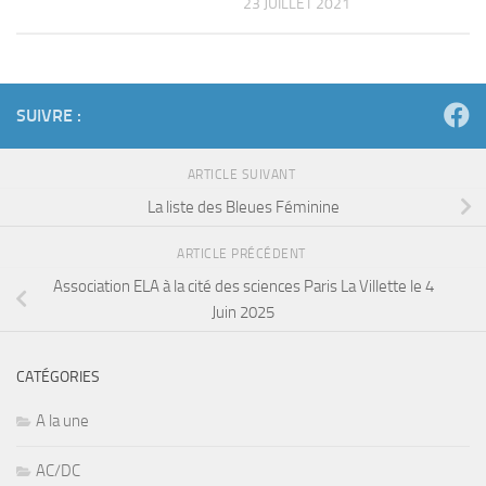
23 JUILLET 2021
SUIVRE :
ARTICLE SUIVANT
La liste des Bleues Féminine
ARTICLE PRÉCÉDENT
Association ELA à la cité des sciences Paris La Villette le 4
Juin 2025
CATÉGORIES
A la une
AC/DC