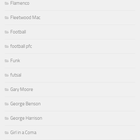
Flamenco
Fleetwood Mac
Football
football pfc
Funk
futsal
Gary Moore
George Benson
George Harrison
Girl in a Coma