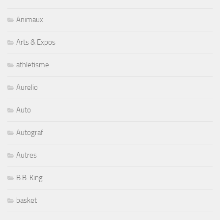
Animaux
Arts & Expos
athletisme
Aurelio
Auto
Autograf
Autres
B.B. King
basket