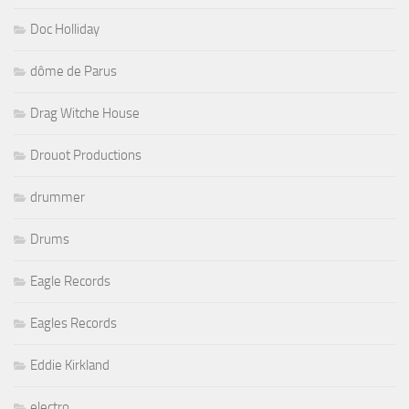
Doc Holliday
dôme de Parus
Drag Witche House
Drouot Productions
drummer
Drums
Eagle Records
Eagles Records
Eddie Kirkland
electro