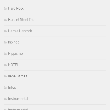
Hard Rock
Harp et Steel Trio
Herbie Hancock
hip hop
Hippisme
HOTEL
Ilene Barnes
Infos
Instrumental
Instrumental