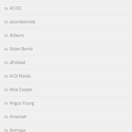
AC/DC
accordeoniste
Acteurs
Adam Bomb
afrobeat
Al Di Meola
Alice Cooper
Angus Young
Aniansah
Animaux