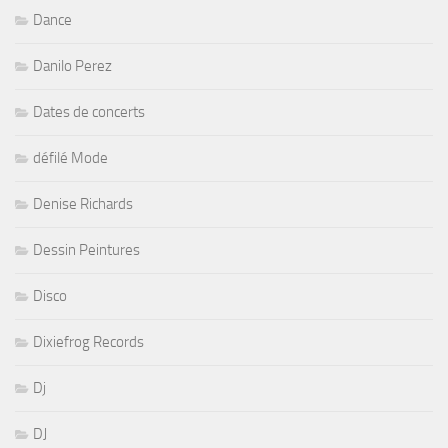
Dance
Danilo Perez
Dates de concerts
défilé Mode
Denise Richards
Dessin Peintures
Disco
Dixiefrog Records
Dj
DJ