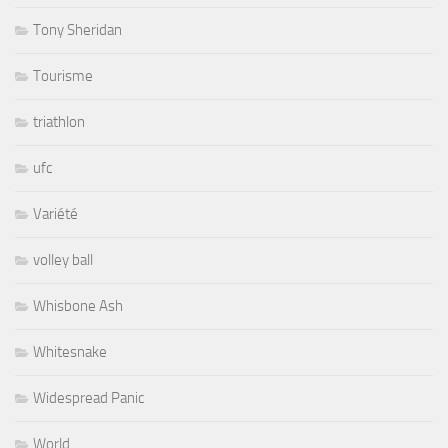
Tony Sheridan
Tourisme
triathlon
ufc
Variété
volley ball
Whisbone Ash
Whitesnake
Widespread Panic
World