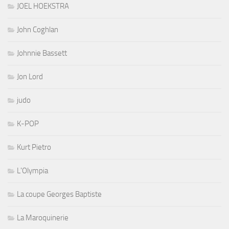
JOEL HOEKSTRA
John Coghlan
Johnnie Bassett
Jon Lord
judo
K-POP
Kurt Pietro
L'Olympia
La coupe Georges Baptiste
La Maroquinerie