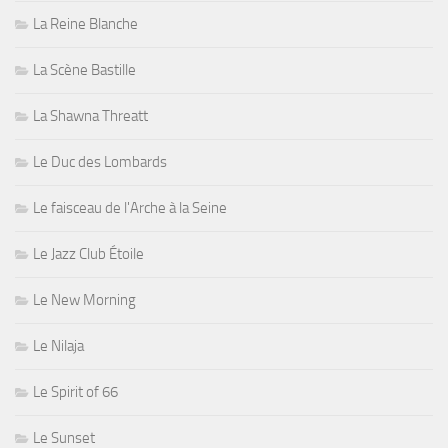
La Reine Blanche
La Scène Bastille
La Shawna Threatt
Le Duc des Lombards
Le faisceau de l'Arche à la Seine
Le Jazz Club Étoile
Le New Morning
Le Nilaja
Le Spirit of 66
Le Sunset