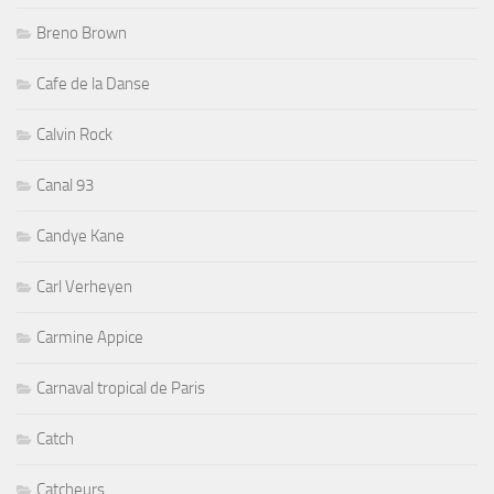
Breno Brown
Cafe de la Danse
Calvin Rock
Canal 93
Candye Kane
Carl Verheyen
Carmine Appice
Carnaval tropical de Paris
Catch
Catcheurs