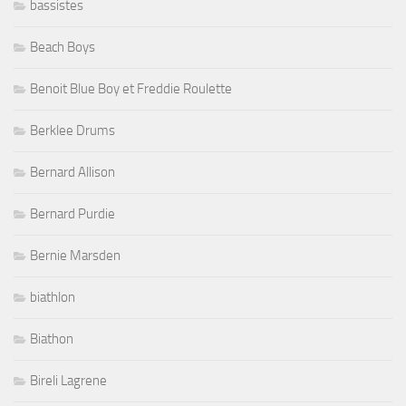
bassistes
Beach Boys
Benoit Blue Boy et Freddie Roulette
Berklee Drums
Bernard Allison
Bernard Purdie
Bernie Marsden
biathlon
Biathon
Bireli Lagrene