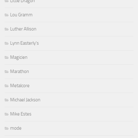
Little Dragon
Lou Gramm
Luther Allison
Lynn Easterly's
Magicien
Marathon
Metalcore
Michael Jackson
Mike Estes
mode