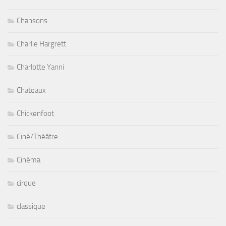
Chansons
Charlie Hargrett
Charlotte Yanni
Chateaux
Chickenfoot
Ciné/Théâtre
Cinéma
cirque
classique