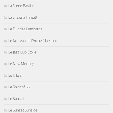
La Scène Bastille
La Shawna Threatt
Le Duc des Lombards
Le faisceau de l'Arche à la Seine
Le Jazz Club Étoile
Le New Morning
Le Nilaja
Le Spirit of 66
Le Sunset
Le Sunset Sunside