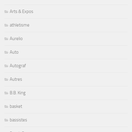
Arts & Expos
athletisme
Aurelio
Auto
Autograf
Autres
B.B. King
basket
bassistes