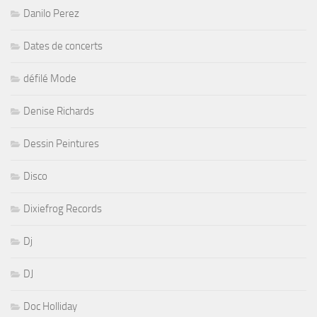
Danilo Perez
Dates de concerts
défilé Mode
Denise Richards
Dessin Peintures
Disco
Dixiefrog Records
Dj
DJ
Doc Holliday