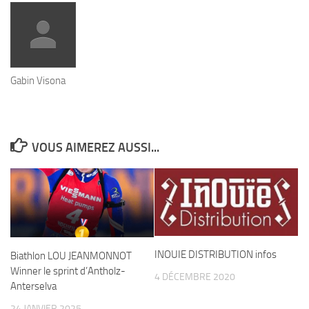
Gabin Visona
VOUS AIMEREZ AUSSI...
INOUIE DISTRIBUTION infos
Biathlon LOU JEANMONNOT
Winner le sprint d’Antholz-
4 DÉCEMBRE 2020
Anterselva
24 JANVIER 2025