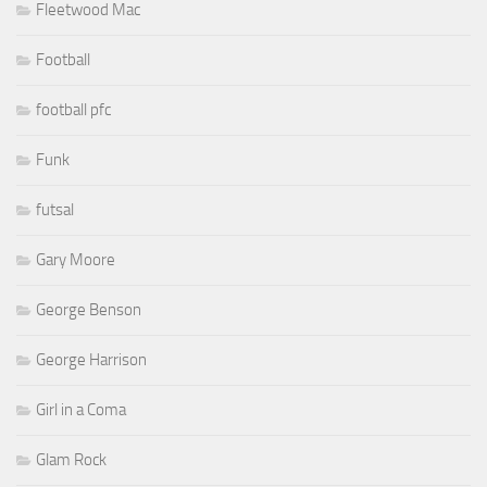
Fleetwood Mac
Football
football pfc
Funk
futsal
Gary Moore
George Benson
George Harrison
Girl in a Coma
Glam Rock