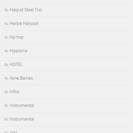
Harp et Steel Trio
Herbie Hancock
hip hop
Hippisme
HOTEL
Ilene Barnes
Infos
Instrumental
Instrumental
Jazz