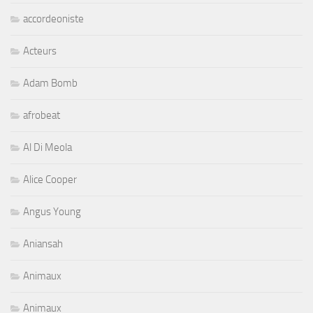
accordeoniste
Acteurs
Adam Bomb
afrobeat
Al Di Meola
Alice Cooper
Angus Young
Aniansah
Animaux
Animaux