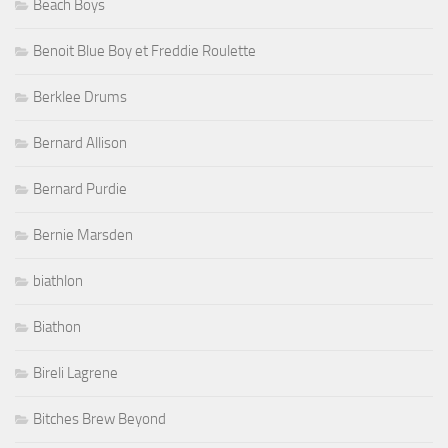
Beach Boys
Benoit Blue Boy et Freddie Roulette
Berklee Drums
Bernard Allison
Bernard Purdie
Bernie Marsden
biathlon
Biathon
Bireli Lagrene
Bitches Brew Beyond