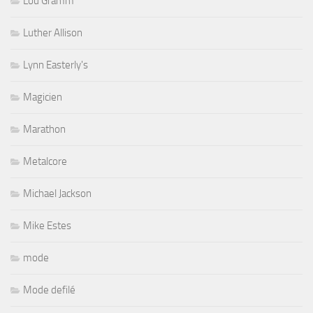
Lou Gramm
Luther Allison
Lynn Easterly's
Magicien
Marathon
Metalcore
Michael Jackson
Mike Estes
mode
Mode defilé