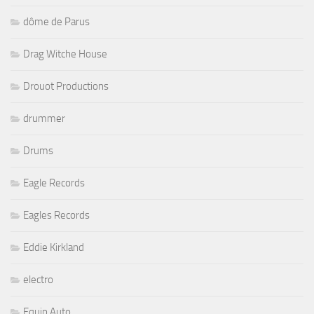
dôme de Parus
Drag Witche House
Drouot Productions
drummer
Drums
Eagle Records
Eagles Records
Eddie Kirkland
electro
Equip Auto