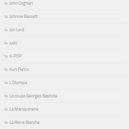
John Coghlan
Johnnie Bassett
Jon Lord
judo
K-POP
Kurt Pietro
L'Olympia
La coupe Georges Baptiste
La Maroquinerie
La Reine Blanche