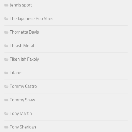
tennis sport
The Japonese Pop Stars
Thornetta Davis
Thrash Metal
Tiken Jah Fakoly
Titanic
Tommy Castro
Tommy Shaw
Tony Martin
Tony Sheridan