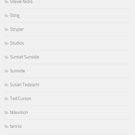
Stevie Nicks
Sting
Stryper
Studios
Sunset Sunside
Sunside
Susan Tedeschi
Ted Curson
télevision
tennis