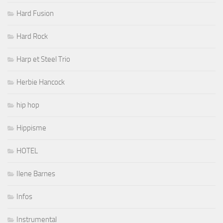
Hard Fusion
Hard Rock
Harp et Steel Trio
Herbie Hancock
hip hop
Hippisme
HOTEL
Ilene Barnes
Infos
Instrumental