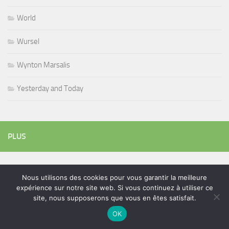
World
Wursel
Wynton Marsalis
Yesterday and Today
PLUS
Rechercher :
Nous utilisons des cookies pour vous garantir la meilleure
expérience sur notre site web. Si vous continuez à utiliser ce
site, nous supposerons que vous en êtes satisfait.
OK
ÉTIQUETTES