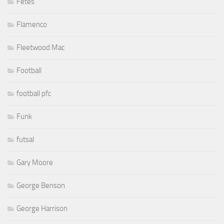
Fêtes
Flamenco
Fleetwood Mac
Football
football pfc
Funk
futsal
Gary Moore
George Benson
George Harrison