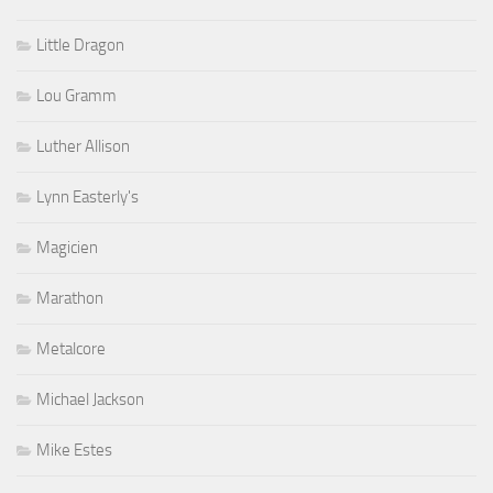
Little Dragon
Lou Gramm
Luther Allison
Lynn Easterly's
Magicien
Marathon
Metalcore
Michael Jackson
Mike Estes