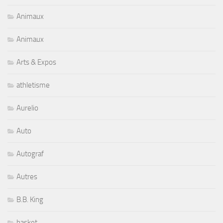
Animaux
Animaux
Arts & Expos
athletisme
Aurelio
Auto
Autograf
Autres
B.B. King
basket