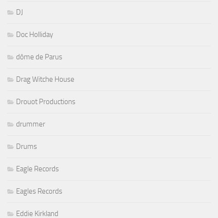
DJ
Doc Holliday
dôme de Parus
Drag Witche House
Drouot Productions
drummer
Drums
Eagle Records
Eagles Records
Eddie Kirkland