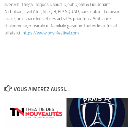
avec Bibi Tanga, Jacques Daoud, DjeuhDjoah & Lieutenant
Nicholson, Cyril Atef, Nicky B, FIP SQUAD, sans oublier la cuisine
locale, un espace kids et des activités pour tous. Ambiance
chaleureuse, musicale et familiale garantie Toutes les infos et
billets ici :
https://www.pnyhfestival.com
VOUS AIMEREZ AUSSI...