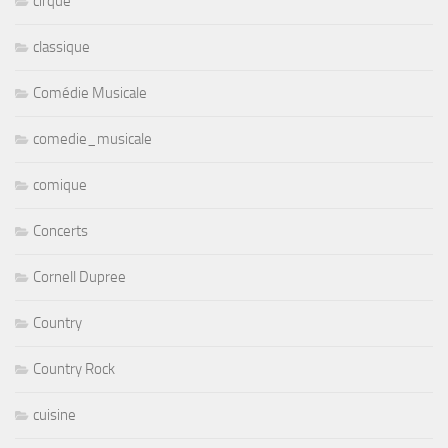
cirque
classique
Comédie Musicale
comedie_musicale
comique
Concerts
Cornell Dupree
Country
Country Rock
cuisine