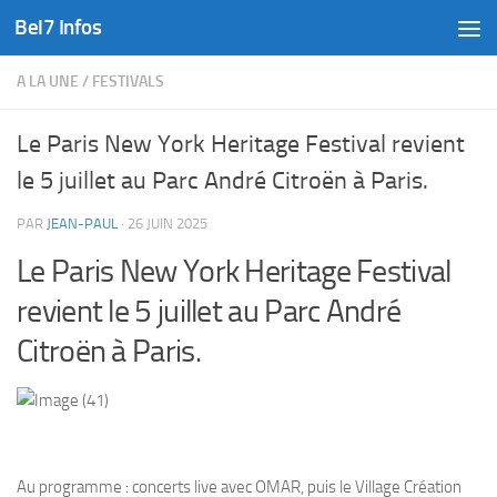
Bel7 Infos
Skip to content
A LA UNE
/
FESTIVALS
Le Paris New York Heritage Festival revient
le 5 juillet au Parc André Citroën à Paris.
PAR
JEAN-PAUL
·
26 JUIN 2025
Le Paris New York Heritage Festival
revient le 5 juillet au Parc André
Citroën à Paris.
Au programme : concerts live avec OMAR, puis le Village Création