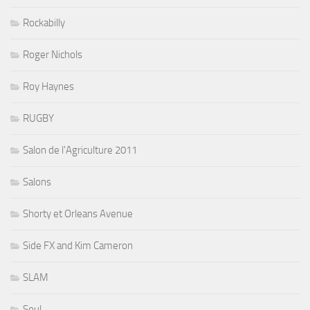
Rockabilly
Roger Nichols
Roy Haynes
RUGBY
Salon de l'Agriculture 2011
Salons
Shorty et Orleans Avenue
Side FX and Kim Cameron
SLAM
Soul