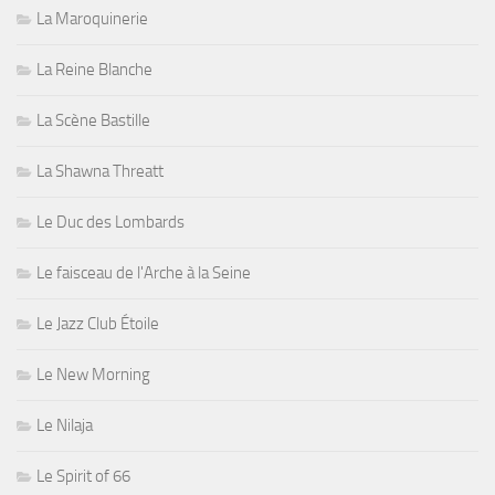
La Maroquinerie
La Reine Blanche
La Scène Bastille
La Shawna Threatt
Le Duc des Lombards
Le faisceau de l'Arche à la Seine
Le Jazz Club Étoile
Le New Morning
Le Nilaja
Le Spirit of 66