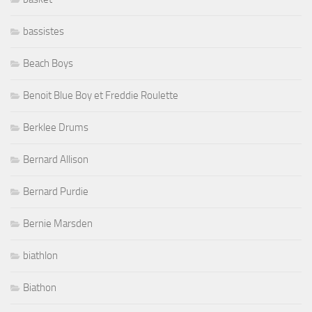
bassistes
Beach Boys
Benoit Blue Boy et Freddie Roulette
Berklee Drums
Bernard Allison
Bernard Purdie
Bernie Marsden
biathlon
Biathon