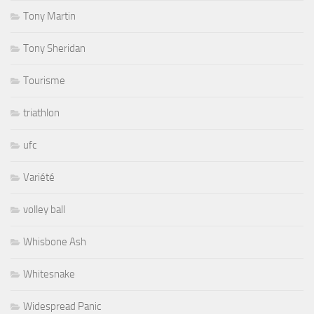
Tony Martin
Tony Sheridan
Tourisme
triathlon
ufc
Variété
volley ball
Whisbone Ash
Whitesnake
Widespread Panic