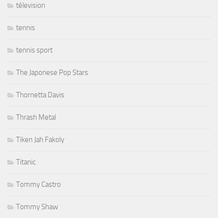
télevision
tennis
tennis sport
The Japonese Pop Stars
Thornetta Davis
Thrash Metal
Tiken Jah Fakoly
Titanic
Tommy Castro
Tommy Shaw