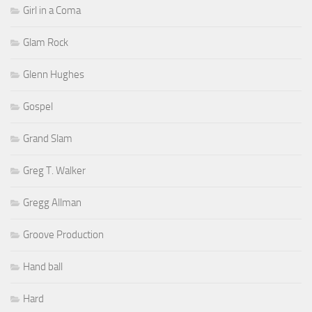
Girl in a Coma
Glam Rock
Glenn Hughes
Gospel
Grand Slam
Greg T. Walker
Gregg Allman
Groove Production
Hand ball
Hard