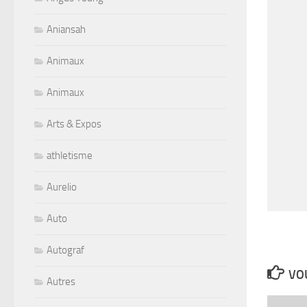
Aniansah
Animaux
Animaux
Arts & Expos
athletisme
Aurelio
Auto
Autograf
VOU
Autres