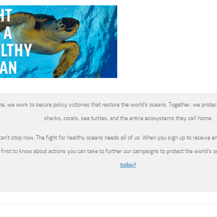
a, we work to secure policy victories that restore the world’s oceans. Together, we protect
sharks, corals, sea turtles, and the entire ecosystems they call home.
an’t stop now. The fight for healthy oceans needs all of us. When you sign up to receive e
 first to know about actions you can take to further our campaigns to protect the world’s 
today?