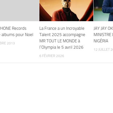
HONE Records
La France a un Incroyable
JAY JAY 
 albums pour Noel
Talent 2025 accompagne
MINISTRE
MR TOUT LE MONDE à
NIGÉRIA
BRE 2013
l’Olympia le 5 avril 2026
12 JUILLET 
6 FÉVRIER 2026