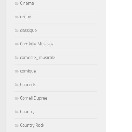
Cinéma
cirque
classique
Comédie Musicale
comedie_musicale
comique
Concerts
Cornell Dupree
Country
Country Rock