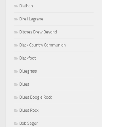
Biathon
Bireli Lagrene
Bitches Brew Beyond
Black Country Communion
Blackfoot
Bluegrass
Blues
Blues Boogie Rock
Blues Rock
Bob Seger