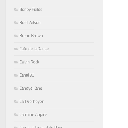
Boney Fields
Brad Wilson
Breno Brown
Cafe de la Danse
Calvin Rock
Canal 93
Candye Kane
Carl Verheyen
Carmine Appice
Carnaval tropical de Paris