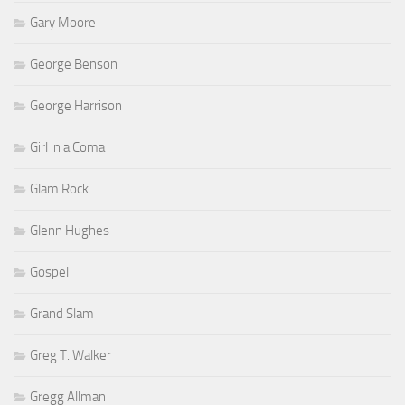
Gary Moore
George Benson
George Harrison
Girl in a Coma
Glam Rock
Glenn Hughes
Gospel
Grand Slam
Greg T. Walker
Gregg Allman