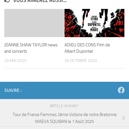
VOUS AIMEREZ AUSSI...
JOANNE SHAW TAYLOR news
ADIEU DES CONS Film de
and concerts
Albert Dupontel
20 MAI 2025
26 OCTOBRE 2020
SUIVRE :
ARTICLE SUIVANT
Tour de France Femmes 2ème Victoire de notre Bretonne
MAEVA SQUIBAN le 1 Août 2025