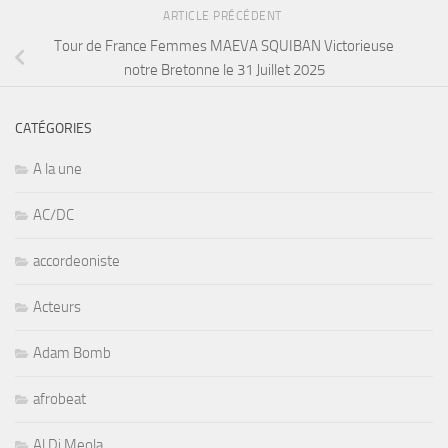
ARTICLE PRÉCÉDENT
Tour de France Femmes MAEVA SQUIBAN Victorieuse
notre Bretonne le 31 Juillet 2025
CATÉGORIES
A la une
AC/DC
accordeoniste
Acteurs
Adam Bomb
afrobeat
Al Di Meola