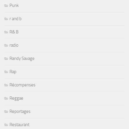
Punk
r and b
R& B
radio
Randy Savage
Rap
Récompenses
Reggae
Reportages
Restaurant