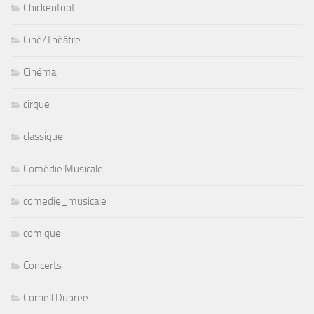
Chickenfoot
Ciné/Théâtre
Cinéma
cirque
classique
Comédie Musicale
comedie_musicale
comique
Concerts
Cornell Dupree