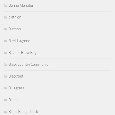
Bernie Marsden
biathlon
Biathon
Bireli Lagrene
Bitches Brew Beyond
Black Country Communion
Blackfoot
Bluegrass
Blues
Blues Boogie Rock