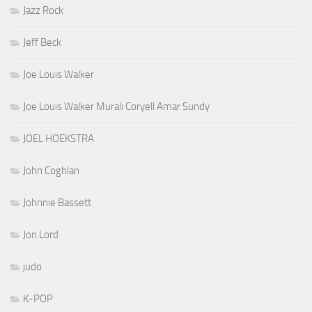
Jazz Rock
Jeff Beck
Joe Louis Walker
Joe Louis Walker Murali Coryell Amar Sundy
JOEL HOEKSTRA
John Coghlan
Johnnie Bassett
Jon Lord
judo
K-POP