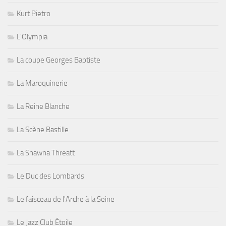
Kurt Pietro
L'Olympia
La coupe Georges Baptiste
La Maroquinerie
La Reine Blanche
La Scène Bastille
La Shawna Threatt
Le Duc des Lombards
Le faisceau de l'Arche à la Seine
Le Jazz Club Étoile