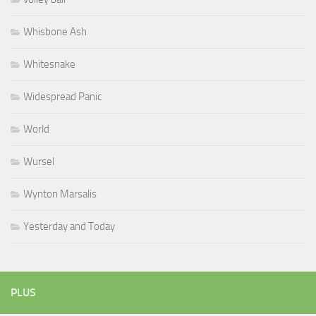
Whisbone Ash
Whitesnake
Widespread Panic
World
Wursel
Wynton Marsalis
Yesterday and Today
PLUS