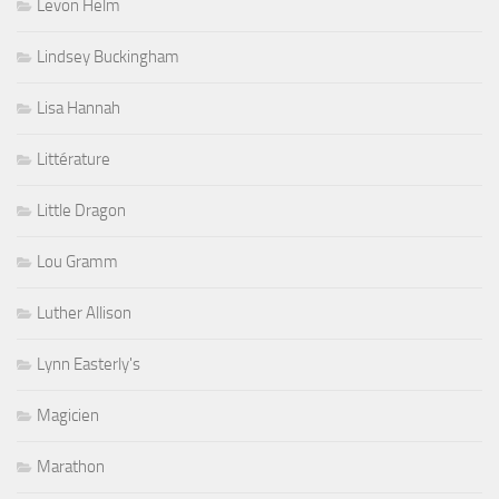
Levon Helm
Lindsey Buckingham
Lisa Hannah
Littérature
Little Dragon
Lou Gramm
Luther Allison
Lynn Easterly's
Magicien
Marathon