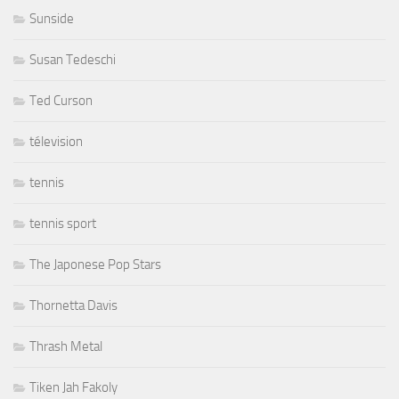
Sunside
Susan Tedeschi
Ted Curson
télevision
tennis
tennis sport
The Japonese Pop Stars
Thornetta Davis
Thrash Metal
Tiken Jah Fakoly