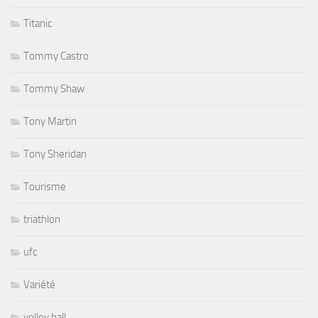
Titanic
Tommy Castro
Tommy Shaw
Tony Martin
Tony Sheridan
Tourisme
triathlon
ufc
Variété
volley ball