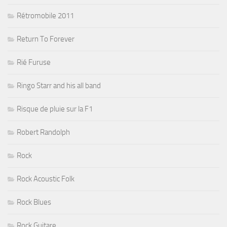
Rétromobile 2011
Return To Forever
Rié Furuse
Ringo Starr and his all band
Risque de pluie sur la F1
Robert Randolph
Rock
Rock Acoustic Folk
Rock Blues
Rock Guitare