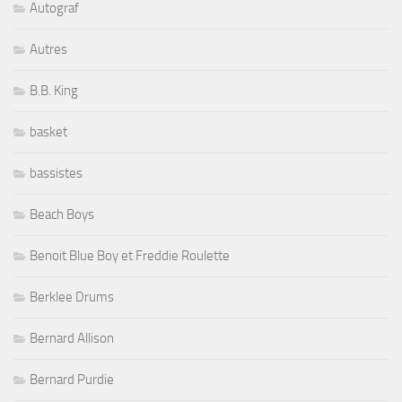
Autograf
Autres
B.B. King
basket
bassistes
Beach Boys
Benoit Blue Boy et Freddie Roulette
Berklee Drums
Bernard Allison
Bernard Purdie