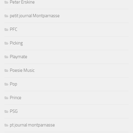
Peter Erskine
petit journal Montparnasse
PFC
Picking
Playmate
Poesie Music
Pop
Prince
PSG
pt journal montparnasse