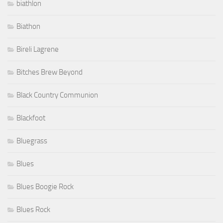
biathlon
Biathon
Bireli Lagrene
Bitches Brew Beyond
Black Country Communion
Blackfoot
Bluegrass
Blues
Blues Boogie Rock
Blues Rock