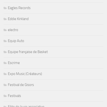
Eagles Records
Eddie Kirkland
electro
Equip Auto
Equipe française de Basket
Escrime
Expo Music (Créateurs)
Festival de Gisors
Festivals
Fête de la vie associative