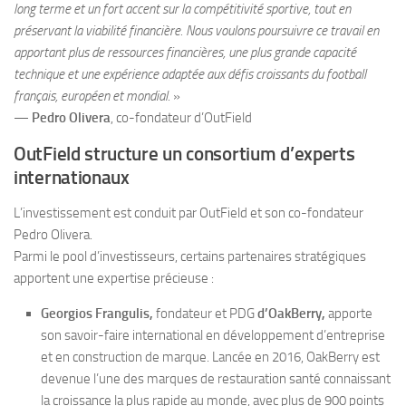
long terme et un fort accent sur la compétitivité sportive, tout en
préservant la viabilité financière. Nous voulons poursuivre ce travail en
apportant plus de ressources financières, une plus grande capacité
technique et une expérience adaptée aux défis croissants du football
français, européen et mondial.
»
—
Pedro Olivera
, co-fondateur d’OutField
OutField structure un consortium d’experts
internationaux
L’investissement est conduit par OutField et son co-fondateur
Pedro Olivera.
Parmi le pool d’investisseurs, certains partenaires stratégiques
apportent une expertise précieuse :
Georgios Frangulis,
fondateur et PDG
d’OakBerry,
apporte
son savoir-faire international en développement d’entreprise
et en construction de marque. Lancée en 2016, OakBerry est
devenue l’une des marques de restauration santé connaissant
la croissance la plus rapide au monde, avec plus de 900 points