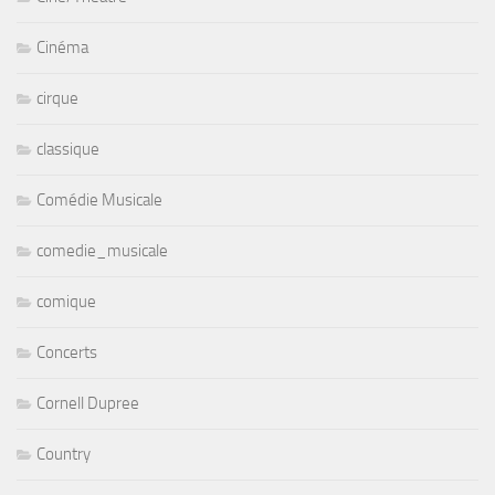
Cinéma
cirque
classique
Comédie Musicale
comedie_musicale
comique
Concerts
Cornell Dupree
Country