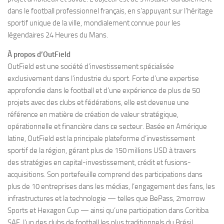
dans le football professionnel français, en s’appuyant sur l’héritage
sportif unique de la ville, mondialement connue pour les
légendaires 24 Heures du Mans.
À propos d’OutField
OutField est une société d’investissement spécialisée
exclusivement dans l’industrie du sport. Forte d’une expertise
approfondie dans le football et d’une expérience de plus de 50
projets avec des clubs et fédérations, elle est devenue une
référence en matière de création de valeur stratégique,
opérationnelle et financière dans ce secteur. Basée en Amérique
latine, OutField est la principale plateforme d’investissement
sportif de la région, gérant plus de 150 millions USD à travers
des stratégies en capital-investissement, crédit et fusions-
acquisitions. Son portefeuille comprend des participations dans
plus de 10 entreprises dans les médias, l’engagement des fans, les
infrastructures et la technologie — telles que BePass, 2morrow
Sports et Hexagon Cup — ainsi qu’une participation dans Coritiba
SAF, l’un des clubs de football les plus traditionnels du Brésil.