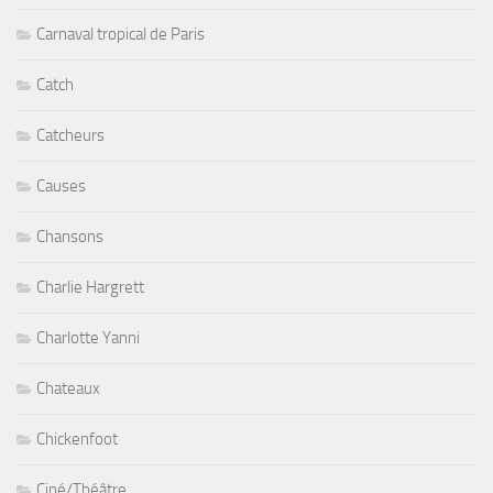
Carnaval tropical de Paris
Catch
Catcheurs
Causes
Chansons
Charlie Hargrett
Charlotte Yanni
Chateaux
Chickenfoot
Ciné/Théâtre