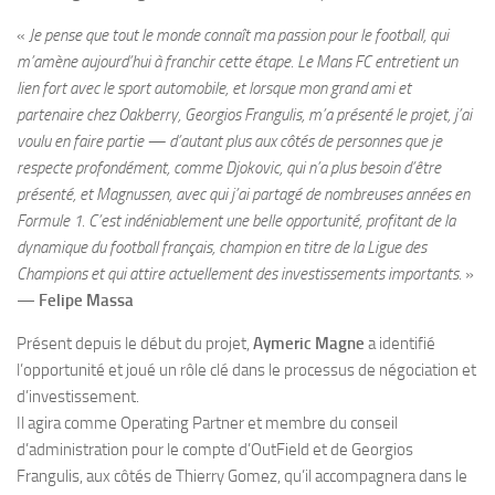
«
Je pense que tout le monde connaît ma passion pour le football, qui
m’amène aujourd’hui à franchir cette étape. Le Mans FC entretient un
lien fort avec le sport automobile, et lorsque mon grand ami et
partenaire chez Oakberry, Georgios Frangulis, m’a présenté le projet, j’ai
voulu en faire partie — d’autant plus aux côtés de personnes que je
respecte profondément, comme Djokovic, qui n’a plus besoin d’être
présenté, et Magnussen, avec qui j’ai partagé de nombreuses années en
Formule 1. C’est indéniablement une belle opportunité, profitant de la
dynamique du football français, champion en titre de la Ligue des
Champions et qui attire actuellement des investissements importants.
»
—
Felipe Massa
Présent depuis le début du projet,
Aymeric Magne
a identifié
l’opportunité et joué un rôle clé dans le processus de négociation et
d’investissement.
Il agira comme Operating Partner et membre du conseil
d’administration pour le compte d’OutField et de Georgios
Frangulis, aux côtés de Thierry Gomez, qu’il accompagnera dans le