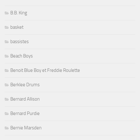
B.B. King
basket
bassistes
Beach Boys
Benoit Blue Boy et Freddie Roulette
Berklee Drums
Bernard Allison
Bernard Purdie
Bernie Marsden