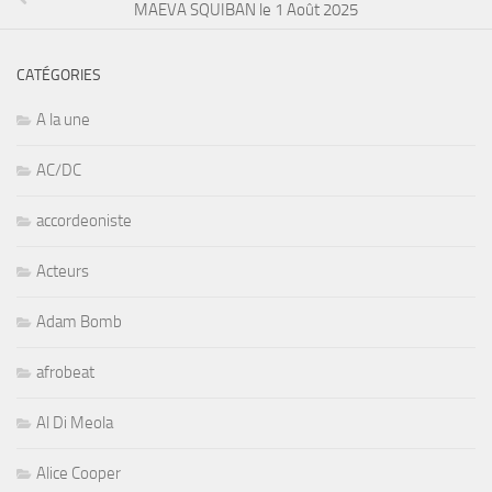
MAEVA SQUIBAN le 1 Août 2025
CATÉGORIES
A la une
AC/DC
accordeoniste
Acteurs
Adam Bomb
afrobeat
Al Di Meola
Alice Cooper