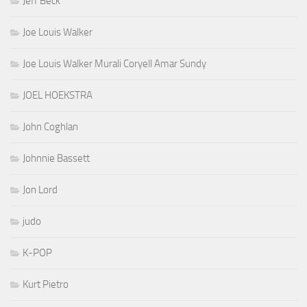
Jeff Beck
Joe Louis Walker
Joe Louis Walker Murali Coryell Amar Sundy
JOEL HOEKSTRA
John Coghlan
Johnnie Bassett
Jon Lord
judo
K-POP
Kurt Pietro