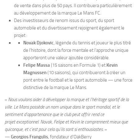
de vente dans plus de 50 pays. Il contribuera particulièrement
au développement de la marque Le Mans FC.
Des investisseurs de renom issus du sport, du sport
automobile et du divertissement rejoignent également le
projet :
Novak Djokovic
, légende du tennis et joueur le plus titré
de l’histoire, dont la force mentale et l’approche unique
apporteront une valeur ajoutée considérable.
Felipe Massa
(15 saisons en Formule 1) et
Kevin
Magnussen
(10 saisons), qui contribueront à créer un
pont entre le football et le sport automobile — une force
distinctive de la marque Le Mans.
«
Nous voulons aider à développer la marque et l’héritage sportif de la
ville. Le Mans possède un nom unique dans le sport mondial, et le
sentiment d’appartenance que le club peut offrir rend ce
projet
exceptionnel. Novak, Felipe et Kevin le comprennent mieux que
quiconque, et c’est pour cela qu’ils sont si enthousiastes.
»
—
Georgios Frangulis
, fondateur d’OakBerry