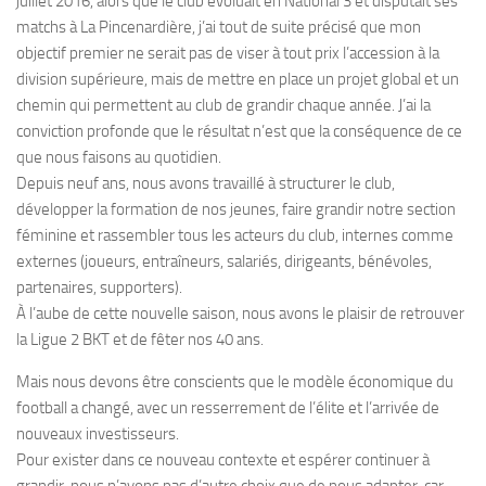
juillet 2016, alors que le club évoluait en National 3 et disputait ses
matchs à La Pincenardière, j’ai tout de suite précisé que mon
objectif premier ne serait pas de viser à tout prix l’accession à la
division supérieure, mais de mettre en place un projet global et un
chemin qui permettent au club de grandir chaque année. J’ai la
conviction profonde que le résultat n’est que la conséquence de ce
que nous faisons au quotidien.
Depuis neuf ans, nous avons travaillé à structurer le club,
développer la formation de nos jeunes, faire grandir notre section
féminine et rassembler tous les acteurs du club, internes comme
externes (joueurs, entraîneurs, salariés, dirigeants, bénévoles,
partenaires, supporters).
À l’aube de cette nouvelle saison, nous avons le plaisir de retrouver
la Ligue 2 BKT et de fêter nos 40 ans.
Mais nous devons être conscients que le modèle économique du
football a changé, avec un resserrement de l’élite et l’arrivée de
nouveaux investisseurs.
Pour exister dans ce nouveau contexte et espérer continuer à