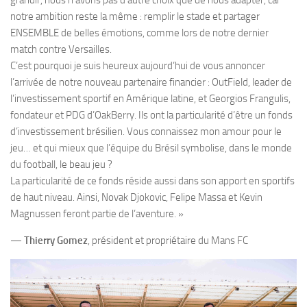
grandir, nous n’avons pas d’autre choix que de nous adapter, car
notre ambition reste la même : remplir le stade et partager
ENSEMBLE de belles émotions, comme lors de notre dernier
match contre Versailles.
C’est pourquoi je suis heureux aujourd’hui de vous annoncer
l’arrivée de notre nouveau partenaire financier : OutField, leader de
l’investissement sportif en Amérique latine, et Georgios Frangulis,
fondateur et PDG d’OakBerry. Ils ont la particularité d’être un fonds
d’investissement brésilien. Vous connaissez mon amour pour le
jeu… et qui mieux que l’équipe du Brésil symbolise, dans le monde
du football, le beau jeu ?
La particularité de ce fonds réside aussi dans son apport en sportifs
de haut niveau. Ainsi, Novak Djokovic, Felipe Massa et Kevin
Magnussen feront partie de l’aventure. »
—
Thierry Gomez
, président et propriétaire du Mans FC