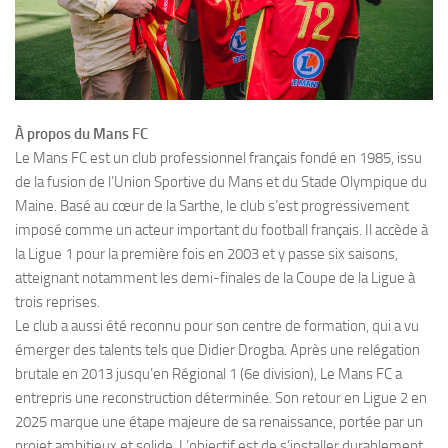
À propos du Mans FC
Le Mans FC est un club professionnel français fondé en 1985, issu
de la fusion de l’Union Sportive du Mans et du Stade Olympique du
Maine. Basé au cœur de la Sarthe, le club s’est progressivement
imposé comme un acteur important du football français. Il accède à
la Ligue 1 pour la première fois en 2003 et y passe six saisons,
atteignant notamment les demi-finales de la Coupe de la Ligue à
trois reprises.
Le club a aussi été reconnu pour son centre de formation, qui a vu
émerger des talents tels que Didier Drogba. Après une relégation
brutale en 2013 jusqu’en Régional 1 (6e division), Le Mans FC a
entrepris une reconstruction déterminée. Son retour en Ligue 2 en
2025 marque une étape majeure de sa renaissance, portée par un
projet ambitieux et solide. L’objectif est de s’installer durablement