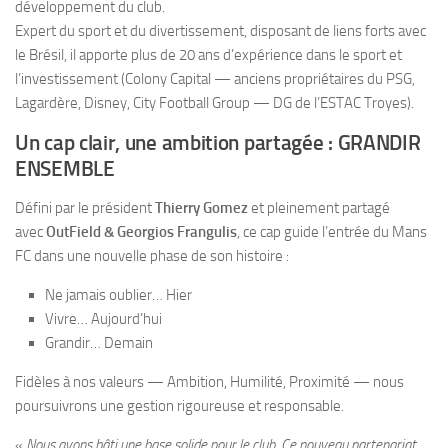
développement du club.
Expert du sport et du divertissement, disposant de liens forts avec
le Brésil, il apporte plus de 20 ans d’expérience dans le sport et
l’investissement (Colony Capital — anciens propriétaires du PSG,
Lagardère, Disney, City Football Group — DG de l’ESTAC Troyes).
Un cap clair, une ambition partagée : GRANDIR
ENSEMBLE
Défini par le président
Thierry Gomez
et pleinement partagé
avec
OutField & Georgios Frangulis
, ce cap guide l’entrée du Mans
FC dans une nouvelle phase de son histoire :
Ne jamais oublier… Hier
Vivre… Aujourd’hui
Grandir… Demain
Fidèles à nos valeurs — Ambition, Humilité, Proximité — nous
poursuivrons une gestion rigoureuse et responsable.
«
Nous avons bâti une base solide pour le club. Ce nouveau partenariat