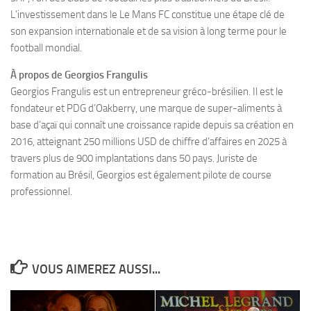
L’investissement dans le Le Mans FC constitue une étape clé de
son expansion internationale et de sa vision à long terme pour le
football mondial.
À propos de Georgios Frangulis
Georgios Frangulis est un entrepreneur gréco-brésilien. Il est le
fondateur et PDG d’Oakberry, une marque de super-aliments à
base d’açaï qui connaît une croissance rapide depuis sa création en
2016, atteignant 250 millions USD de chiffre d’affaires en 2025 à
travers plus de 900 implantations dans 50 pays. Juriste de
formation au Brésil, Georgios est également pilote de course
professionnel.
VOUS AIMEREZ AUSSI...