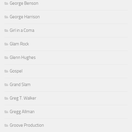
George Benson
George Harrison
Girl in a Coma
Glam Rock
Glenn Hughes
Gospel
Grand Slam
Greg T. Walker
Gregg Allman
Groove Production