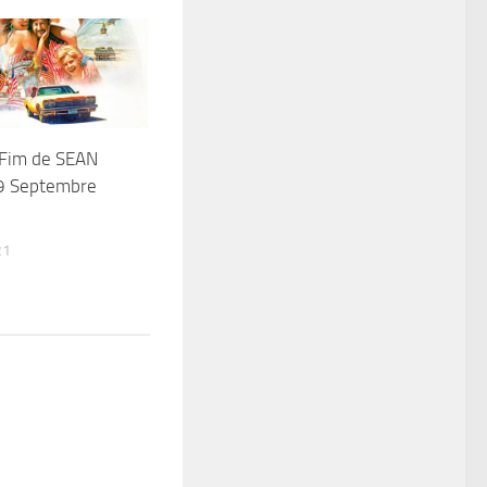
Fim de SEAN
9 Septembre
21