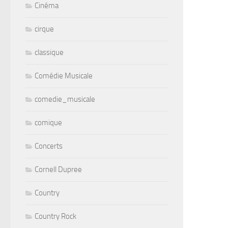
Cinéma
cirque
classique
Comédie Musicale
comedie_musicale
comique
Concerts
Cornell Dupree
Country
Country Rock