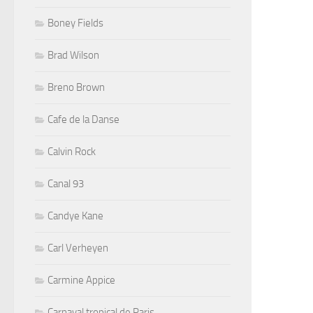
Boney Fields
Brad Wilson
Breno Brown
Cafe de la Danse
Calvin Rock
Canal 93
Candye Kane
Carl Verheyen
Carmine Appice
Carnaval tropical de Paris