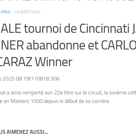
-PAUL
·
19 AOÛT 2025
ALE tournoi de Cincinnati
NNER abandonne et CARL
CARAZ Winner
ol a ainsi remporté son 22e titre sur le circuit, le sixième cett
e en Masters 1000 depuis le début de sa carrière.
S AIMEREZ AUSSI...