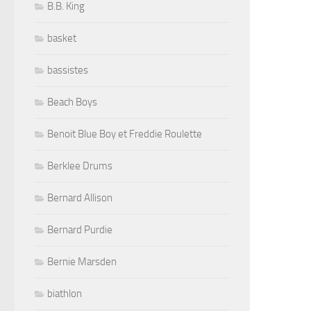
B.B. King
basket
bassistes
Beach Boys
Benoit Blue Boy et Freddie Roulette
Berklee Drums
Bernard Allison
Bernard Purdie
Bernie Marsden
biathlon