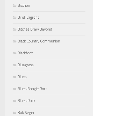
Biathon
Bireli Lagrene
Bitches Brew Beyond
Black Country Communion
Blackfoot
Bluegrass
Blues
Blues Boogie Rock
Blues Rock
Bob Seger